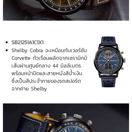
SB21251A1C1X1
:
Shelby Cobra จะเหมือนกับเวอร์ชัน
Corvette ตัวเรือนผลิตจากเซรามิกมี
เส้นผ่านศูนย์กลาง 44 มิลลิเมตร
พร้อมหน้าปัดและสายหนังสีน้ำเงิน
ซึ่งเป็นสีประจำกายของรถสปอร์ต
จากค่าย Shelby