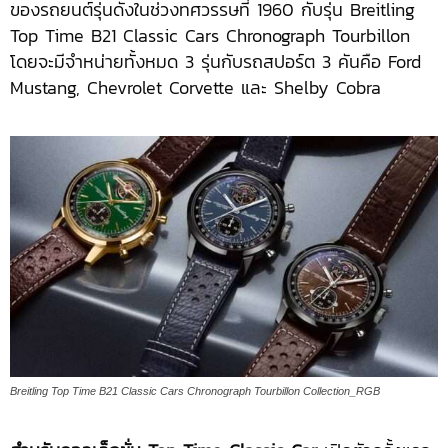
ของรถยนต์รุ่นดังในช่วงทศวรรษที่ 1960 กับรุ่น Breitling
Top Time B21 Classic Cars Chronograph Tourbillon
โดยจะมีจำหน่ายทั้งหมด 3 รุ่นกับรถสปอร์ต 3 คันคือ Ford
Mustang, Chevrolet Corvette และ Shelby Cobra
Breitling Top Time B21 Classic Cars Chronograph Tourbillon Collection_RGB