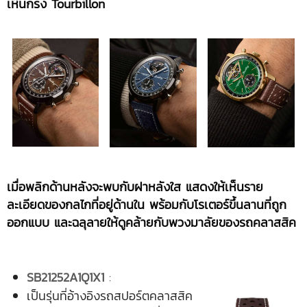
เห็นกรง Tourbillon
เมื่อพลิกด้านหลังจะพบกับฝาหลังใส แสดงให้เห็นราย
ละเอียดของกลไกที่อยู่ด้านใน พร้อมกับโรเตอร์ขึ้นลานที่ถูก
ออกแบบ และฉลุลายให้ดูคล้ายกับพวงมาลัยของรถคลาสสิค
SB21252A1Q1X1
:
เป็นรุ่นที่อ้างอิงรถสปอร์ตคลาสสิค