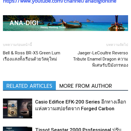
https://www.youtube.com/channel/anadigionline
บทความก่อนหน้านี้
บทความถัดไป
Bell & Ross BR-X5 Green Lum
Jaeger-LeCoultre Reverso
เรืองแสงทั้งเรือนด้วยวัสดุใหม่
Tribute Enamel Dragon ความ
พิเศษรับปีมังกรทอง
RELATED ARTICLES
MORE FROM AUTHOR
Casio Edifice EFK-200 Series อีกทางเลือก
แห่งความสปอร์ตจาก Forged Carbon
Tissot Seastar 2000 Professional ปรับ