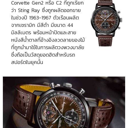
Corvette Gen2 หรือ C2 ที่ถูกเรียก
ว่า Sting Ray ซึ่งถูกผลิตออกขาย
ในช่วงปี 1963-1967 ตัวเรือนผลิต
จากเซรามิก มีสีดำ มีขนาด 44
มิลลิเมตร พร้อมหน้าปัดและสาย
หนังสีน้ำตาลที่อ้างอิงลวดลายของไม้
ที่ถูกนำมาใช้ในการผลิตวงพวงมาลัย
ซึ่งถือเป็นวัสดุยอดฮิตสำหรับรถ
สปอร์ตในยุคนั้น