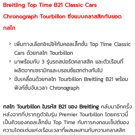
Breitling Top Time B21 Classic Cars
Chronograph Tourbillon ซิ่งแบบคลาสสิคกับยอด
กลไก
เพิ่มทางเลือกใหม่ให้กับคอลเล็กชั่น
Top Time Classic
Cars ด้วยกลไก Tourbillon
มาพร้อมกับ 3 รุ่นรถสปอร์ตคลาสสิค และตัวเรือนที่
ผลิตจากเซรามิกและบรอนซ์แตกต่างกันไป
ขับเคลื่อนด้วยกลไก
Tourbillon Breitling B21 พร้อม
ฟังก์ชั่นจับเวลา Chronograph
กลไก
Tourbillon ในรหัส B21 ของ Breitling
กลับมาอีกครั้ง
หลังจากที่ปรากฏตัวในรุ่น Premier Tourbillon โดยคราวนี้
เป็นคิวของคอลเล็กชั่น Top Time กับการคงคอนเซ็ปต์ของ
ความโดดเด่นแห่งเรือนเวลาที่ผสมผสานกับความคลาสสิค