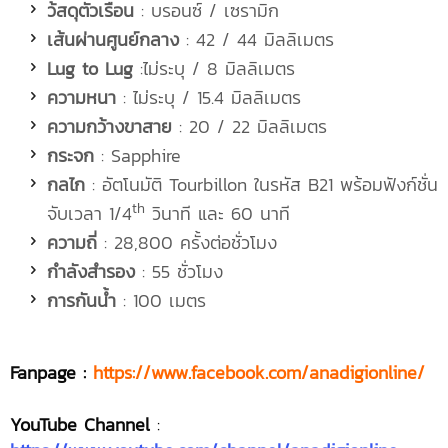
ว้สดุตัวเรือน
: บรอนซ์ / เซรามิก
เส้นผ่านศูนย์กลาง
: 42 / 44 มิลลิเมตร
Lug to Lug
:ไม่ระบุ / 8 มิลลิเมตร
ความหนา
: ไม่ระบุ / 15.4 มิลลิเมตร
ความกว้างขาสาย
: 20 / 22 มิลลิเมตร
กระจก
: Sapphire
กลไก
: อัตโนมัติ Tourbillon ในรหัส B21 พร้อมฟังก์ชั่น
th
จับเวลา 1/4
วินาที และ 60 นาที
ความถี่
: 28,800 ครั้งต่อชั่วโมง
กำลังสำรอง
: 55 ชั่วโมง
การกันน้ำ
: 100 เมตร
Fanpage :
https://www.facebook.com/anadigionline/
YouTube Channel
: