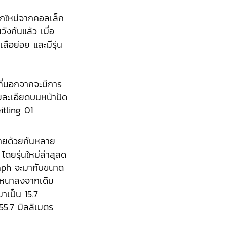
กใหม่จากคอลเล็ก
ังกันแล้ว เมื่อ
เลือย่อย และมีรุ่น
ที่นอกจากจะมีการ
ายละเอียดบนหน้าปัด
itling 01
่ายด้วยกันหลาย
โดยรุ่นใหม่ล่าสุสด
graph จะมากับขนาด
มหนาลงจากเดิม
มาเป็น 15.7
 55.7 มิลลิเมตร