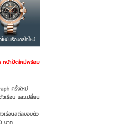
หน้าปัดใหม่พร้อม
ph ครั้งใหม่
วเรือน และเปลี่ยน
นตัวเรือนสตีลขอบตัว
90 บาท