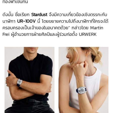
ท้องฟ้าเช่นกัน
ดังนั้น ชื่อเรียก
Stardust
จึงมีความเกี่ยวข้องเชิงตรรกะกับ
นาฬิกา
UR-100V
นี้ โดยขยายความไปถึงนาฬิกาที่ใครจะได้
ครอบครองเป็นเจ้าของในอนาคตด้วย” กล่าวโดย Martin
Frei ผู้อำนวยการฝ่ายศิลป์และผู้ร่วมก่อตั้ง URWERK