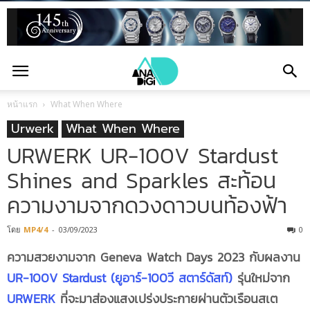
หน้าแรก
What When Where
Urwerk
What When Where
URWERK UR-100V Stardust
Shines and Sparkles สะท้อน
ความงามจากดวงดาวบนท้องฟ้า
โดย
MP4/4
-
03/09/2023
0
ความสวยงามจาก
Geneva Watch Days 2023 กับผลงาน
UR-100V Stardust (ยูอาร์-100วี สตาร์ดัสท์)
รุ่นใหม่จาก
URWERK
ที่จะมาส่องแสงเปร่งประกายผ่านตัวเรือนสเต