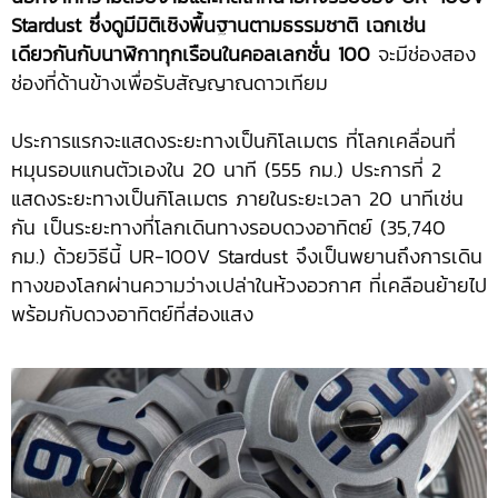
Stardust
ซึ่งดูมีมิติเชิงพื้นฐานตามธรรมชาติ เฉกเช่น
เดียวกันกับนาฬิกาทุกเรือนในคอลเลกชั่น 100
จะมีช่องสอง
ช่องที่ด้านข้างเพื่อรับสัญญาณดาวเทียม
ประการแรกจะแสดงระยะทางเป็นกิโลเมตร ที่โลกเคลื่อนที่
หมุนรอบแกนตัวเองใน 20 นาที (555 กม.) ประการที่ 2
แสดงระยะทางเป็นกิโลเมตร ภายในระยะเวลา 20 นาทีเช่น
กัน เป็นระยะทางที่โลกเดินทางรอบดวงอาทิตย์ (35,740
กม.) ด้วยวิธีนี้ UR-100V Stardust จึงเป็นพยานถึงการเดิน
ทางของโลกผ่านความว่างเปล่าในห้วงอวกาศ ที่เคลือนย้ายไป
พร้อมกับดวงอาทิตย์ที่ส่องแสง