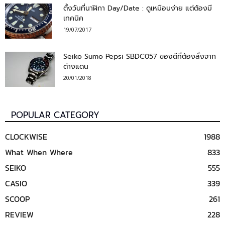
ตั้งวันที่นาฬิกา Day/Date : ดูเหมือนง่าย แต่ต้องมี
เทคนิค
19/07/2017
Seiko Sumo Pepsi SBDC057 ของดีที่ต้องสั่งจาก
ต่างแดน
20/01/2018
POPULAR CATEGORY
CLOCKWISE
1988
What When Where
833
SEIKO
555
CASIO
339
SCOOP
261
REVIEW
228