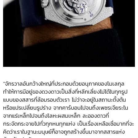
“จักรวาลอันกว้างใหญ่ที่ประกอบด้วยอนุภาคของโมเลกุล
ทำให้การมีอยู่ของดวงดาวเป็นสิ่งที่หลีกเลี่ยงไม่ได้ในทุกรูป
แบบของสสารที่ล้อมรอบตัวเรา ไม่ว่าจะอยู่ในสถานะตั้งต้น
หรือแปรเปลี่ยนรูปร่าง จากคาร์บอนไปจนถึงเพชรเจียระไน
จากแร่เหล็กไปจนถึงโลหะผสมเหล็ก ละอองดาวที่
กระจัดกระจายไปทั่วทุกหนทุกแห่ง เป็นเรื่องเหลือเชื่อมากที่จะ
คิดว่าเราในฐานะมนุษย์ก็อาจถูกสร้างขึ้นมาจากสสารแห่ง