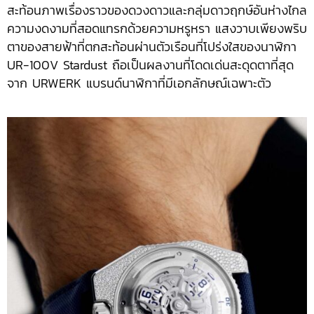
สะท้อนภาพเรื่องราวของดวงดาวและกลุ่มดาวฤกษ์อันห่างไกล
ความงดงามที่สอดแทรกด้วยความหรูหรา แสงวาบเพียงพริบ
ตาของสายฟ้าที่ตกสะท้อนผ่านตัวเรือนที่โปร่งใสของนาฬิกา
UR-100V Stardust ถือเป็นผลงานที่โดดเด่นสะดุดตาที่สุด
จาก URWERK แบรนด์นาฬิกาที่มีเอกลักษณ์เฉพาะตัว