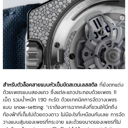
สำหรับตัวล็อคสายแบบหัวเข็มขัดสเตนเลสสตีล
ที่ยังตกแต่ง
ด้วยเพชรแบบสองแถว ซึ่งแต่ละแถวประกอบด้วยเพชร 11
เม็ด รวมน้ำหนัก 1.90 กะรัต ด้วยเทคนิคการจัดวางเพชร
แบบ snow-setting: “เราต้องการฉากหลังที่ชวนให้นึกถึง
ท้องฟ้าที่เต็มไปด้วยดวงดาว ไม่มีอะไรที่เหมือนกันเลย การจัด
วางแบบสุ่มของเพชรที่กระจาย และด้วยขนาดของเพชรที่ไม่