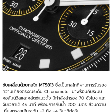
ขับเคลื่อนด้วยกลไก
MT5813
ซึ่งเป็นกลไกที่ผ่านการรับรอง
ความเที่ยงตรงในระดับ Chronometer มาพร้อมกับระบบ
คอลัมน์วีลและคลัตช์แนวตั้ง มีกำลังสำรอง 70 ชั่วโมง และ
จับเวลาได้ 45 นาที พร้อมการกันน้ำ 200 เมตร ส่วนความ
เที่ยงตรงอยู่ในระดับ -2 ถึง +4 วินาทีต่อวัน