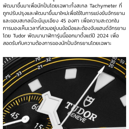
พัฒนาขึ้นมาเพื่อนักปั่นโดยเฉพาะทั้งสเกล Tachymeter ที่
ถูกปรับปรุงและพัฒนาขึ้นมาใหม่เพื่อใช้ในการแข่งขันจักรยาน
และขอบสเกลนี้จะมีมุมเอียง 45 องศา เพื่อความสะดวกใน
การมองเห็นเวลาที่สวมอยู่บนข้อมือและต้องจับแฮนด์จักรยาน
โดย Tudor พัฒนานาฬิการุ่นนี้ออกมาตั้งแต่ปี 2024 เพื่อ
สอดรับกับความต้องการของนักปั่นจักรยานโดยเฉพาะ