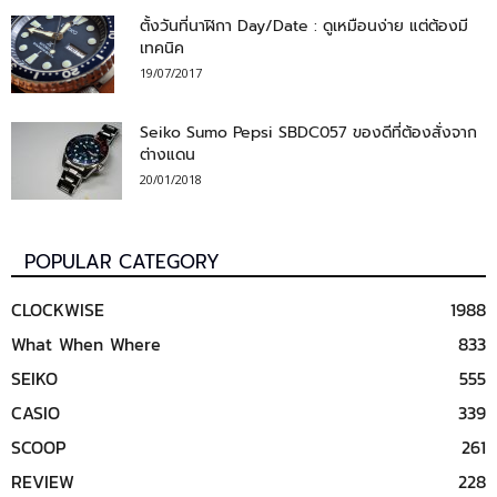
ตั้งวันที่นาฬิกา Day/Date : ดูเหมือนง่าย แต่ต้องมี
เทคนิค
19/07/2017
Seiko Sumo Pepsi SBDC057 ของดีที่ต้องสั่งจาก
ต่างแดน
20/01/2018
POPULAR CATEGORY
CLOCKWISE
1988
What When Where
833
SEIKO
555
CASIO
339
SCOOP
261
REVIEW
228