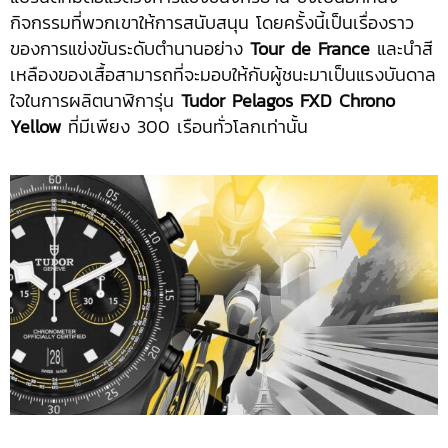
กิจกรรมที่พวกเขาให้การสนับสนุน โดยครั้งนี้เป็นเรื่องราว
ของการแข่งขันระดับตำนานอย่าง
Tour de France
และนำสี
เหลืองของเสื้อสามารถที่จะมอบให้กับผู้ชนะมาเป็นแรงบันดาล
ใจในการผลิตนาฬิการุ่น
Tudor Pelagos FXD Chrono
Yellow
ที่มีเพียง 300 เรือนทั่วโลกเท่านั้น