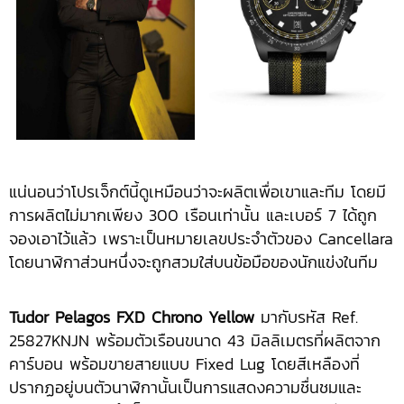
แน่นอนว่าโปรเจ็กต์นี้ดูเหมือนว่าจะผลิตเพื่อเขาและทีม โดยมี
การผลิตไม่มากเพียง 300 เรือนเท่านั้น และเบอร์ 7 ได้ถูก
จองเอาไว้แล้ว เพราะเป็นหมายเลขประจำตัวของ Cancellara
โดยนาฬิกาส่วนหนึ่งจะถูกสวมใส่บนข้อมือของนักแข่งในทีม
Tudor Pelagos FXD Chrono Yellow
มากับรหัส Ref.
25827KNJN พร้อมตัวเรือนขนาด 43 มิลลิเมตรที่ผลิตจาก
คาร์บอน พร้อมขายสายแบบ Fixed Lug โดยสีเหลืองที่
ปรากฏอยู่บนตัวนาฬิกานั้นเป็นการแสดงความชื่นชมและ