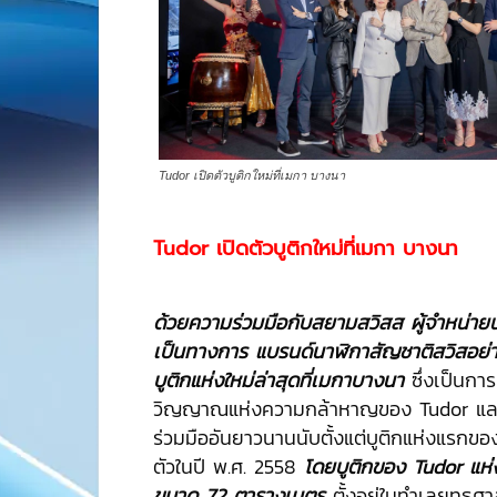
Tudor เปิดตัวบูติกใหม่ที่เมกา บางนา
Tudor เปิดตัวบูติกใหม่ที่
เมกา บางนา
ด้วยความร่วมมือกับสยามสวิสส ผู้จำหน่ายน
เป็นทางการ แบรนด์นาฬิกาสัญชาติสวิสอย่าง
บูติกแห่งใหม่ล่าสุดที่เมกาบางนา
ซึ่งเป็นกา
วิญญาณแห่งความกล้าหาญของ Tudor และพ
ร่วมมืออันยาวนานนับตั้งแต่บูติกแห่งแรกขอ
ตัวในปี พ.ศ. 2558
โดยบูติกของ Tudor แห่งใ
ขนาด 72 ตารางเมตร
ตั้งอยู่ในทำเลยุทธศาส