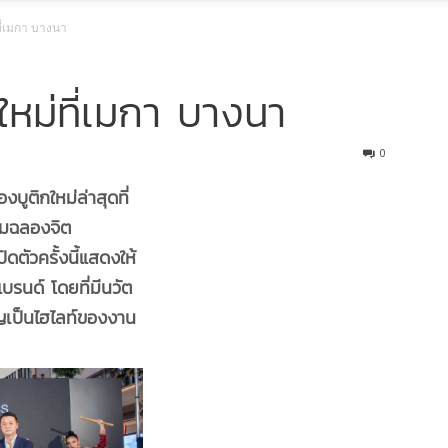
ที่เมกา บางนา
ใหม่ที่เมกา บางนา
0
ูติกใหม่ล่าสุดที่
ิมฉลองจิต
ดตัวครั้งนี้แสดงให้
นด์ โดยที่มีนวัต
าญเป็นไฮไลท์ของงาน