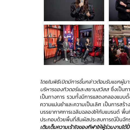
โดยในพิธีเปิดมีการขึ้นกล่าวต้อนรับแขกผู้
บริหารของทิวดอร์และสยามสวิสส
ซึ่งเป็นก
เป็นทางการ รวมทั้งมีการแสดงกลองแบบดั้ง
ความแม่นยำและความเป็นเลิศ เป็นการสร้าง
บรรยากาศการเฉลิมฉลองให้กับแบรนด์ พื้นท
ประกอบด้วยพื้นที่สัมผัสประสบการณ์ปั่นจั
เติมเต็มความเร้าใจของกีฬาให้ผู้ร่วมงานได้