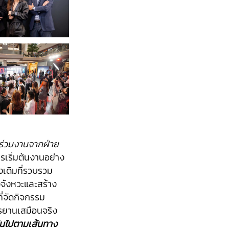
มาร่วมงานจากฝ่าย
ารเริ่มต้นงานอย่าง
เดิมที่รวบรวม
จังหวะและสร้าง
ี่จัดกิจกรรม
กรยานเสมือนจริง
ปั่นไปตามเส้นทาง