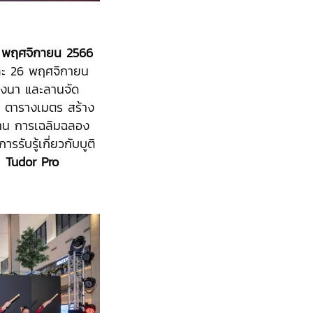
่ 24 พฤศจิกายน 2566
 และ 26 พฤศจิกายน
บางนา และลานจัด
1 ตารางเมตร สร้าง
มงาน การเฉลิมฉลอง
รรับรู้เกี่ยวกับบูติ
ับ
Tudor Pro