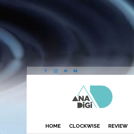
ANA-
DIGI
HOME
CLOCKWISE
REVIEW