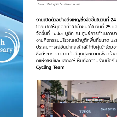
Tudor เปิดตัวบูติกใหม่ที่เมกา บางนา
งานเปิดตัวอย่างยิ่งใหญ่ซึ่งจัดขึ้นในวันที
โดยเปิดให้บุคคลทั่วไปเข้าชมได้ในวันที่ 25
จัดขึ้นที่ Tudor บูติก ณ ศูนย์การค้าเมกา
งานกิจกรรมบริเวณหน้าบูติกพื้นที่ขนาด 32
ประสบการณ์อันน่าหลงใหลให้กับผู้เข้าร่ว
ซึ่งมีระยะเวลาสามวันมีจุดมุ่งหมายเพื่อสร้างกา
กแห่งใหม่และแสดงให้เห็นถึงความร่วมมือก
Cycling Team