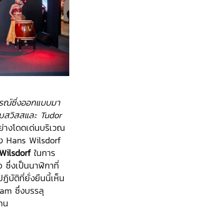
รณ์ซึ่งออกแบบมา
ยามสวิสสและ Tudor
ย่างโดดเด่นบริเวณ
ของ Hans Wilsdorf
Wilsdorf
ในการ
ซึ่งเป็นนาฬิกาที่
บัติที่ยั่งยืนนี้เห็น
am ซึ่งบรรลุ
นาน