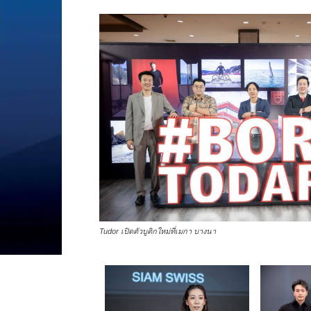
Tudor เปิดตัวบูติกใหม่ที่เมกา บางนา