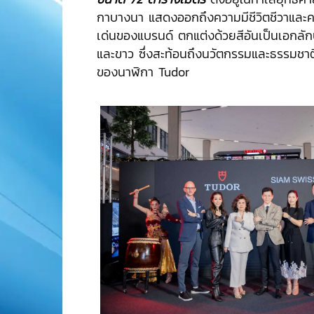
กาบางนา แสดงออกถึงความมีชีวิตชีวาและคา
เด่นของแบรนด์ ตกแต่งด้วยสีอันเป็นเอกลั
และขาว ซึ่งสะท้อนถึงนวัตกรรมและธรรมชา
ของนาฬิกา Tudor