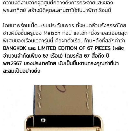
ความงดงามจากจุดศูนย์กลางดั่งการกระจายแสงของ
พระอาทิตย์ สร้างมิติสุดละลานตาให้กับนาฬิกาเรือนนี้
โดยมาพร้อมเม็ดมะยมประดับเพชร ทั้งหมดล้วนรังสรรค์โดย
ช่างฝีมือชั้นครูของ Maison ก่อน และอีกหนึ่งรายละเอียดสุด
พิเศษของเรือนเวลารุ่นนี้ คือฝาตัวเรือนด้านหลังที่สลักคำว่า
BANGKOK และ LIMITED EDITION OF 67 PIECES (ผลิต
จำนวนจำกัดเพียง 67 เรือน) โดยรหัส 67 สื่อถึง ปี
พศ.2567 ของประเทศไทย นับเป็นชิ้นงานทรงคุณค่าที่น่า
สะสมเป็นอย่างยิ่ง