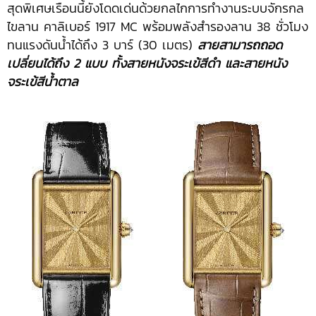
สุดพิเศษเรือนนี้ยังโดดเด่นด้วยกลไกการทำงานระบบจักรกล
ไขลาน คาลิเบอร์ 1917 MC พร้อมพลังสำรองลาน 38 ชั่วโมง
ทนแรงดันน้ำได้ถึง 3 บาร์ (30 เมตร)
สายสามารถถอด
เปลี่ยนได้ถึง 2 แบบ ทั้งสายหนังจระเข้สีดำ และสายหนัง
จระเข้สีน้ำตาล