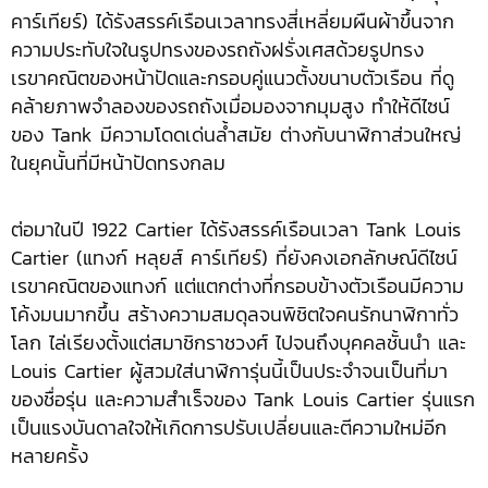
คาร์เทียร์) ได้รังสรรค์เรือนเวลาทรงสี่เหลี่ยมผืนผ้าขึ้นจาก
ความประทับใจในรูปทรงของรถถังฝรั่งเศสด้วยรูปทรง
เรขาคณิตของหน้าปัดและกรอบคู่แนวตั้งขนาบตัวเรือน ที่ดู
คล้ายภาพจำลองของรถถังเมื่อมองจากมุมสูง ทำให้ดีไซน์
ของ Tank มีความโดดเด่นล้ำสมัย ต่างกับนาฬิกาส่วนใหญ่
ในยุคนั้นที่มีหน้าปัดทรงกลม
ต่อมาในปี 1922 Cartier ได้รังสรรค์เรือนเวลา Tank Louis
Cartier (แทงก์ หลุยส์ คาร์เทียร์) ที่ยังคงเอกลักษณ์ดีไซน์
เรขาคณิตของแทงก์ แต่แตกต่างที่กรอบข้างตัวเรือนมีความ
โค้งมนมากขึ้น สร้างความสมดุลจนพิชิตใจคนรักนาฬิกาทั่ว
โลก ไล่เรียงตั้งแต่สมาชิกราชวงศ์ ไปจนถึงบุคคลชั้นนำ และ
Louis Cartier ผู้สวมใส่นาฬิการุ่นนี้เป็นประจำจนเป็นที่มา
ของชื่อรุ่น และความสำเร็จของ Tank Louis Cartier รุ่นแรก
เป็นแรงบันดาลใจให้เกิดการปรับเปลี่ยนและตีความใหม่อีก
หลายครั้ง