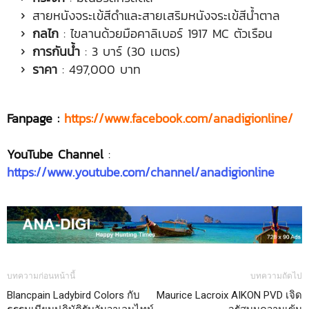
สายหนังจระเข้สีดำและสายเสริมหนังจระเข้สีน้ำตาล
กลไก
: ไขลานด้วยมือคาลิเบอร์ 1917 MC ตัวเรือน
การกันน้ำ
: 3 บาร์ (30 เมตร)
ราคา
: 497,000 บาท
Fanpage :
https://www.facebook.com/anadigionline/
YouTube Channel
:
https://www.youtube.com/channel/anadigionline
บทความก่อนหน้านี้
บทความถัดไป
Blancpain Ladybird Colors กับ
Maurice Lacroix AIKON PVD เจิด