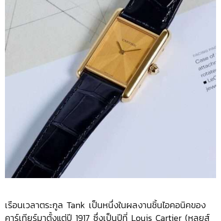
เรือนเวลาตระกูล Tank เป็นหนึ่งในผลงานชิ้นไอคอนิคของ
คาร์เทียร์มาตั้งแต่ปี 1917 ซึ่งเป็นปีที่ Louis Cartier (หลุยส์