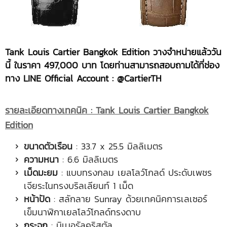
Tank Louis Cartier Bangkok Edition วางจำหน่ายแล้ววัน
นี้ ในราคา 497,000 บาท โดยท่านสามารถสอบถามได้ที่ช่อง
ทาง LINE Official Account : @CartierTH
รายละเอียดทางเทคนิค
:
Tank Louis Cartier Bangkok
Edition
ขนาดตัวเรือน
: 33.7 x 25.5 มิลลิเมตร
ความหนา
: 6.6 มิลลิเมตร
เม็ดมะยม
: แบบทรงกลม เยลโลว์โกลด์ ประดับเพชร
เจียระไนทรงบริลเลียนท์ 1 เม็ด
หน้าปัด
: สลักลาย Sunray ด้วยเทคนิคการเลเซอร์
เข็มนาฬิกาเยลโลว์โกลด์ทรงดาบ
กระจก
: มิเนอรัลคริสตัล