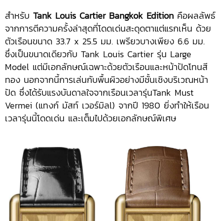
สำหรับ
Tank Louis Cartier Bangkok Edition
คือผลลัพธ์
จากการตีความครั้งล่าสุดที่โดดเด่นสะดุดตาแต่แรกเห็น ด้วย
ตัวเรือนขนาด 33.7 x 25.5 มม. เพรียวบางเพียง 6.6 มม.
ซึ่งเป็นขนาดเดียวกับ Tank Louis Cartier รุ่น Large
Model แต่มีเอกลักษณ์เฉพาะด้วยตัวเรือนและหน้าปัดโทนสี
ทอง นอกจากนี้การเล่นกับพื้นผิวอย่างมีชั้นเชิงบริเวณหน้า
ปัด ซึ่งได้รับแรงบันดาลใจจากเรือนเวลารุ่นTank Must
Vermei (แทงก์ มัสท์ เวอร์มิลl) จากปี 1980 ยิ่งทำให้เรือน
เวลารุ่นนี้โดดเด่น และเต็มไปด้วยเอกลักษณ์พิเศษ