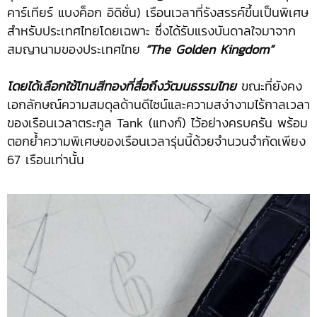
คาร์เทียร์ แบงค็อก อิดิชั่น) เรือนเวลาที่รังสรรค์ขึ้นเป็นพิเศษ
สำหรับประเทศไทยโดยเฉพาะ ซึ่งได้รับแรงบันดาลใจมาจาก
สมญานามของประเทศไทย
“The Golden Kingdom”
โดยได้เลือกใช้โทนสีทองที่สื่อถึงวัฒนธรรมไทย
ขณะที่ยังคง
เอกลักษณ์ความสมดุลด้านดีไซน์และความสง่างามไร้กาลเวลา
ของเรือนเวลาตระกูล Tank (แทงก์) ไว้อย่างครบครัน พร้อม
ตอกย้ำความพิเศษของเรือนเวลารุ่นนี้ด้วยจำนวนจำกัดเพียง
67 เรือนเท่านั้น