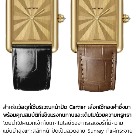
สำหรับ
วัสดุที่ใช้บริเวณหน้าปัด Cartier เลือกใช้ทองคำซึ่งมา
พร้อมคุณสมบัติที่แข็งแรงทนทานและเต็มไปด้วยความหรูหรา
โดยนำไปผนวกเข้ากับเทคโนโลยีของการเลเซอร์ที่มีความ
แม่นยำสูงแกะสลักหน้าปัดเป็นลวดลาย Sunray ที่แผ่กระจาย