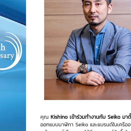
คุณ
Kishino เข้าร่วมทำงานกับ Seiko มาตั
ออกแบบนาฬิกา Seiko และแบรนด์ในเครืออ