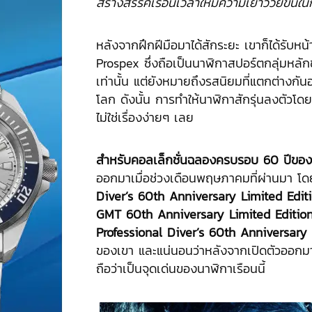
สร้างสรรค์เรือนเวลาให้มีความเยาว์วัยขึ้นในก
หลังจากฝึกฝีมือมาได้สักระยะ เขาก็ได้รับหน
Prospex ซึ่งถือเป็นนาฬิกาสปอร์ตกลุ่มหลัก
เท่านั้น แต่ยังหมายถึงรสนิยมที่แตกต่างก
โลก ดังนั้น การทำให้นาฬิกาสักรุ่นลงตัวโด
ไม่ใช่เรื่องง่ายๆ เลย
สำหรับคอลเล็กชั่นฉลองครบรอบ
60 ปีของ
ออกมาเมื่อช่วงเดือนพฤษภาคมที่ผ่านมา โดย
Diver’s 60th Anniversary Limited Editi
GMT 60th Anniversary Limited Editio
Professional Diver’s 60th Anniversary 
ของเขา และแน่นอนว่าหลังจากเปิดตัวออกมา 
ถือว่าเป็นจุดเด่นของนาฬิกาเรือนนี้