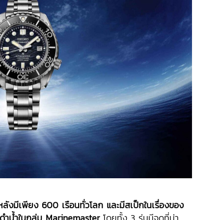
หลังมีเพียง 600 เรือนทั่วโลก และมีสเป็กในเรื่องของ
กาดำน้ำในกลุ่ม Marinemaster
โดยทั้ง 3 รุ่นมีจุดที่น่า