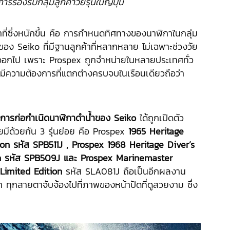
ารรองรับกลุ่มลูกค้าวัยรุ่นในญี่ปุ่น
้าที่ซึ่งหนักขึ้น คือ การกำหนดทิศทางของนาฬิกาในกลุ่ม
ของ Seiko ที่มีฐานลูกค้าที่หลากหลาย ไม่เฉพาะช่วงวัย
ันออกไป เพราะ Prospex ถูกจำหน่ายในหลายประเทศทั่ว
ยมีความต้องการที่แตกต่างครบจบในเรือนเดียวถือว่า
การก่อกำเนิดนาฬิกาดำน้ำของ Seiko
ได้ถูกเปิดตัว
มีด้วยกัน 3 รุ่นย่อย คือ Prospex
1965 Heritage
on รหัส SPB511J , Prospex 1968 Heritage Diver’s
n รหัส SPB509J และ Prospex Marinemaster
Limited Edition
รหัส SLA081J ถือเป็นอีกผลงาน
ทุกสายตาจับจ้องไปที่ภาพของหน้าปัดที่ดูสวยงาม ซึ่ง