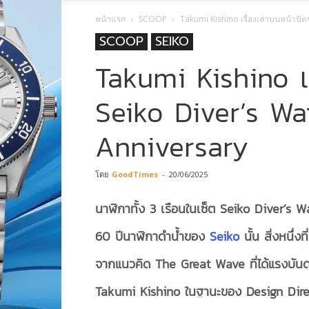
หน้าแรก
SCOOP
Takumi Kishino เรื่องเล่าบนหน้าปั
SCOOP
SEIKO
Takumi Kishino เร
Seiko Diver’s W
Anniversary
โดย
GoodTimes
-
20/06/2025
นาฬิกาทั้ง
3 เรือนในเซ็ต Seiko
Diver’s W
60 ปีนาฬิกาดำน้ำของ
Seiko
นั้น สิ่งหนึ่
จากแนวคิด The Great Wave ที่ได้แรงบัน
Takumi Kishino ในฐานะของ Design Dir