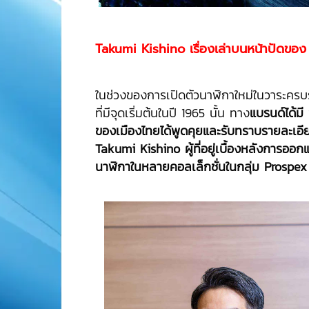
Takumi Kishino เรื่องเล่าบนหน้าปัดข
ในช่วงของการเปิดตัวนาฬิกาใหม่ในวาระคร
ที่มีจุดเริ่มต้นในปี 1965 นั้น ทาง
แบรนด์ได้มี
ของเมืองไทยได้พูดคุยและรับทราบรายละเอี
Takumi Kishino ผู้ที่อยู่เบื้องหลังการออกแบ
นาฬิกาในหลายคอลเล็กชั่นในกลุ่ม Prospe