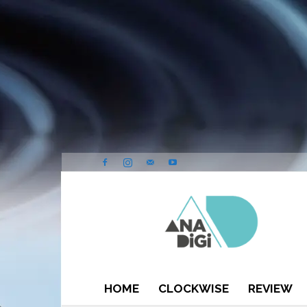
ANA-
DIGI
HOME
CLOCKWISE
REVIEW