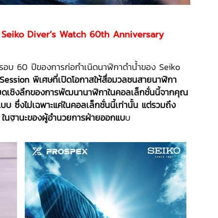
อง Seiko Diver’s Watch 60th Anniversary
บรอบ 60 ปีของการก่อกำเนิดนาฬิกาดำน้ำของ Seiko
Session พิเศษที่เปิดโอกาสให้สื่อมวลชนสายนาฬิกา
ยดเชิงลึกของการพัฒนานาฬิกาในคอลเล็กชั่นนี้จากคุณ
บ ซึ่งไม่เฉพาะแค่ในคอลเล็กชั่นนี้เท่านั้น แต่รวมถึง
x ในฐานะของผู้อำนวยการฝ่ายออกแบ
บ