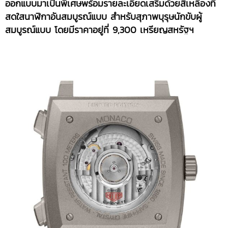
ออกแบบมาเป็นพิเศษพร้อมรายละเอียดเสริมด้วยสีเหลืองที่
สดใสนาฬิกาอันสมบูรณ์แบบ สำหรับสุภาพบุรุษนักขับผู้
สมบูรณ์แบบ โดยมีราคาอยู่ที่ 9,300 เหรียญสหรัฐฯ