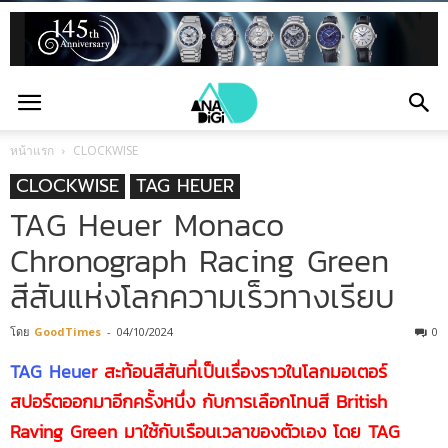
หน้าแรก
CLOCKWISE
CLOCKWISE
TAG HEUER
TAG Heuer Monaco
Chronograph Racing Green
สีสันแห่งโลกความเร็วทางเรียบ
โดย
GoodTimes
-
04/10/2024
0
TAG Heue
r สะท้อนสีสันที่เป็นเรื่องราวในโลกมอเตอร์
สปอร์ตออกมาอีกครั้งหนึ่ง กับการเลือกโทนสี British
Raving Green มาใช้กับเรือนเวลาของตัวเอง โดย
TAG