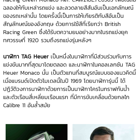
ฉลองให้กับเหล่ารถแข่ง และลวดลายสีสันอันเป็นเอกลักษณ์
ของรถเหล่านั้น โดยครั้งนี้เป็นการให้เกียรติกับสีอันเป็น
สัญลักษณ์ของอังกฤษ ด้วยการใช้สีที่เรียกว่า British
Racing Green ซึ่งได้รับตความยมอย่างมากในรถแข่งยุค
ทศวรรษที่ 1920 รวมถึงรถแข่งรุ่นหลังๆ
นาฬิกา
TAG Heuer
เป็นหนึ่งในนาฬิกาที่มีส่วนร่วมกับการ
แข่งขันมากที่สุดมาโดยตลอด และนาฬิกาในคอลเลกชัน TAG
Heuer Monaco นั้น เป็นตัวแทนที่สมบูรณ์แบบของแนวคิดนี้
เมื่อแบรนด์เปิดตัวโมเดลนี้ในปี 1969 โดยนาฬิการุ่นนี้ ได้
ปฏิวัติวงการนาฬิกาด้วยการเป็นนาฬิกาโครโนกราฟกันน้ำ
และตัวเรือนสี่เหลี่ยมเรือนแรก ที่มีการขับเคลื่อนด้วยกลไก
Calibre 11 อันล้ำสมัย