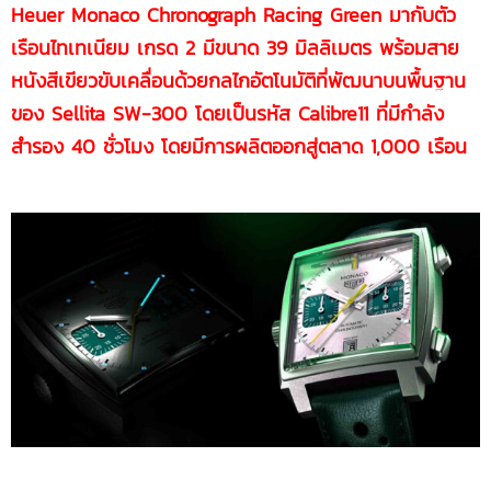
Heuer Monaco Chronograph Racing Green
มากับตัว
เรือนไทเทเนียม เกรด 2 มีขนาด 39 มิลลิเมตร พร้อมสาย
หนังสีเขียวขับเคลื่อนด้วยกลไกอัตโนมัติที่พัฒนาบนพื้นฐาน
ของ
Sellita SW-300 โดยเป็นรหัส Calibre11 ที่มีกำลัง
สำรอง 40 ชั่วโมง โดยมีการผลิตออกสู่ตลาด 1,000 เรือน