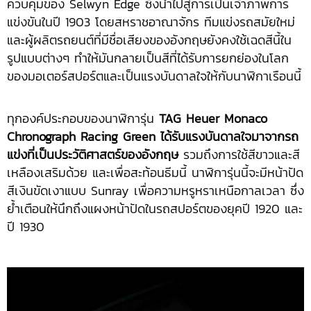
ควบคุมของ Selwyn Edge ซึ่งนำไปสู่การเป็นเจ้าภาพการ
แข่งขันในปี 1903 โดยสหราชอาณาจักร ทีมแข่งรถสมัยใหม่
และผู้ผลิตรถยนต์ที่มีชื่อเสียงของอังกฤษยังคงใช้เฉดสีนี้ใน
รูปแบบต่างๆ ทำให้มันกลายเป็นสีที่ได้รับการยกย่องในโลก
ของมอเตอร์สปอร์ตและเป็นแรงบันดาลใจให้กับนาฬิกาเรือนนี้
ทุกองค์ประกอบของนาฬิการุ่น
TAG Heuer Monaco
Chronograph Racing Green
ได้รับแรงบันดาลใจมาจากรถ
แข่งที่เป็นประวัติศาสตร์ของอังกฤษ
รวมถึงการใช้สีขาวและสี
เหลืองเสริมด้วย และเพื่อสะท้อนธีมนี้ นาฬิการุ่นนี้จะมีหน้าปัด
สีเงินขัดเงาแบบ Sunray เพื่อความหรูหราเหนือกาลเวลา ซึ่ง
ย้ำเตือนให้นึกถึงแผงหน้าปัดในรถสปอร์ตของยุคปี 1920 และ
ปี 1930