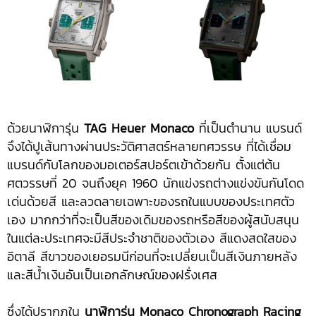
ด้วยนาฬิการุ่น
TAG Heuer Monaco
ที่เป็นตำนาน แบรนด์
จึงได้ปูเส้นทางผ่านประวัติศาสตร์หลายทศวรรษ ที่ได้เชื่อม
แบรนด์กับโลกของมอเตอร์สปอร์ตเข้าด้วยกัน ตั้งแต่ต้น
ศตวรรษที่ 20 จนถึงยุค 1960 นักแข่งรถต่างแข่งขันกันโดด
เด่นด้วยสี และลวดลายเฉพาะของรถในแบบของประเทศตัว
เอง มากกว่าที่จะเป็นสีของเดิมของรถหรือสีของผู้สนับสนุน
ในแต่ละประเทศจะมีสีประจำชาติของตัวเอง สีแดงสดใสของ
อิตาลี สีขาวของเยอรมนีก่อนที่จะเปลี่ยนเป็นสีเงินภายหลัง
และสีน้ำเงินอันเป็นเอกลักษณ์ของฝรั่งเศส
ซึ่งได้ปรากฏใน
นาฬิการุ่น Monaco Chronograph Racing