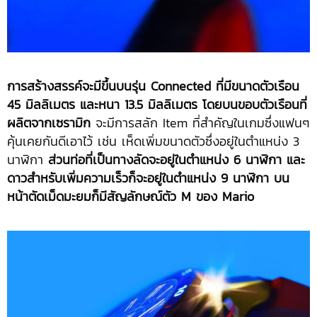
การสร้างสรรค์จะมีขึ้นบนรุ่น Connected
ที่มีขนาดตัวเรือน
45 มิลลิเมตร และหนา 13.5 มิลลิเมตร
โดยบนขอบตัวเรือนที่
ผลิตจากเซรามิก
จะมีการสลัก Item ที่สำคัญในเกมซึ่งแฟนๆ
คุ้นเคยกันดีเอาไว้ เช่น เห็ดเพิ่มขนาดตัวซึ่งอยู่ในตำแหน่ง 3
นาฬิกา
ส่วนท่อที่เป็นทางลัดจะอยู่ในตำแหน่ง
6 นาฬิกา และ
ดาวสำหรับเพิ่มความเร็วก็จะอยู่ในตำแหน่ง 9 นาฬิกา บน
หน้าตัดเม็ดมะยมก็มีสัญลักษณ์ตัว M ของ Mario