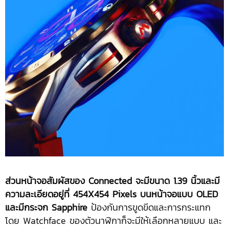
ส่วนหน้าจอสัมผัสของ Connected จะมีขนาด 1.39 นิ้วและมี
ความละเอียดอยู่ที่ 454X454 Pixels บนหน้าจอแบบ OLED
และมีกระจก Sapphire
ป้องกันการขูดขีดและการกระแทก
โดย Watchface ของตัวนาฬิกาก็จะมีให้เลือกหลายแบบ และ