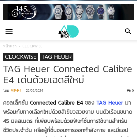
หน้าแรก
CLOCKWISE
CLOCKWISE
TAG HEUER
TAG Heuer Connected Calibre
E4 เด่นด้วยเฉดสีใหม่
โดย
MP4/4
-
22/02/2024
0
คอลเล็กชั่น
Connected Calibre E4
ของ
TAG Heuer
มา
พร้อมกับทางเลือกใหม่ด้วยสีเขียวสวยงาม บนตัวเรือนขนาด
45 มิลลิเมตร ที่
เพียบพร้อมด้วยฟังก์ชั่นการใช้งานสำหรับ
ชีวิตประจำวัน หรือผู้ที่ชื่นชอบการออกกำลังกาย และมีแอป