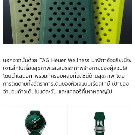
นอกจากนั้นด้วย TAG Heuer Wellness นาฬิกาอัจฉริยะนี้จะ
เจาะลึกในเรื่องสุขภาพและสมรรถภาพร่างกายของผู้สวมใส่
โดยนำเสนอภาพรวมที่ครอบคลุมทั้งดัชนีด้านสุขภาพ โดย
การติดตามทั้งอัตราการเต้นของหัวใจแบบเรียลไทม์ เป้าของ
จำนวนก้าวเดินในแต่ละวัน และแคลอรี่ที่เผาผลาญไป