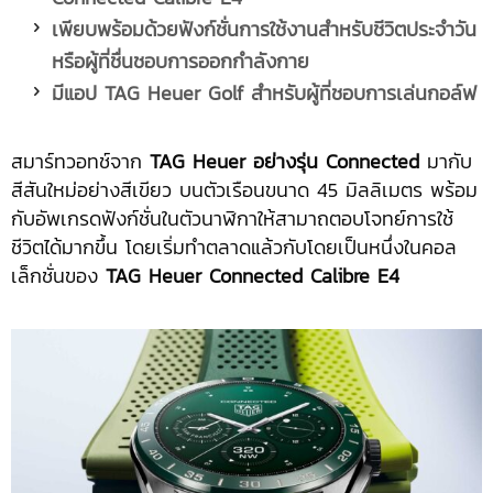
เพียบพร้อมด้วยฟังก์ชั่นการใช้งานสำหรับชีวิตประจำวัน
หรือผู้ที่ชื่นชอบการออกกำลังกาย
มีแอป
TAG Heuer Golf
สำหรับผู้ที่ชอบการเล่นกอล์ฟ
สมาร์ทวอทช์จาก
TAG Heuer อย่างรุ่น Connected
มากับ
สีสันใหม่อย่างสีเขียว บนตัวเรือนขนาด 45 มิลลิเมตร พร้อม
กับอัพเกรดฟังก์ชั่นในตัวนาฬิกาให้สามาถตอบโจทย์การใช้
ชีวิตได้มากขึ้น โดยเริ่มทำตลาดแล้วกับโดยเป็นหนึ่งในคอล
เล็กชั่นของ
TAG Heuer Connected Calibre E4