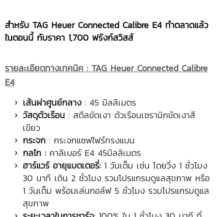
สำหรับ TAG Heuer Connected Calibre E4 ทำตลาดแล้ว
ในตอนนี้ กับราคา 1,700 ฟรังก์สวิสส์
รายละเอียดทางเทคนิค :
TAG Heuer Connected Calibre
E4
เส้นผ่าศูนย์กลาง
: 45 มิลลิเมตร
วัสดุตัวเรือน
: สตีลขัดเงา ตัวเรือนเซรามิกขัดเงาสี
เขียว
กระจก
: กระจกแซฟไฟร์ทรงแบน
กลไก
:
คาลิเบอร์ E4 45มิลลิเมตร
ฮาร์แวร์ อายุแบตเตอรี่:
1 วันเต็ม เช่น โดยวิ่ง 1 ชั่วโมง
30 นาที เดิน 2 ชั่วโมง รวมโปรแกรมดูแลสุขภาพ หรือ
1 วันเต็ม พร้อมเล่นกอล์ฟ 5 ชั่วโมง รวมโปรแกรมดูแล
สุขภาพ
ระยะเวลาในการชาร์จ
: 100% ใน 1 ชั่วโมง 30 นาที ที่