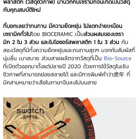
พลาสติก (วัสดุชีวภาพ) มาบวกกับเซรามิกจนเกิดเป็นวัสดุ
กับคุณสมบัติใหม่
ที่บอกเลยว่าทนทาน มีความยืดหยุ่น ไม่แตกง่ายเหมือน
เซรามิคทั่วไป
โดย BIOCERAMIC เป็น
ส่วนผสมของเซรา
มิก
2 ใน 3 ส่วน และไบโอซอร์สพลาสติก 1 ใน 3 ส่วน
กับ
สองวัสดุที่มีทั้งความยืดหยุ่นและทนทานสุดๆ บวกกับสัมผัสที่
นุ่มลื่น เบาสบาย ส่วนสายผลิตจากวัสดุที่เป็น
Bio-Source
ที่เปิดตัวออกมาตั้งแต่ปลายปี 2020 ด้วยการใช้วัสดุในเชิง
ชีวภาพที่สามารถย่อยสลายได้ และมีการพิมพ์คำว่า虎年 ที่
มีคสามหมายว่าเสือในภาษาจีนลงไปบนสาย