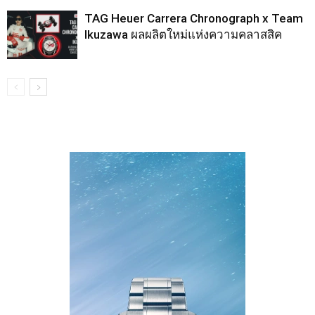
TAG Heuer Carrera Chronograph x Team
Ikuzawa ผลผลิตใหม่แห่งความคลาสสิค