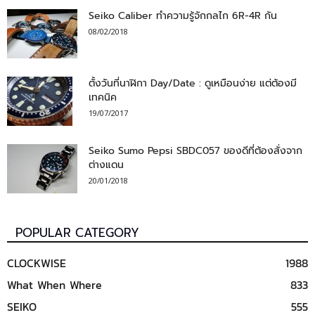
Seiko Caliber ทำความรู้จักกลไก 6R-4R กัน
08/02/2018
ตั้งวันที่นาฬิกา Day/Date : ดูเหมือนง่าย แต่ต้องมี
เทคนิค
19/07/2017
Seiko Sumo Pepsi SBDC057 ของดีที่ต้องสั่งจาก
ต่างแดน
20/01/2018
POPULAR CATEGORY
CLOCKWISE
1988
What When Where
833
SEIKO
555