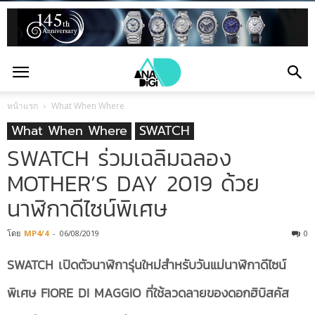
หน้าแรก
What When Where
What When Where
SWATCH
SWATCH ร่วมเฉลิมฉลอง
MOTHER’S DAY 2019 ด้วย
นาฬิกาดีไซน์พิเศษ
โดย
MP4/4
-
06/08/2019
0
SWATCH เปิดตัวนาฬิการุ่นใหม่สำหรับวันแม่นาฬิกาดีไซน์
พิเศษ FIORE DI MAGGIO ที่ใช้ลวดลายของดอกฮิบิสคัส