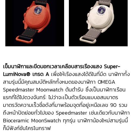
เข็มนาฬิกาและขีดบอกเวลาเคลือบสารเรืองแสง
Super-
LumiNova® เกรด A
เพื่อให้เรืองแสงได้ดีในที่มืด นาฬิกาทั้ง
สามรุ่นนี้มีคุณสมบัติหลักทั้งหมดของนาฬิกา OMEGA
Speedmaster Moonwatch ต้นตำรับ ซึ่งเป็นนาฬิกาเรือน
แรกที่ได้ไปดวงจันทร์: ไม่ว่าจะเป็นตัวเรือนแบบอสมมาตร
มาตรวัดความเร็วชื่อดังที่มาพร้อมจุดที่อยู่เหนือเลข 90 รวม
ถึงหน้าปัดย่อยทั่วไปของ Speedmaster เช่นเดียวกับนาฬิกา
Bioceramic MoonSwatch ทุกรุ่น นาฬิกาน้องใหม่สามรุ่นนี้
ก็มีฟังก์ชันโครโนกราฟ