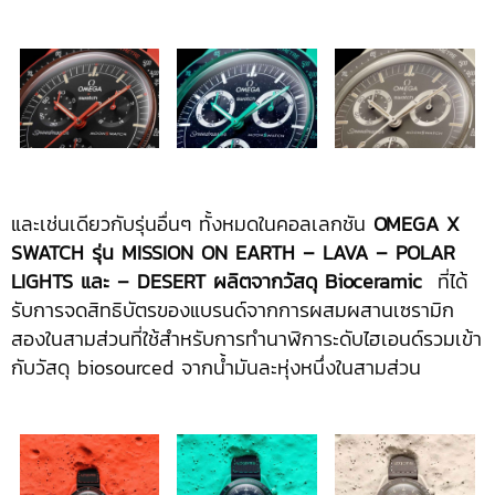
และเช่นเดียวกับรุ่นอื่นๆ ทั้งหมดในคอลเลกชัน
OMEGA X
SWATCH รุ่น MISSION ON EARTH – LAVA – POLAR
LIGHTS และ – DESERT ผลิตจากวัสดุ Bioceramic
ที่ได้
รับการจดสิทธิบัตรของแบรนด์จากการผสมผสานเซรามิก
สองในสามส่วนที่ใช้สำหรับการทำนาฬิการะดับไฮเอนด์รวมเข้า
กับวัสดุ biosourced จากน้ำมันละหุ่งหนึ่งในสามส่วน