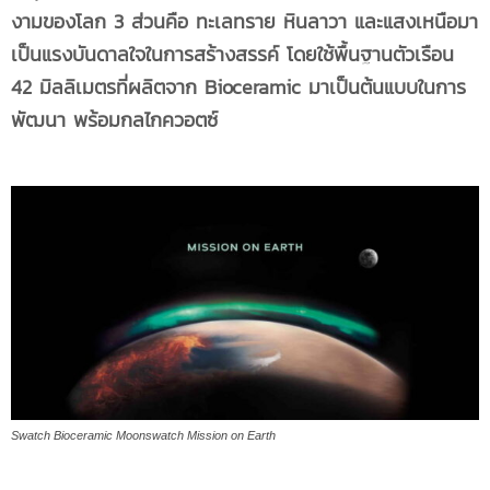
งามของโลก
3 ส่วนคือ ทะเลทราย หินลาวา และแสงเหนือมา
เป็นแรงบันดาลใจในการสร้างสรรค์ โดยใช้พื้นฐานตัวเรือน
42 มิลลิเมตรที่ผลิตจาก Bioceramic มาเป็นต้นแบบในการ
พัฒนา พร้อมกลไกควอตซ์
Swatch Bioceramic Moonswatch Mission on Earth