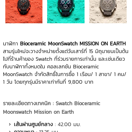
นาฬิกา
Bioceramic MoonSwatch MISSION ON EARTH
สามรุ่นใหม่จะวางจำหน่ายตั้งแต่วันเสาร์ที่ 15 มิถุนายนเป็นต้น
ไปที่ร้านค้าของ Swatch ที่ร่วมรายการเท่านั้น และเช่นเดียว
กับนาฬิกาทั้งหมดใน คอลเลกชัน Bioceramic
MoonSwatch จำกัดสิทธิ์ในการซื้อ 1 เรือน/ 1 สาขา/ 1 คน/
1 วัน โดยทุกรุ่นมีราคาเท่ากันที่ 9,800 บาท
รายละเอียดทางเทคนิค
:
Swatch Bioceramic
Moonswatch Mission on Earth
เส้นผ่านศูนย์กลาง
: 42.00 มม.
ความหนา
: 13.25 มม.