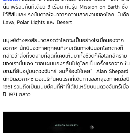
นี้มาพร้อมกันทีเดียว 3 เรือน กับรุ่น Mission on Earth ซึ่ง
ได้สีสันและแรงบันดาลใจมาจากความสวยงามของโลก นั่นคือ
Lava, Polar Lights และ Desert
มนุษย์ต่างสงสัยมาตลอดว่าโลกจะเป็นอย่างไรเมื่อมองจาก
อวกาศ นักบินอวกาศทุกคนที่เคยเดินทางไปนอกโลกต่างก็
กล่าวว่าสิ่งที่งดงามที่สุดที่เคยเห็นมาทั้งชีวิตก็คือโลกสีคราม
ของเรานั่นเอง “ตอนผมมองกลับไปดูโลกเป็นครั้งแรกจาก ใน
ขณะที่ยืนอยู่บนดวงจันทร์ ผมก็ร้องไห้เลย” Alan Shepard
นักบินอวกาศชาวอเมริกันคนแรกที่เดินทางออกสู่อวกาศเมื่อปี
1961 รวมถึงเป็นมนุษย์คนที่ห้าที่ได้ไปเหยียบบนดวงจันทร์เมื่อ
ปี 1971 กล่าว