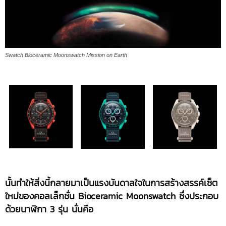
Swatch Bioceramic Moonswatch Mission on Earth
นั้นทำให้สิ่งนี้กลายมาเป็นแรงบันดาลใจในการสร้างสรรค์เซ็ต
ใหม่ของคอลเล็กชั่น
Bioceramic Moonswatch ซึ่งประกอบ
ด้วยนาฬิกา
3 รุ่น นั่นคือ