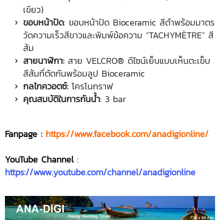
เขียว)
ขอบหน้าปัด
: ขอบหน้าปัด Bioceramic สีดำพร้อมมาตร
วัดความเร็วสีขาวและพิมพ์ข้อความ “TACHYMÈTRE” สี
ส้ม
สายนาฬิกา:
สาย VELCRO® ดีไซน์เย็บแบบเห็นตะเข็บ
สีส้มที่ตัดกันพร้อมลูป Bioceramic
กลไกควอตซ์:
โครโนกราฟ
คุณสมบัติในการกันน้ำ
: 3 bar
Fanpage :
https://www.facebook.com/anadigionline/
YouTube Channel
:
https://www.youtube.com/channel/anadigionline