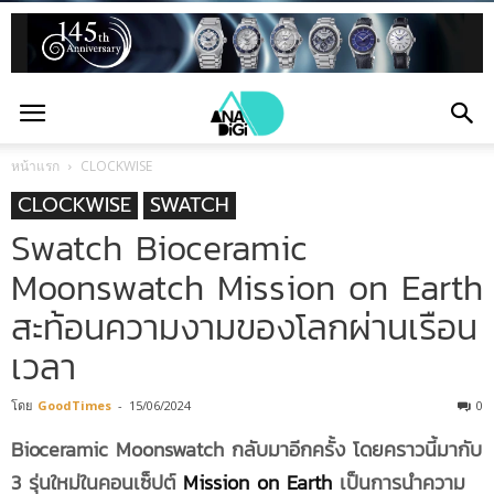
หน้าแรก
CLOCKWISE
CLOCKWISE
SWATCH
Swatch Bioceramic
Moonswatch Mission on Earth
สะท้อนความงามของโลกผ่านเรือน
เวลา
โดย
GoodTimes
-
15/06/2024
0
Bioceramic Moonswatch กลับมาอีกครั้ง โดยคราวนี้มากับ
3 รุ่นใหม่ในคอนเซ็ปต์
Mission on Earth
เป็นการนำความ