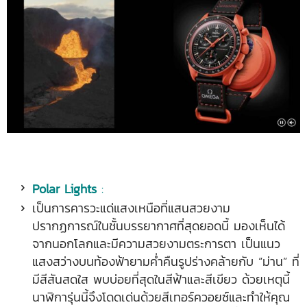
Polar Lights
:
เป็นการคารวะแด่แสงเหนือที่แสนสวยงาม
ปรากฏการณ์ในชั้นบรรยากาศที่สุดยอดนี้ มองเห็นได้
จากนอกโลกและมีความสวยงามตระการตา เป็นแนว
แสงสว่างบนท้องฟ้ายามค่ำคืนรูปร่างคล้ายกับ “ม่าน” ที่
มีสีสันสดใส พบบ่อยที่สุดในสีฟ้าและสีเขียว ด้วยเหตุนี้
นาฬิการุ่นนี้จึงโดดเด่นด้วยสีเทอร์ควอยซ์และทำให้คุณ