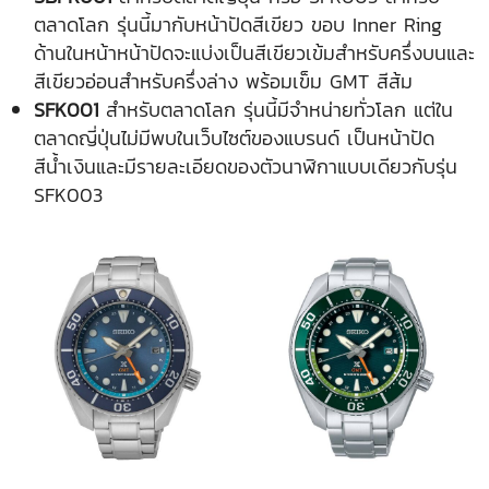
ตลาดโลก รุ่นนี้มากับหน้าปัดสีเขียว ขอบ Inner Ring
ด้านในหน้าหน้าปัดจะแบ่งเป็นสีเขียวเข้มสำหรับครึ่งบนและ
สีเขียวอ่อนสำหรับครึ่งล่าง พร้อมเข็ม GMT สีส้ม
SFK001
สำหรับตลาดโลก รุ่นนี้มีจำหน่ายทั่วโลก แต่ใน
ตลาดญี่ปุ่นไม่มีพบในเว็บไซต์ของแบรนด์ เป็นหน้าปัด
สีน้ำเงินและมีรายละเอียดของตัวนาฬิกาแบบเดียวกับรุ่น
SFK003