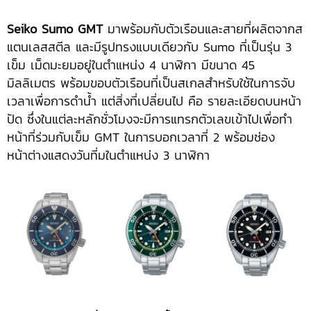
Seiko Sumo GMT
มาพร้อมกับตัวเรือนและสายที่ผลิตจากส
แตนเลสสตีล และมีรูปทรงแบบเดียวกับ Sumo ที่เป็นรุ่น 3
เข็ม เม็ดมะยมอยู่ในตำแหน่ง 4 นาฬิกา มีขนาด 45
มิลลิเมตร พร้อมขอบตัวเรือนที่เป็นสเกลสำหรับใช้ในการจับ
เวลาเพื่อการดำน้ำ แต่สิ่งที่เปลี่ยนไป คือ รายละเอียดบนหน้า
ปัด ซึ่งในแต่ละหลักชั่วโมงจะมีการแทรกตัวเลขเข้าไปเพื่อทำ
หน้าที่ร่วมกับเข็ม GMT ในการบอกเวลาที่ 2 พร้อมช่อง
หน้าต่างแสดงวันที่มในตำแหน่ง 3 นาฬิกา