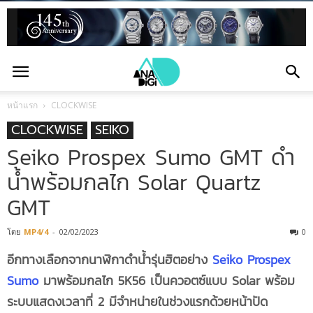
หน้าแรก
CLOCKWISE
CLOCKWISE
SEIKO
Seiko Prospex Sumo GMT ดำ
น้ำพร้อมกลไก Solar Quartz
GMT
โดย
MP4/4
-
02/02/2023
0
อีกทางเลือกจากนาฬิกาดำน้ำรุ่นฮิตอย่าง
Seiko Prospex
Sumo
มาพร้อมกลไก 5K56 เป็นควอตซ์แบบ Solar พร้อม
ระบบแสดงเวลาที่ 2 มีจำหน่ายในช่วงแรกด้วยหน้าปัด