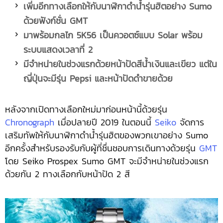
เพิ่มอีกทางเลือกให้กับนาฬิกาดำน้ำรุ่นฮิตอย่าง
Sumo
ด้วยฟังก์ชั่น GMT
มาพร้อมกลไก
5K56 เป็นควอตซ์แบบ Solar พร้อม
ระบบแสดงเวลาที่ 2
มีจำหน่ายในช่วงแรกด้วยหน้าปัดสีน้ำเงินและเขียว แต่ใน
ญี่ปุ่นจะมีรุ่น
Pepsi และหน้าปัดดำขายด้วย
หลังจากเปิดทางเลือกใหม่มาก่อนหน้านี้ด้วยรุ่น
Chronograph
เมื่อปลายปี 2019 ในตอนนี้
Seiko
จัดการ
เสริมทัพให้กับนาฬิกาดำน้ำรุ่นฮิตของพวกเขาอย่าง Sumo
อีกครั้งสำหรับรองรับกับผู้ที่ชื่นชอบการเดินทางด้วยรุ่น
GMT
โดย Seiko Prospex Sumo GMT จะมีจำหน่ายในช่วงแรก
ด้วยกัน 2 ทางเลือกกับหน้าปัด 2 สี