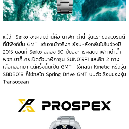
แม้ว่า Seiko จะเคลมว่านี่คือ นาฬิกาดำน้ำรุ่นแรกของแบรนด์
ที่มีฟังก์ชั่น GMT แต่เอาเข้าจริงๆ ย้อนหลังกลับไปในช่วงปี
2015 ตอนที่ Seiko ฉลอง 50 ปีของการผลิตนาฬิกาดำน้ำ
พวกเขาก็เคยเปิดตัวนาฬิการุ่น SUN019P1 และอีก 2 ทาง
เลือกออกมา แต่ครั้งนั้นเป็น GMT ที่ใช้กลไก Kinetic หรือรุ่น
SBDB018 ก็ใช้กลไก Spring Drive GMT บนตัวเรือนของรุ่น
Transocean