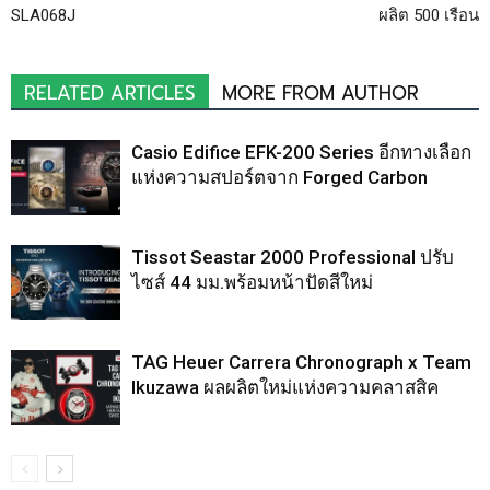
SLA068J
ผลิต 500 เรือน
RELATED ARTICLES
MORE FROM AUTHOR
Casio Edifice EFK-200 Series อีกทางเลือก
แห่งความสปอร์ตจาก Forged Carbon
Tissot Seastar 2000 Professional ปรับ
ไซส์ 44 มม.พร้อมหน้าปัดสีใหม่
TAG Heuer Carrera Chronograph x Team
Ikuzawa ผลผลิตใหม่แห่งความคลาสสิค