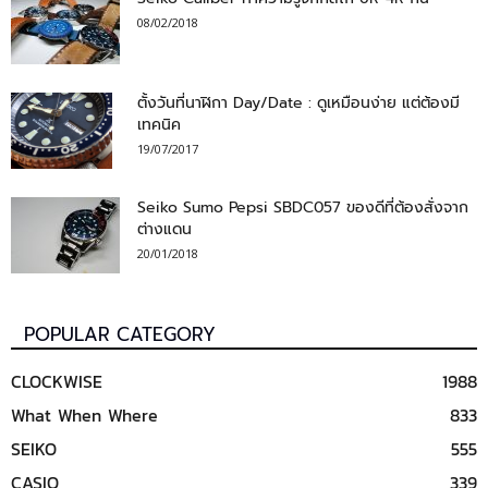
08/02/2018
ตั้งวันที่นาฬิกา Day/Date : ดูเหมือนง่าย แต่ต้องมี
เทคนิค
19/07/2017
Seiko Sumo Pepsi SBDC057 ของดีที่ต้องสั่งจาก
ต่างแดน
20/01/2018
POPULAR CATEGORY
CLOCKWISE
1988
What When Where
833
SEIKO
555
CASIO
339