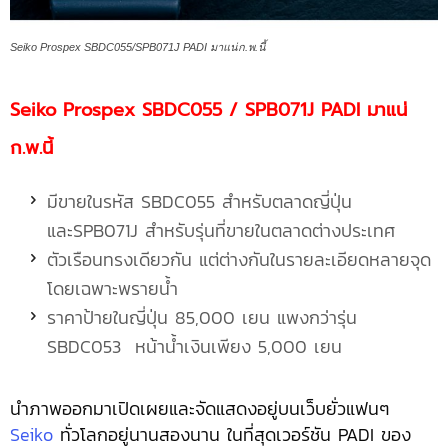
Seiko Prospex SBDC055/SPB071J PADI มาแน่ก.พ.นี้
Seiko Prospex SBDC055 / SPB071J PADI มาแน่
ก.พ.นี้
มีขายในรหัส SBDC055 สำหรับตลาดญี่ปุ่น
และSPB071J สำหรับรุ่นที่ขายในตลาดต่างประเทศ
ตัวเรือนทรงเดียวกัน แต่ต่างกันในรายละเอียดหลายจุด
โดยเฉพาะพรายน้ำ
ราคาป้ายในญี่ปุ่น 85,000 เยน แพงกว่ารุ่น
SBDC053 หน้าน้ำเงินเพียง 5,000 เยน
นำภาพออกมาเปิดเผยและจัดแสดงอยู่บนเว็บยั่วแฟนๆ
Seiko
ทั่วโลกอยู่นานสองนาน ในที่สุดเวอร์ชัน PADI ของ