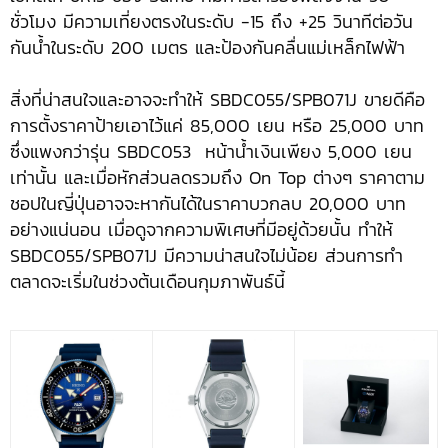
ชั่วโมง มีความเที่ยงตรงในระดับ -15 ถึง +25 วินาทีต่อวัน
กันน้ำในระดับ 200 เมตร และป้องกันคลื่นแม่เหล็กไฟฟ้า
สิ่งที่น่าสนใจและอาจจะทำให้ SBDC055/SPB071J ขายดีคือ
การตั้งราคาป้ายเอาไว้แค่ 85,000 เยน หรือ 25,000 บาท
ซึ่งแพงกว่ารุ่น SBDC053 หน้าน้ำเงินเพียง 5,000 เยน
เท่านั้น และเมื่อหักส่วนลดรวมถึง On Top ต่างๆ ราคาตาม
ชอปในญี่ปุ่นอาจจะหากันได้ในราคาบวกลบ 20,000 บาท
อย่างแน่นอน เมื่อดูจากความพิเศษที่มีอยู่ด้วยนั้น ทำให้
SBDC055/SPB071J มีความน่าสนใจไม่น้อย ส่วนการทำ
ตลาดจะเริ่มในช่วงต้นเดือนกุมภาพันธ์นี้