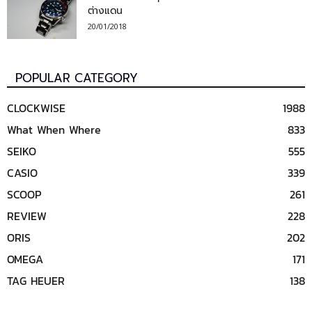
ต่างแดน
20/01/2018
POPULAR CATEGORY
CLOCKWISE
1988
What When Where
833
SEIKO
555
CASIO
339
SCOOP
261
REVIEW
228
ORIS
202
OMEGA
171
TAG HEUER
138