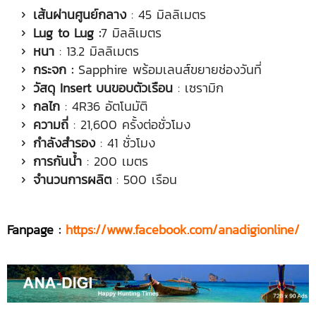
เส้นผ่านศูนย์กลาง
: 45 มิลลิเมตร
Lug to Lug :
7 มิลลิเมตร
หนา
: 13.2 มิลลิเมตร
กระจก
:
Sapphire พร้อมเลนส์ขยายช่องวันที่
วัสดุ
Insert บนขอบตัวเรือน
: เซรามิก
กลไก
: 4R36 อัตโนมัติ
ความถี่
: 21,600 ครั้งต่อชั่วโมง
กำลังสำรอง
: 41 ชั่วโมง
การกันน้ำ
: 200 เมตร
จำนวนการผลิต
: 500 เรือน
Fanpage :
https://www.facebook.com/anadigionline/