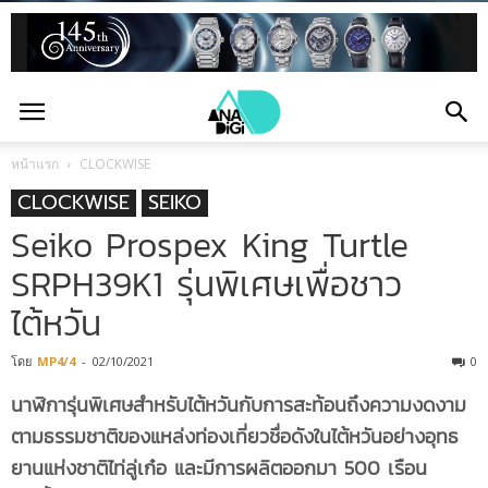
หน้าแรก
CLOCKWISE
CLOCKWISE
SEIKO
Seiko Prospex King Turtle
SRPH39K1 รุ่นพิเศษเพื่อชาว
ไต้หวัน
โดย
MP4/4
-
02/10/2021
0
นาฬิการุ่นพิเศษสำหรับไต้หวันกับการสะท้อนถึงความงดงาม
ตามธรรมชาติของแหล่งท่องเที่ยวชื่อดังในไต้หวันอย่างอุทธ
ยานแห่งชาติไท่ลู่เก๋อ และมีการผลิตออกมา 500 เรือน