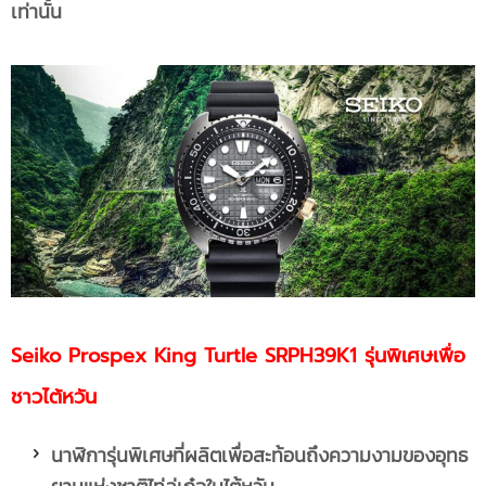
เท่านั้น
Seiko Prospex King Turtle SRPH39K1 รุ่นพิเศษเพื่อ
ชาวไต้หวัน
นาฬิการุ่นพิเศษที่ผลิตเพื่อสะท้อนถึงความงามของอุทธ