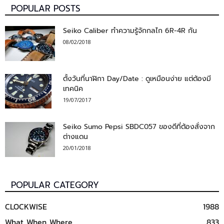
POPULAR POSTS
Seiko Caliber ทำความรู้จักกลไก 6R-4R กัน
08/02/2018
ตั้งวันที่นาฬิกา Day/Date : ดูเหมือนง่าย แต่ต้องมี
เทคนิค
19/07/2017
Seiko Sumo Pepsi SBDC057 ของดีที่ต้องสั่งจาก
ต่างแดน
20/01/2018
POPULAR CATEGORY
CLOCKWISE
1988
What When Where
833