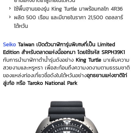
ยานแห่งชาติไท่ลู่เก๋อในไต้หวัน
ใช้พื้นฐานของรุ่น
King Turtle มาพร้อมกลไก 4R36
ผลิต
500 เรือน และมีขายในราคา 21,500 ดอลลาร์
ไต้หวัน
Seiko
Taiwan เปิดตัวนาฬิการุ่นพิเศษที่เป็น Limited
Edition สำหรับตลาดแห่งนี้ออกมา โดยใช้รหัส SRPH39K1
กับการนำนาฬิกาดำน้ำรุ่นดังอย่าง
King Turtle
มาเพิ่มความ
สวยงามและหรูหรา เพื่อสะท้อนถึงความงดงามตามธรรมชาติ
ของแหล่งท่องเที่ยวชื่อดังในไต้หวันอย่าง
อุทธยานแห่งชาติไท่
ลู่เก๋อ หรือ
Taroko National Park