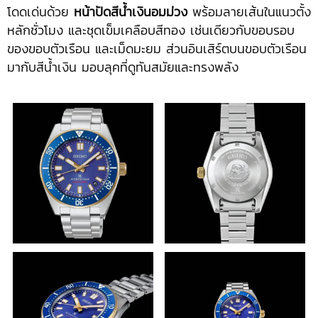
โดดเด่นด้วย
หน้าปัดสีน้ำเงินอมม่วง
พร้อมลายเส้นในแนวตั้ง
หลักชั่วโมง และชุดเข็มเคลือบสีทอง เช่นเดียวกับขอบรอบ
ของขอบตัวเรือน และเม็ดมะยม ส่วนอินเสิร์ตบนขอบตัวเรือน
มากับสีน้ำเงิน มอบลุคที่ดูทันสมัยและทรงพลัง