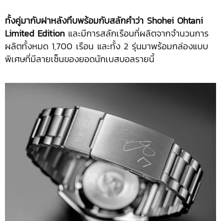
ทั้งคู่มากับฝาหลังทึบพร้อมกับสลักคำว่า
Shohei Ohtani
Limited Edition
และมีการสลักเรือนที่ผลิตจากจำนวนการ
ผลิตทั้งหมด 1,700 เรือน และทั้ง 2 รุ่นมาพร้อมกล่องแบบ
พิเศษที่มีลายเซ็นของยอดนักเบสบอลรายนี้