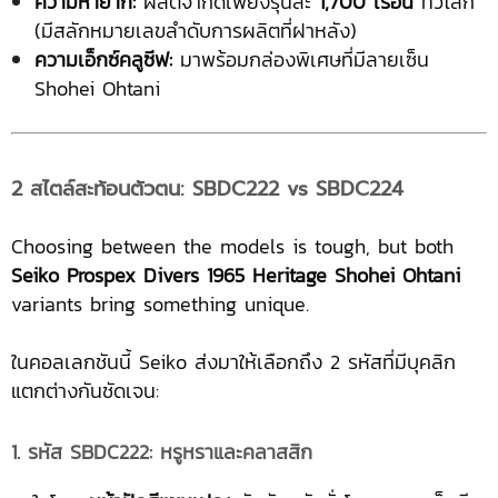
ความหายาก:
ผลิตจำกัดเพียงรุ่นละ
1,700 เรือน
ทั่วโลก
(มีสลักหมายเลขลำดับการผลิตที่ฝาหลัง)
ความเอ็กซ์คลูซีฟ:
มาพร้อมกล่องพิเศษที่มีลายเซ็น
Shohei Ohtani
2 สไตล์สะท้อนตัวตน: SBDC222 vs SBDC224
Choosing between the models is tough, but both
Seiko Prospex Divers 1965 Heritage Shohei Ohtani
variants bring something unique.
ในคอลเลกชันนี้ Seiko ส่งมาให้เลือกถึง 2 รหัสที่มีบุคลิก
แตกต่างกันชัดเจน:
1. รหัส SBDC222: หรูหราและคลาสสิก