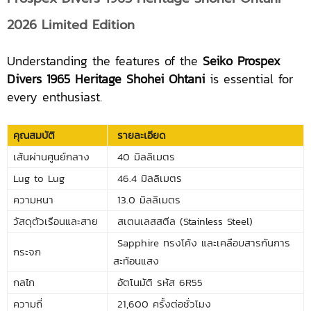
2026 Limited Edition
Understanding the features of the
Seiko Prospex
Divers 1965 Heritage Shohei Ohtani
is essential for
every enthusiast.
คุณสมบัติ
รายละเอียด
เส้นผ่านศูนย์กลาง
40 มิลลิเมตร
Lug to Lug
46.4 มิลลิเมตร
ความหนา
13.0 มิลลิเมตร
วัสดุตัวเรือนและสาย
สเตนเลสสตีล (Stainless Steel)
Sapphire ทรงโค้ง และเคลือบสารกันการ
กระจก
สะท้อนแสง
กลไก
อัตโนมัติ รหัส 6R55
ความถี่
21,600 ครั้งต่อชั่วโมง