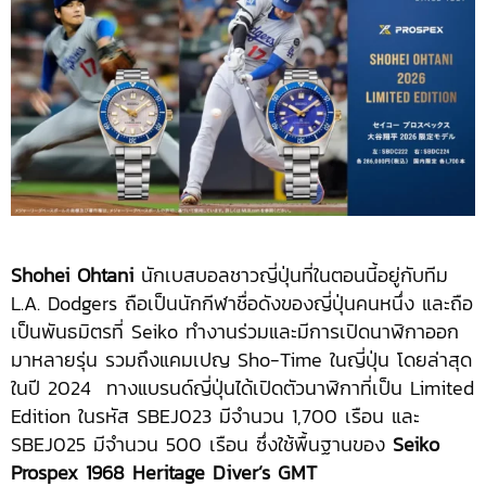
Shohei Ohtani
นักเบสบอลชาวญี่ปุ่นที่ในตอนนี้อยู่กับทีม
L.A. Dodgers ถือเป็นนักกีฬาชื่อดังของญี่ปุ่นคนหนึ่ง และถือ
เป็นพันธมิตรที่ Seiko ทำงานร่วมและมีการเปิดนาฬิกาออก
มาหลายรุ่น รวมถึงแคมเปญ Sho-Time ในญี่ปุ่น โดยล่าสุด
ในปี 2024 ทางแบรนด์ญี่ปุ่นได้เปิดตัวนาฬิกาที่เป็น Limited
Edition ในรหัส SBEJ023 มีจำนวน 1,700 เรือน และ
SBEJ025 มีจำนวน 500 เรือน ซึ่งใช้พื้นฐานของ
Seiko
Prospex 1968 Heritage Diver’s GMT