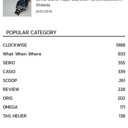
ต่างแดน
20/01/2018
POPULAR CATEGORY
CLOCKWISE
1988
What When Where
833
SEIKO
555
CASIO
339
SCOOP
261
REVIEW
228
ORIS
202
OMEGA
171
TAG HEUER
138