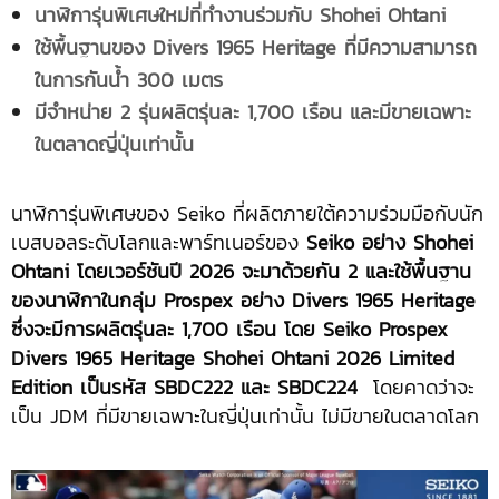
นาฬิการุ่นพิเศษใหม่ที่ทำงานร่วมกับ
Shohei Ohtani
ใช้พื้นฐานของ
Divers 1965 Heritage ที่มีความสามารถ
ในการกันน้ำ
300 เมตร
มีจำหน่าย
2 รุ่นผลิตรุ่นละ 1,700 เรือน และมีขายเฉพาะ
ในตลาดญี่ปุ่นเท่านั้น
นาฬิการุ่นพิเศษของ Seiko ที่ผลิตภายใต้ความร่วมมือกับนัก
เบสบอลระดับโลกและพาร์ทเนอร์ของ
Seiko อย่าง Shohei
Ohtani โดยเวอร์ชันปี 2026 จะมาด้วยกัน 2 และใช้พื้นฐาน
ของนาฬิกาในกลุ่ม Prospex อย่าง Divers 1965 Heritage
ซึ่งจะมีการผลิตรุ่นละ 1,700 เรือน โดย Seiko Prospex
Divers 1965 Heritage Shohei Ohtani 2026 Limited
Edition เป็นรหัส SBDC222 และ SBDC224
โดยคาดว่าจะ
เป็น JDM ที่มีขายเฉพาะในญี่ปุ่นเท่านั้น ไม่มีขายในตลาดโลก