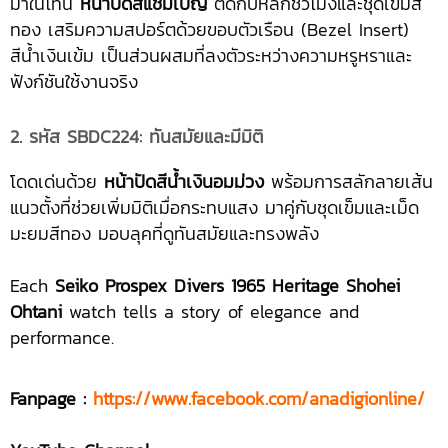
มาในโทน
หน้าปัดสีแชมเปญ
ตัดกับหลักชั่วโมงและชุดเข็มสี
ทอง เสริมความสปอร์ตด้วยขอบตัวเรือน (Bezel Insert)
สีน้ำเงินเข้ม เป็นส่วนผสมที่ลงตัวระหว่างความหรูหราและ
ฟังก์ชันใช้งานจริง
2. รหัส SBDC224: ทันสมัยและมีมิติ
โดดเด่นด้วย
หน้าปัดสีน้ำเงินอมม่วง
พร้อมการสลักลายเส้น
แนวตั้งที่ช่วยเพิ่มมิติเมื่อกระทบแสง มาคู่กับชุดเข็มและเม็ด
มะยมสีทอง มอบลุคที่ดูทันสมัยและทรงพลัง
Each
Seiko Prospex Divers 1965 Heritage Shohei
Ohtani
watch tells a story of elegance and
performance.
Fanpage :
https://www.facebook.com/anadigionline/