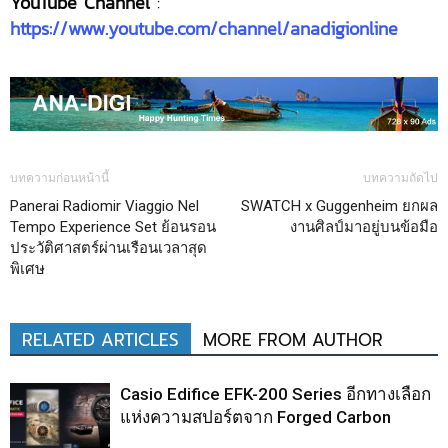
YouTube Channel
:
https://www.youtube.com/channel/anadigionline
บทความก่อนหน้านี้
บทความถัดไป
Panerai Radiomir Viaggio Nel
SWATCH x Guggenheim ยกผล
Tempo Experience Set ย้อนรอน
งานศิลป์มาอยู่บนข้อมือ
ประวัติศาสตร์ผ่านเรือนเวลาสุด
พิเศษ
RELATED ARTICLES
MORE FROM AUTHOR
Casio Edifice EFK-200 Series อีกทางเลือก
แห่งความสปอร์ตจาก Forged Carbon