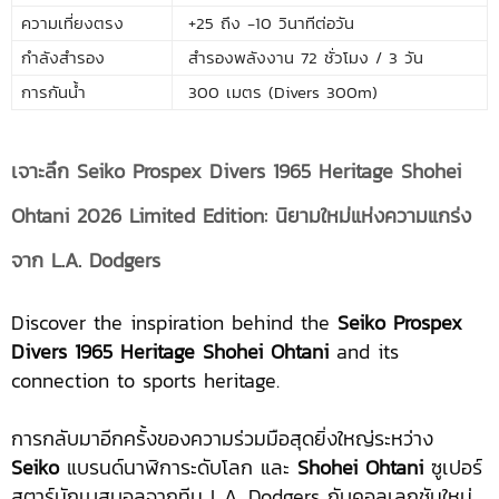
ความเที่ยงตรง
+25 ถึง -10 วินาทีต่อวัน
กำลังสำรอง
สำรองพลังงาน 72 ชั่วโมง / 3 วัน
การกันน้ำ
300 เมตร (Divers 300m)
เจาะลึก Seiko Prospex Divers 1965 Heritage Shohei
Ohtani 2026 Limited Edition: นิยามใหม่แห่งความแกร่ง
จาก L.A. Dodgers
Discover the inspiration behind the
Seiko Prospex
Divers 1965 Heritage Shohei Ohtani
and its
connection to sports heritage.
การกลับมาอีกครั้งของความร่วมมือสุดยิ่งใหญ่ระหว่าง
Seiko
แบรนด์นาฬิการะดับโลก และ
Shohei Ohtani
ซูเปอร์
สตาร์นักเบสบอลจากทีม L.A. Dodgers กับคอลเลกชันใหม่