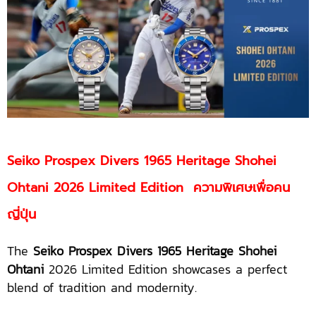
Seiko Prospex
Divers 1965 Heritage Shohei
Ohtani
2026 Limited Edition ความพิเศษเพื่อคน
ญี่ปุ่น
The
Seiko Prospex Divers 1965 Heritage Shohei
Ohtani
2026 Limited Edition showcases a perfect
blend of tradition and modernity.