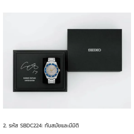
2. รหัส SBDC224: ทันสมัยและมีมิติ