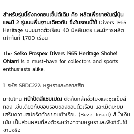
สำหรับรุ่นนี้ยังคงคอนเซ็ปต์เดิม คือ ผลิตเพื่อขายในญี่ปุ่น
และมี
2 รุ่นบนพื้นฐานเดียวกัน ซึ่งในรอบนี้ใช้
Divers 1965
Heritage บนขนาดตัวเรือน 40 มิลลิเมตร และมีการผลิต
เท่ากันที่ 1,700 เรือน
The
Seiko Prospex Divers 1965 Heritage Shohei
Ohtani
is a must-have for collectors and sports
enthusiasts alike.
1. รหัส SBDC222: หรูหราและคลาสสิก
มาในโทน
หน้าปัดสีแชมเปญ
ตัดกับหลักชั่วโมงและชุดเข็มสี
ทอง เช่นเดียวกับขอบรอบของขอบตัวเรือน และเม็ดมะยม
เสริมความสปอร์ตด้วยขอบตัวเรือน (Bezel Insert) สีน้ำเงิน
เข้ม เป็นส่วนผสมที่ลงตัวระหว่างความหรูหราและฟังก์ชันใช้
งานจริง