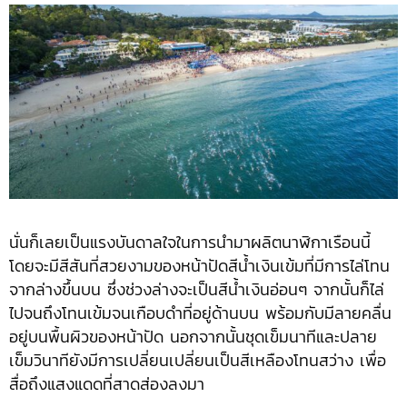
นั่นก็เลยเป็นแรงบันดาลใจในการนำมาผลิตนาฬิกาเรือนนี้
โดยจะมีสีสันที่สวยงามของหน้าปัดสีน้ำเงินเข้มที่มีการไล่โทน
จากล่างขึ้นบน ซึ่งช่วงล่างจะเป็นสีน้ำเงินอ่อนๆ จากนั้นก็ไล่
ไปจนถึงโทนเข้มจนเกือบดำที่อยู่ด้านบน พร้อมกับมีลายคลื่น
อยู่บนพื้นผิวของหน้าปัด นอกจากนั้นชุดเข็มนาทีและปลาย
เข็มวินาทียังมีการเปลี่ยนเปลี่ยนเป็นสีเหลืองโทนสว่าง เพื่อ
สื่อถึงแสงแดดที่สาดส่องลงมา