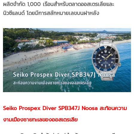
ผลิตจำกัด 1,000 เรือนสำหรับตลาดออสเตรเลียและ
นิวซีแลนด์ โดยมีการสลักหมายเลขบนฝาหลัง
Seiko Prospex Diver SPB347J Noosa สะท้อนความ
งามเมืองชายทะเลของออสเตรเลีย