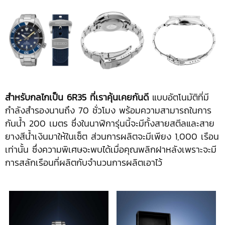
สำหรับกลไกเป็น
6R35 ที่เราคุ้นเคยกันดี
แบบอัตโนมัติที่มี
กำลังสำรองนานถึง 70 ชั่วโมง พร้อมความสามารถในการ
กันน้ำ 200 เมตร ซึ่งในนาฬิการุ่นนี้จะมีทั้งสายสตีลและสาย
ยางสีน้ำเงินมาให้ในเซ็ต ส่วนการผลิตจะมีเพียง 1,000 เรือน
เท่านั้น ซึ่งความพิเศษจะพบได้เมื่อคุณพลิกฝาหลังเพราะจะมี
การสลักเรือนที่ผลิตกับจำนวนการผลิตเอาไว้