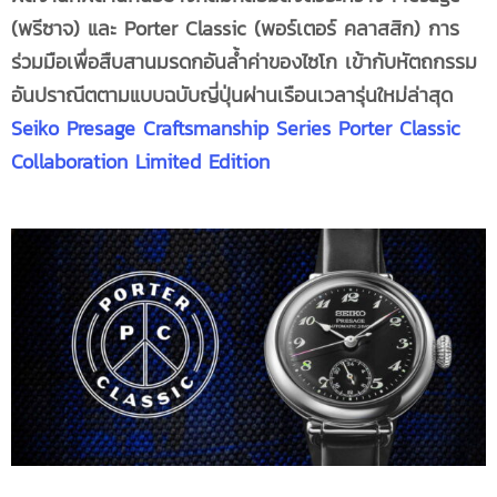
(พรีซาจ) และ
Porter Classic (
พอร์เตอร์ คลาสสิก) การ
ร่วมมือเพื่อสืบสานมรดกอันล้ำค่าของไซโก เข้ากับหัตถกรรม
อันปราณีตตามแบบฉบับญี่ปุ่นผ่านเรือนเวลารุ่นใหม่ล่าสุด
Seiko
Presage Craftsmanship Series Porter Classic
Collaboration Limited Edition