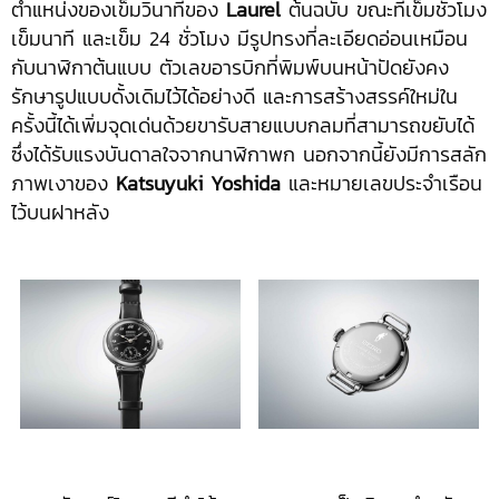
ตำแหน่งของเข็มวินาทีของ
Laurel
ต้นฉบับ ขณะที่เข็มชั่วโมง
เข็มนาที และเข็ม 24 ชั่วโมง มีรูปทรงที่ละเอียดอ่อนเหมือน
กับนาฬิกาต้นแบบ ตัวเลขอารบิกที่พิมพ์บนหน้าปัดยังคง
รักษารูปแบบดั้งเดิมไว้ได้อย่างดี และการสร้างสรรค์ใหม่ใน
ครั้งนี้ได้เพิ่มจุดเด่นด้วยขารับสายแบบกลมที่สามารถขยับได้
ซึ่งได้รับแรงบันดาลใจจากนาฬิกาพก นอกจากนี้ยังมีการสลัก
ภาพเงาของ
Katsuyuki Yoshida
และหมายเลขประจำเรือน
ไว้บนฝาหลัง