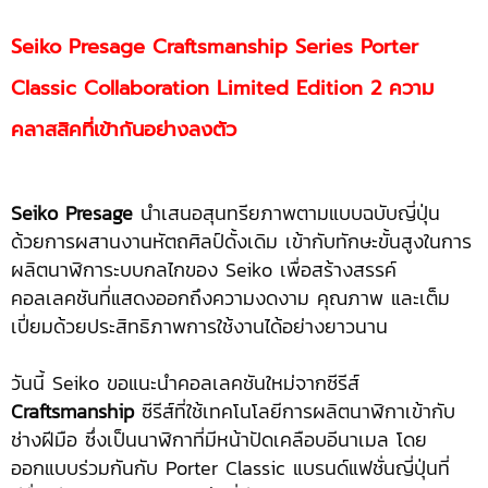
Seiko Presage Craftsmanship Series Porter
Classic Collaboration Limited Edition
2 ความ
คลาสสิคที่เข้ากันอย่างลงตัว
Seiko
Presage
นำเสนอสุนทรียภาพตามแบบฉบับญี่ปุ่น
ด้วยการผสานงานหัตถศิลป์ดั้งเดิม เข้ากับทักษะขั้นสูงในการ
ผลิตนาฬิการะบบกลไกของ Seiko เพื่อสร้างสรรค์
คอลเลคชันที่แสดงออกถึงความงดงาม คุณภาพ และเต็ม
เปี่ยมด้วยประสิทธิภาพการใช้งานได้อย่างยาวนาน
วันนี้ Seiko ขอแนะนำคอลเลคชันใหม่จากซีรีส์
Craftsmanship
ซีรีส์ที่ใช้เทคโนโลยีการผลิตนาฬิกาเข้ากับ
ช่างฝีมือ ซึ่งเป็นนาฬิกาที่มีหน้าปัดเคลือบอีนาเมล โดย
ออกแบบร่วมกันกับ Porter Classic แบรนด์แฟชั่นญี่ปุ่นที่