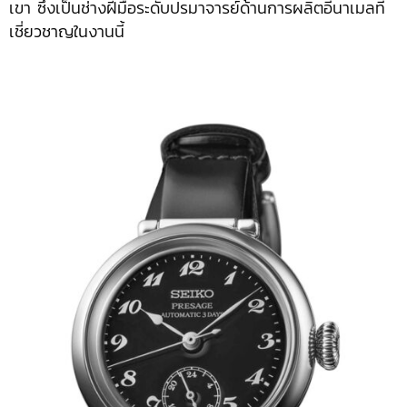
เขา ซึ่งเป็นช่างฝีมือระดับปรมาจารย์ด้านการผลิตอีนาเมลที่
เชี่ยวชาญในงานนี้