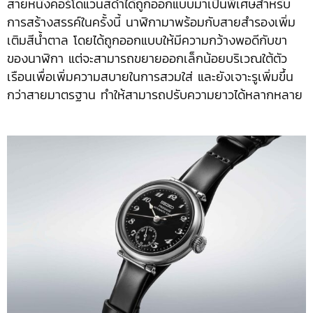
สายหนังคอร์โดแวนสีดำได้ถูกออกแบบมาเป็นพิเศษสำหรับ
การสร้างสรรค์ในครั้งนี้ นาฬิกามาพร้อมกับสายสำรองเพิ่ม
เติมสีน้ำตาล โดยได้ถูกออกแบบให้มีความกว้างพอดีกับขา
ของนาฬิกา แต่จะสามารถขยายออกเล็กน้อยบริเวณใต้ตัว
เรือนเพื่อเพิ่มความสบายในการสวมใส่ และยังเจาะรูเพิ่มขึ้น
กว่าสายมาตรฐาน ทำให้สามารถปรับความยาวได้หลากหลาย