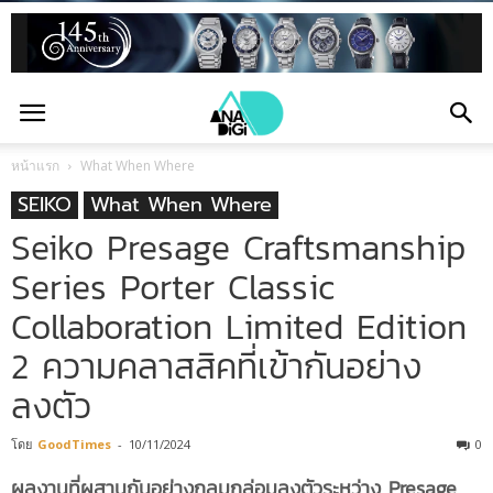
หน้าแรก
What When Where
SEIKO
What When Where
Seiko Presage Craftsmanship
Series Porter Classic
Collaboration Limited Edition
2 ความคลาสสิคที่เข้ากันอย่าง
ลงตัว
โดย
GoodTimes
-
10/11/2024
0
ผลงานที่ผสานกันอย่างกลมกล่อมลงตัวระหว่าง
Presage