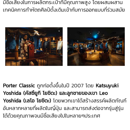
มีชื่อเสียงในการผลิตกระเป๋าที่มีคุณภาพสูง โดยผสมผสาน
เทคนิคการทำหัตถศิลป์ดั้งเดิมเข้ากับการออกแบบที่ร่วมสมัย
Porter Classic
ถูกก่อตั้งขึ้นในปี 2007 โดย
Katsuyuki
Yoshida
(คัสซึยูกิ โยชิดะ)
และลูกชายของเขา
Leo
Yoshida (เลโอ โยชิดะ)
โดยพวกเขาได้สร้างสรรค์ผลิตภัณฑ์
อันหลากหลายที่ผลิตในญี่ปุ่น และสามารถส่งต่อจากรุ่นสู่รุ่น
ได้ด้วยคุณภาพจนมีชื่อเสียงไปในหลายๆประเทศ