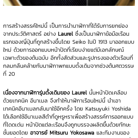
การสร้างสรรค์ใหม่นี้ เป็นการนำนาฬิกาที่ได้รับการยกย่อง
จากประวัติศาสตร์ อย่าง
Laurel
ซึ่งเป็นนาฬิกาข้อมือเรือน
แรกของญี่ปุ่นที่ถูกสร้างขึ้นโดย Seiko ในปี 1913 มาออกแบบ
ใหม่ ด้วยการออกแบบหน้าปัดที่เรียบง่ายแต่มีเอกลักษณ์
เฉพาะตัวของต้นฉบับ อีกทั้งสัดส่วนและรูปทรงของตัวเรือนที่
กลมกลืนคล้ายกับนาฬิกาพกแบบดั้งเดิมจากช่วงต้นศตวรรษ
ที่ 20
เนื่องจากนาฬิการุ่นดั้งเดิมของ
Laurel
นั้นหน้าปัดเคลือบ
ด้วยเทคนิค อีนาเมล จึงทำให้นาฬิกาเรือนใหม่นี้ นำเอา
เทคนิคอีนาเมลกลับมาใช้อีกครั้ง โดย Katsuyuki Yoshida
ได้เลือกใช้อีนาเมลสีดำที่ดูหรูหราเพื่อสร้างสรรค์การออกแบบ
ที่โดดเด่น หน้าปัดแต่ละเรือนจึงถูกบรรจงผลิตขึ้นด้วยทักษะ
ชั้นยอดโดย
อาจารย์
Mitsuru Yokosawa
และทีมงานของ