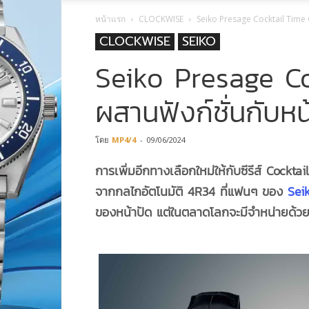
หน้าแรก
CLOCKWISE
Seiko Presage Cocktail Time 
CLOCKWISE
SEIKO
Seiko Presage C
ผสานฟังก์ชั่นกับห
โดย
MP4/4
-
09/06/2024
การเพิ่มอีกทางเลือกใหม่ให้กับซีรีส์
Cocktai
จากกลไกอัตโนมัติ 4R34 ที่แฟนๆ ของ
Sei
ของหน้าปัด แต่ในตลาดโลกจะมีจำหน่ายด้วย