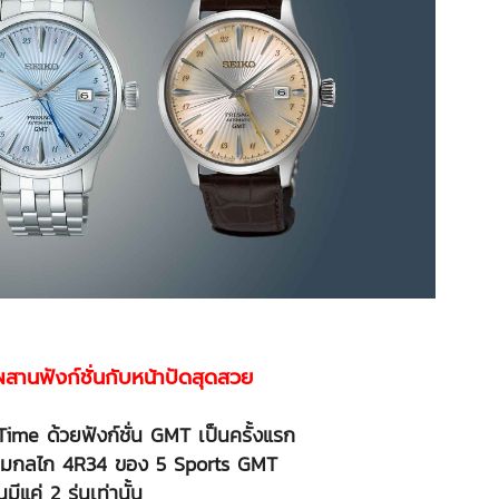
นฟังก์ชั่นกับหน้าปัดสุดสวย
Time ด้วยฟังก์ชั่น GMT เป็นครั้งแรก
้อมกลไก 4R34 ของ 5 Sports GMT
นมีแค่ 2 รุ่นเท่านั้น