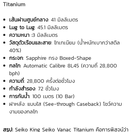
Titanium
เส้นผ่านศูนย์กลาง
: 41 มิลลิเมตร
Lug to Lug
: 45.1 มิลลิเมตร
ความหนา :
3 มิลลิเมตร
วัสดุตัวเรือนและสาย
: ไทเทเนียม (น้ำหนักเบากว่าสตีล
40%)
กระจก
: Sapphire ทรง Boxed-Shape
กลไก
: Automatic Calibre 8L45 (ความถี่ 28,800
bph)
ความถี่
: 28,800 ครั้งต่อชั่วโมง
กำลังสำรอง
: 72 ชั่วโมง
การกันน้ำ
: 100 เมตร (10 Bar)
ฝาหลัง: แบบใส (See-through Caseback) โชว์ความ
งามของกลไก
สรุป:
Seiko King Seiko Vanac Titanium คือการพิสูจน์ว่า