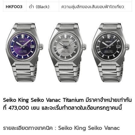
HKF003
ดำ (Black)
ความลุ่มลึกของเส้นขอบฟ้าโตเกียว
Seiko
King Seiko Vanac
Titanium มีราคาจำหน่ายเท่ากัน
ที่ 473,000 เยน และจะเริ่มทำตลาดในเดือนกรกฎาคมนี้
รายละเอียดทางเทคนิค
: Seiko
King Seiko Vanac