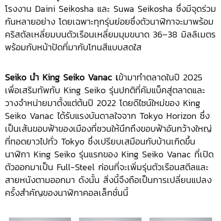
โรงงาน Daini Seikosha และ Suwa Seikosha ซึ่งมีจุดร่วม
กันหลายอย่าง โดยเฉพาะทุกรุ่นย่อยซึ่งตัวนาฬิกาจะมาพร้อม
คริสตัลเหลี่ยมบนตัวเรือนเหลี่ยมมุมขนาด 36–38 มิลลิเมตร
พร้อมกับหน้าปัดที่มากับโทนสีแบบสดใส
Seiko นำ King Seiko Vanac เ
ข้ามาทำตลาดในปี 2025
เพื่อเสริมทัพกับ King Seiko รุ่นปกติที่คัมแบ็คสู่ตลาดและ
วางจำหน่ายมาตั้งแต่ต้นปี 2022 โดยดีไซน์ใหม่ของ King
Seiko Vanac ได้รับแรงบันดาลใจจาก Tokyo Horizon ซึ่ง
เป็นเส้นขอบฟ้าของเมืองที่ชวนให้นึกถึงขอบฟ้าอันกว้างใหญ่
ที่ทอดยาวไปทั่ว Tokyo ซึ่งเปรียบเสมือนกับบ้านเกิดขึ้น
นาฬิกา King Seiko รุ่นแรกของ King Seiko Vanac ที่เปิด
ตัวออกมาเป็น Full-Steel ก่อนที่จะเพิ่มรุ่นตัวเรือนสตีลและ
สายหนังตามออกมา ดังนั้น สิ่งนี้จึงถือเป็นการเปลี่ยนแปลง
ครั้งสำคัญของนาฬิกาคอลเล็กชั่นนี้