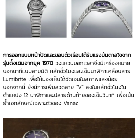
การออกแบบหน้าปัดและขอบตัวเรือนได้รับแรงบันดาลใจจาก
รุ่นดั้งเดิมจากยุค 1970
วงแหวนบอกเวลาจึงมีเครื่องหมาย
บอกนาทีแบบสามมิติ หลักชั่วโมงและเข็มนาฬิกาเคลือบสาร
Lumibrite เพื่อให้มองเห็นได้ชัดเจนในสภาพแสงน้อย
นอกจากนี้ ยังมีการเพิ่มลวดลาย “V” ลงในหลักชั่วโมงใน
ตำแหน่ง 12 นาฬิกาและปลายด้านท้ายของเข็มวินาที เพื่อเน้น
ย้ำเอกลักษณ์เฉพาะตัวของ Vanac