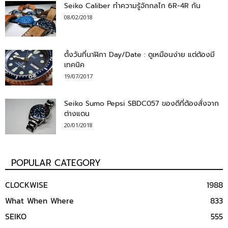
Seiko Caliber ทำความรู้จักกลไก 6R-4R กัน
08/02/2018
ตั้งวันที่นาฬิกา Day/Date : ดูเหมือนง่าย แต่ต้องมี
เทคนิค
19/07/2017
Seiko Sumo Pepsi SBDC057 ของดีที่ต้องสั่งจาก
ต่างแดน
20/01/2018
POPULAR CATEGORY
CLOCKWISE
1988
What When Where
833
SEIKO
555