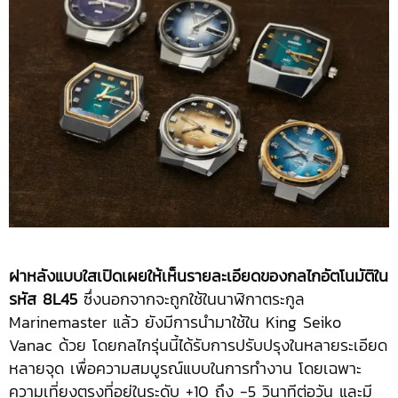
ฝาหลังแบบใสเปิดเผยให้เห็นรายละเอียดของกลไกอัตโนมัติใน
รหัส
8L45
ซึ่งนอกจากจะถูกใช้ในนาฬิกาตระกูล
Marinemaster แล้ว ยังมีการนำมาใช้ใน King Seiko
Vanac ด้วย โดยกลไกรุ่นนี้ได้รับการปรับปรุงในหลายระเอียด
หลายจุด เพื่อความสมบูรณ์แบบในการทำงาน โดยเฉพาะ
ความเที่ยงตรงที่อยู่ในระดับ +10 ถึง -5 วินาทีต่อวัน และมี