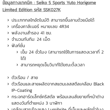
ข้อมูลทางเทคนิค :
Seiko 5 Sports Yuto Horigome
Limited Edition รหัส SSK027K
ประเภทกลไกอัตโนมัติ สามารถขึ้นลานด้วยมือได้
เครื่องคาลิเบอร์ หมายเลข 4R34
พลังงานสำรอง 41 ชม.
จำนวนทับทิม: 24 เม็ด
ฟังก์ชั่น
เข็ม 24 ชั่วโมง (สามารถใช้ในการแสดงเวลาที่ 2
ได้)
สามารถหยุดเข็มวินาทีได้ขณะตั้งเวลา
ตัวเรือน / สาย
ตัวเรือนและสายผลิตจากสแตนเลสสตีลเคลือบ Black
IP-Coating
กระจกฮาร์ดเล็กซ์คริสตัล พร้อมเลนส์ขยายที่หน้าต่าง
แสดงวันที่ตำแหน่ง 3 นาฬิกา
เคลือบสารเรืองแสง Lumibrite ที่เข็มและหลักชั่วโมง