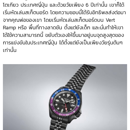
โตเกียว ประเทศญี่ปุ่น และด้วยวัยเพียง 6 ปีเท่านั้น เขาก็ได้
เริ่มหัดเล่นสเก็ตบอร์ด โดยความชอบนี้ได้รับอิทธิพลส่งต่อมา
จากคุณพ่อของเขา โดยเริ่มหัดเล่นสเก็ตบอร์ดบน Vert
Ramp ​หรือ​ พื้นที่ทางลาดชัน ตั้งแต่ยังเด็ก และนั่นทำให้เขา
ได้ใช้ความสามารถนี้ ขยับตัวเองให้ขึ้นมาอยู่บนจุดสูงสุดของ
การแข่งขันในประเทศญี่ปุ่น ได้ตั้งแต่ยังเป็นเพียงวัยรุ่นต้นๆ
เท่านั้น