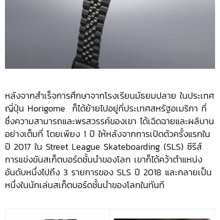
หลังจากสำเร็จการศึกษาจากโรงเรียนมัธยมปลาย ในประเทศ
ญี่ปุ่น Horigome ​ ก็ได้ย้ายไปอยู่ที่ประเทศสหรัฐอเมริกา ที่
ซึ่งความสามารถและพรสวรรค์ของเขา ได้เฉิดฉายและผลิบาน
อย่างเต็มที่ โดยเพียง 1 ปี ให้หลังจากการเปิดตัวครั้งแรกใน
ปี 2017 ใน Street League Skateboarding (SLS) ซีรีส์
การแข่งขันสเก็ตบอร์ดชั้นนำของโลก เขาก็ได้คว้าตำแหน่ง
อันดับหนึ่งไปถึง 3 รายการของ SLS ปี 2018 และกลายเป็น
หนึ่งในนักเล่นสเก็ตบอร์ดชั้นนำของโลกในทันที