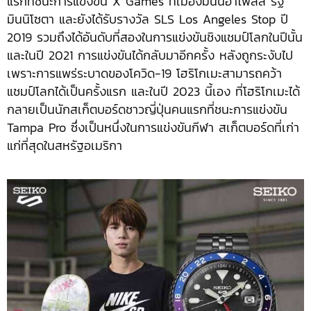
แรกที่ชนะการแข่งขัน X Games ที่เมืองมินนิอาโพลิส รัฐ
มินนิโซตา และยังได้รับรางวัล SLS Los Angeles Stop ปี
2019 รวมถึงได้อันดับที่สองในการแข่งขันชิงแชมป์โลกในปีนั้น
และในปี 2021 การแข่งขันได้กลับมาอีกครั้ง หลังถูกระงับไป
เพราะการแพร่ระบาดของโควิด-19 โฮริโกเมะสามารถคว้า
แชมป์โลกได้เป็นครั้งแรก และในปี 2023 นี้เอง ที่โฮริโกเมะได้
กลายเป็นนักสเก็ตบอร์ดชาวญี่ปุ่นคนแรกที่ชนะการแข่งขัน
Tampa Pro ซึ่งเป็นหนึ่งในการแข่งขันกีฬา สเก็ตบอร์ดที่เก่า
แก่ที่สุดในสหรัฐอเมริกา