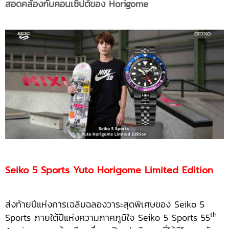
สอดคล้องกับคอนเซ็ปต์ของ Horigome
Seiko 5 Sports Yuto Horigome Limited Edition
ส่งท้ายปีแห่งการเฉลิมฉลองวาระสุดพิเศษของ Seiko 5
th
Sports ภายใต้ปีแห่งความภาคภูมิใจ Seiko 5 Sports 55