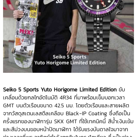
Seiko 5 Sports Yuto Horigome Limited Edition
ขับ
เคลื่อนด้วยกลไกอัตโนมัติ 4R34 ที่มาพร้อมเข็มบอกเวลา
GMT บนตัวเรือนขนาด 42.5 มม. โดยตัวเรือนและสายผลิต
จากวัสดุสเตนเลสตีลเคลือบ Black-IP Coating ซึ่งถือเป็น
ครั้งแรกของนาฬิการุ่น SKX GMT ที่ใช้เทคนิคนี้ สีน้ำเงินเข้ม
และสีม่วงบนขอบหน้าปัดนาฬิกา ได้รับแรงบันดาลใจมาจาก