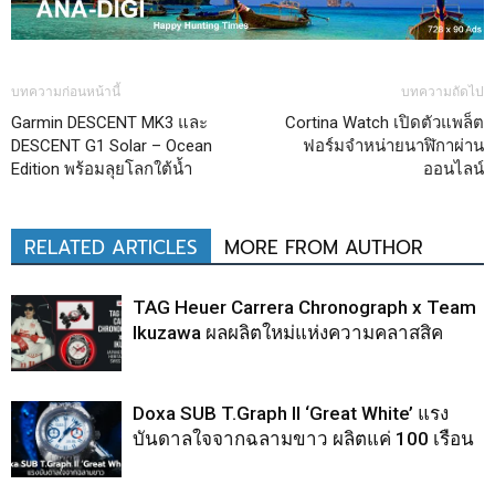
บทความก่อนหน้านี้
บทความถัดไป
Garmin DESCENT MK3 และ
Cortina Watch เปิดตัวแพล็ต
DESCENT G1 Solar – Ocean
ฟอร์มจำหน่ายนาฬิกาผ่าน
Edition พร้อมลุยโลกใต้น้ำ
ออนไลน์
RELATED ARTICLES
MORE FROM AUTHOR
TAG Heuer Carrera Chronograph x Team
Ikuzawa ผลผลิตใหม่แห่งความคลาสสิค
Doxa SUB T.Graph II ‘Great White’ แรง
บันดาลใจจากฉลามขาว ผลิตแค่ 100 เรือน