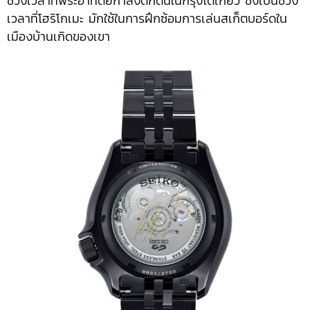
ช่วงเวลาที่พระอาทิตย์กำลังตกดินในกรุงโตเกียว ซึ่งเป็นช่วง
เวลาที่โฮริโกเมะ มักใช้ในการฝึกซ้อมการเล่นสเก็ตบอร์ดใน
เมืองบ้านเกิดของเขา