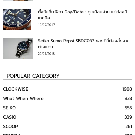
ตั้งวันที่นาฬิกา Day/Date : ดูเหมือนง่าย แต่ต้องมี
เทคนิค
19/07/2017
Seiko Sumo Pepsi SBDC057 ของดีที่ต้องสั่งจาก
ต่างแดน
20/01/2018
POPULAR CATEGORY
CLOCKWISE
1988
What When Where
833
SEIKO
555
CASIO
339
SCOOP
261