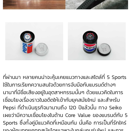
ที่ผ่านมา หลายคนน่าจะคุ้นเคยแนวทางและสไตล์ที่ 5 Sports
ใช้ในการเรียกความสนใจด้วยการจับมือกับแบรนด์ต่างๆ
นานาที่มีชื่อเสียงอยู่ในอุตสาหกรรมนั้นๆ ด้วยแนวคิดในการ
เชื่อมโยงเรื่องราวในอดีตให้เข้ากับยุคสมัยใหม่ และสำหรับ
Pepsi ที่ดำเนินธุรกิจมานานถึง 120 ปีแล้วนั้น ทาง Seiko
เผยว่ามีความเชื่อมโยงในด้าน Core Value ของแบรนด์กับ 5
Sports ซึ่งทั้งคู่มีแนวคิดที่เหมือนกัน นั่นคือ การเป็นที่รักใคร่
ของผู้คนทุกยุคทุกสมัยโดยเฉพาะในกลุ่มคนรุ่นใหม่ และการ