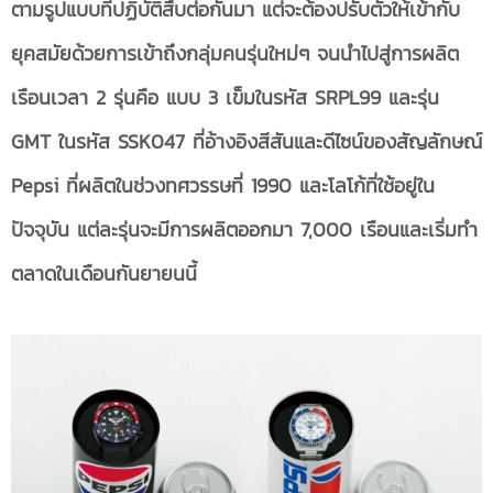
ตามรูปแบบที่ปฏิบัติสืบต่อกันมา แต่จะต้องปรับตัวให้เข้ากับ
ยุคสมัยด้วยการเข้าถึงกลุ่มคนรุ่นใหม่ๆ จนนำไปสู่การผลิต
เรือนเวลา 2 รุ่นคือ แบบ 3 เข็มในรหัส SRPL99 และรุ่น
GMT ในรหัส SSK047 ที่อ้างอิงสีสันและดีไซน์ของสัญลักษณ์
Pepsi ที่ผลิตในช่วงทศวรรษที่ 1990 และโลโก้ที่ใช้อยู่ใน
ปัจจุบัน แต่ละรุ่นจะมีการผลิตออกมา 7,000 เรือนและเริ่มทำ
ตลาดในเดือนกันยายนนี้