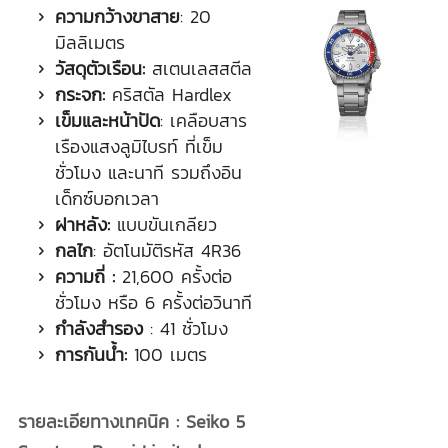
ความกว้างขาสาย
: 20
มิลลิเมตร
วัสดุตัวเรือน:
สเตนเลสสตีล
กระจก:
คริสตัล Hardlex
เข็มและหน้าปัด
: เคลือบสาร
เรืองแสงลูมิไบรท์ ที่เข็ม
ชั่วโมง และนาที รวมถึงอิน
เด็กซ์บอกเวลา
ฝาหลัง:
แบบขันเกลียว
กลไก
: อัตโนมัติรหัส 4R36
ความถี่ :
21,600 ครั้งต่อ
ชั่วโมง หรือ 6 ครั้งต่อวินาที
กำลังสำรอง
: 41 ชั่วโมง
การกันน้ำ:
100 เมตร
รายละเอียทางเทคนิค
: Seiko 5