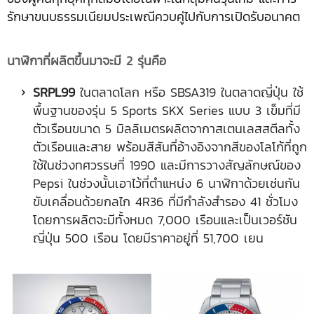
รักษาขนบธรรมเนียมประเพณีควบคู่ไปกับการเปิดรับอนาคต
นาฬิกาที่ผลิตขึ้นมาจะมี
2 รุ่นคือ
SRPL99
ในตลาดโลก หรือ SBSA319 ในตลาดญี่ปุ่น ใช้
พื้นฐานของรุ่น 5 Sports SKX Series แบบ 3 เข็มที่มี
ตัวเรือนขนาด 5 มิลลิเมตรผลิตจากาสเตนเลสสตีลทั้ง
ตัวเรือนและสาย พร้อมสีสันที่อ้างอิงจากสีของโลโก้ที่ถูก
ใช้ในช่วงทศวรรษที่ 1990 และมีการวางสัญลักษณ์ของ
Pepsi ในช่วงนั้นเอาไว้ที่ตำแหน่ง 6 นาฬิกาด้วยเช่นกัน
ขับเคลื่อนด้วยกลไก 4R36 ที่มีกำลังสำรอง 41 ชั่วโมง
โดยการผลิตจะมีทั้งหมด 7,000 เรือนและเป็นเวอร์ชัน
ญี่ปุ่น 500 เรือน โดยมีราคาอยู่ที่ 51,700 เยน