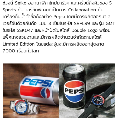
ช่วงนี้ Seiko ออกนาฬิกาใหม่มารัวๆ และครั้งนี้ถึงคิวของ 5
Sports กับเวอร์ชันพิเศษที่เป็นการ Collaboration กับ
เครื่องดื่มน้ำดำชื่อดังอย่าง Pepsi โดยมีการผลิตออกมา 2
เวอร์ชันด้วยกันคือ แบบ 3 เข็มในรหัส SRPL99 และรุ่น GMT
ในรหัส SSK047 และหน้าปัดในสไตล์ Double Logo พร้อม
แพ็คเกจสวยงามและมีการผลิตจำนวนจำกัดตามสไตล์
Limited Edition โดยแต่ละรุ่นจะมีการผลิตออกสู่ตลาด
7,000 เรือนทั่วโลก