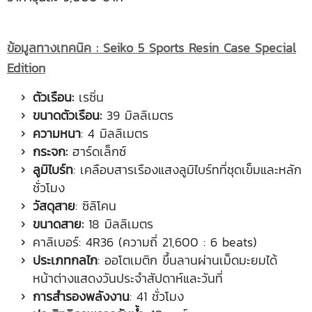
ข้อมูลทางเทคนิค
: Seiko 5 Sports Resin Case Special
Edition
ตัวเรือน
:
เรซิ่น
ขนาดตัวเรือน
:
39 มิลลิเมตร
ความหนา
: 4 มิลลิเมตร
กระจก
:
ฮาร์ดเล็กซ์
ลูมิไบร์ท
: เคลือบสารเรืองแสงลูมิไบร์ทที่ชุดเข็มและหลัก
ชั่วโมง
วัสดุสาย
: ซิลิโคน
ขนาดสาย
:
18 มิลลิเมตร
คาลิเบอร์: 4R36 (ความถี่ 21,600 : 6 beats)
ประเภทกลไก
: ออโตเมติก ขึ้นลานผ่านเม็ดมะยมได้
หน้าต่างแสดงวันประจำสัปดาห์และวันที่
การสำรองพลังงาน
: 41 ชั่วโมง