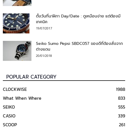
ตั้งวันที่นาฬิกา Day/Date : ดูเหมือนง่าย แต่ต้องมี
เทคนิค
19/07/2017
Seiko Sumo Pepsi SBDC057 ของดีที่ต้องสั่งจาก
ต่างแดน
20/01/2018
POPULAR CATEGORY
CLOCKWISE
1988
What When Where
833
SEIKO
555
CASIO
339
SCOOP
261