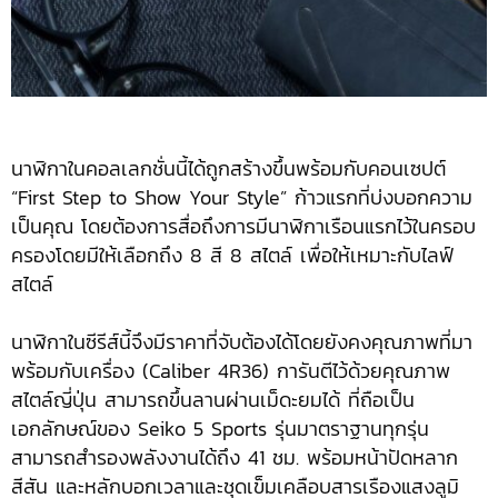
นาฬิกาในคอลเลกชั่นนี้ได้ถูกสร้างขึ้นพร้อมกับคอนเซปต์
“First Step to Show Your Style” ก้าวแรกที่บ่งบอกความ
เป็นคุณ โดยต้องการสื่อถึงการมีนาฬิกาเรือนแรกไว้ในครอบ
ครอง​โดยมีให้เลือกถึง​ 8 สี​ 8 สไตล์ เพื่อให้เหมาะกับไลฟ์
สไตล์​
นาฬิกาในซีรีส์นี้จึงมีราคาที่จับต้องได้โดยยังคงคุณภาพที่มา
พร้อมกับเครื่อง (Caliber 4R36) ​การันตีไว้ด้วยคุณภาพ
สไตล์ญี่ปุ่น สามารถขึ้นลานผ่านเม็ดะยมได้ ที่ถือเป็น
เอกลักษณ์ของ Seiko 5 Sports รุ่นมาตราฐานทุกรุ่น
สามารถสำรองพลังงานได้ถึง 41 ชม. พร้อมหน้าปัดหลาก
สีสัน และหลักบอกเวลาและชุดเข็มเคลือบสารเรืองแสงลูมิ