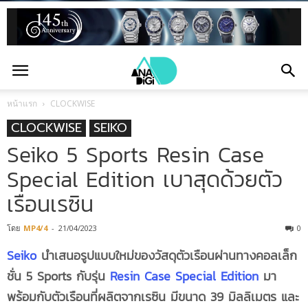
หน้าแรก
CLOCKWISE
CLOCKWISE
SEIKO
Seiko 5 Sports Resin Case
Special Edition เบาสุดด้วยตัว
เรือนเรซิน
โดย
MP4/4
-
21/04/2023
0
Seiko
นำเสนอรูปแบบใหม่ของวัสดุตัวเรือนผ่านทางคอลเล็ก
ชั่น 5 Sports กับรุ่น
Resin Case Special Edition
มา
พร้อมกับตัวเรือนที่ผลิตจากเรซิน มีขนาด 39 มิลลิเมตร และ