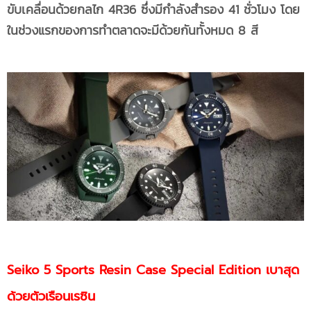
ขับเคลื่อนด้วยกลไก 4R36 ซึ่งมีกำลังสำรอง 41 ชั่วโมง โดย
ในช่วงแรกของการทำตลาดจะมีด้วยกันทั้งหมด 8 สี
Seiko 5 Sports Resin Case Special Edition เบาสุด
ด้วยตัวเรือนเรซิน