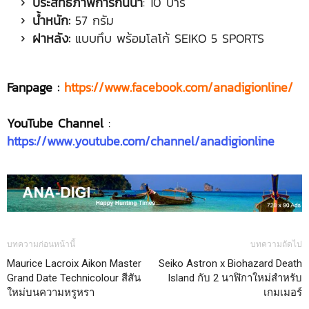
ประสิทธิภาพการกันน้ำ
: 10 บาร์
น้ำหนัก
:
57 กรัม
ฝาหลัง
:
แบบทึบ พร้อมโลโก้ SEIKO 5 SPORTS
Fanpage :
https://www.facebook.com/anadigionline/
YouTube Channel
:
https://www.youtube.com/channel/anadigionline
บทความก่อนหน้านี้
บทความถัดไป
Maurice Lacroix Aikon Master
Seiko Astron x Biohazard Death
Grand Date Technicolour สีสัน
Island กับ 2 นาฬิกาใหม่สำหรับ
ใหม่บนความหรูหรา
เกมเมอร์