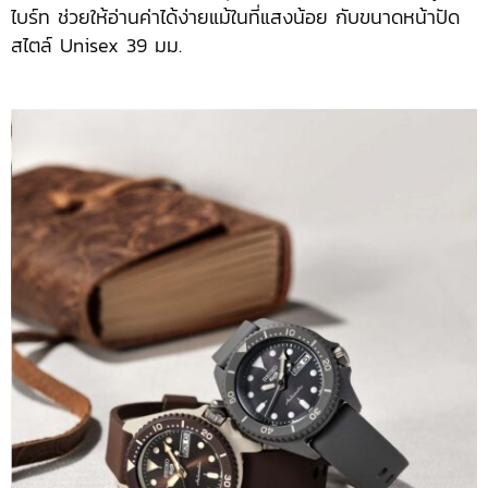
ไบร์ท ช่วยให้อ่านค่าได้ง่ายแม้ในที่แสงน้อย กับขนาดหน้าปัด
สไตล์ Unisex 39 มม.