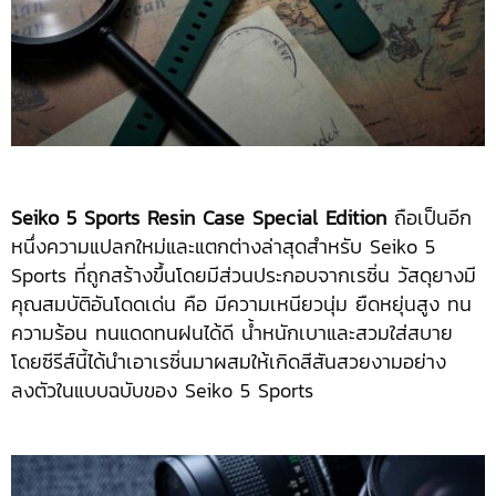
Seiko 5 Sports Resin Case Special Edition
ถือเป็นอีก
หนึ่งความแปลกใหม่และแตกต่างล่าสุดสำหรับ Seiko 5
Sports ที่ถูกสร้างขึ้นโดยมีส่วนประกอบจากเรซิ่น วัสดุยางมี
คุณสมบัติอันโดดเด่น คือ มีความเหนียวนุ่ม ยืดหยุ่นสูง ทน
ความร้อน ทนแดดทนฝนได้ดี น้ำหนักเบาและสวมใส่สบาย​
โดยซีรีส์นี้ได้นำเอาเรซิ่นมาผสมให้เกิดสีสันสวยงามอย่าง
ลงตัวในแบบฉบับของ​ Seiko 5 Sports