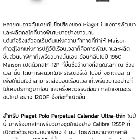
หลายคนอาจคุ้นเคยกับชื่อเสียงของ Piaget ในแง่การพัฒนา
และผลิตกลไกที่บางพิเศษมาอย่างยาวนาน
แต่แท้จริงแล้วจุดเริ่มต้นแห่งความท้าทายที่ทำให้ Maison
ก้าวสู่โลกแห่งการปฏิวัติเรือนเวลาก็คือการพัฒนาและผลิต
ชิ้นส่วนนาฬิกาที่เพรียวบางนั่นเอง ย้อนกลับไปปี 1960
Maison เปิดตัวกลไก 12P ที่ขึ้นชื่อว่าบางที่สุดในโลก ณ ช่วง
เวลานั้น โดยการผนวกไมโครโรเตอร์เข้าไปอย่างชาญฉลาด
เพื่อให้มั่นใจว่าสามารถส่งมอบเรือนเวลาที่เพรียวบางอย่างที่
ไม่เคยปรากฏมาก่อน และครึ่งศตวรรษต่อมา กลไกเจเนอเร
ชันใหม่ อย่าง 1200P จึงถือกำเนิดขึ้น
สำหรับ
Piaget Polo Perpetual Calendar Ultra-thin
ในปี
นี้ มาพร้อมกลไกเพรียวบางชุดใหม่อย่าง Calibre 1255P ที่
เปิดตัวด้วยความหนาเพียง 4 มม. โดยพัฒนามาจากคาลิ