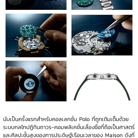
นับเป็นครั้งแรกสำหรับคอลเลกชั่น Polo ที่ถูกเติมเต็มด้วย
ระบบกลไกปฏิทินถาวร-คอมพลิเคชั่นเลื่องชื่อที่ถือเป็นศาสตร์
และศิลปะชั้นสูงของการประดิษฐ์เรือนเวลาของ Maison ดังที่