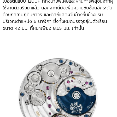
เบอร์ต้นแบบ 1200P ที่ทั้งบางพิเศษและผ่านการพิสูจน์จากผู้
ใช้งานตัวจริงมาแล้ว นอกจากนี้ยังเพิ่มความซับซ้อนอีกระดับ
ด้วยกลไกปฏิทินถาวร และดิสก์แสดงวันข้างขึ้นข้างแรม
บริเวณตำแหน่ง 6 นาฬิกา ซึ่งทั้งหมดบรรจุอยู่ในตัวเรือน
ขนาด 42 มม. ที่หนาเพียง 8.65 มม. เท่านั้น