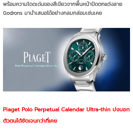
พร้อมความโดดเด่นของสีเขียวจากพื้นหน้าปัดตกแต่งลาย
Godrons มานำเสนอได้อย่างกลมกล่อมเช่นเคย
Piaget Polo Perpetual Calendar Ultra-thin บ่งบอก
ตัวตนได้ชัดเจนกว่าที่เคย