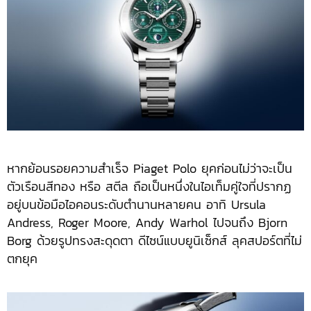
หากย้อนรอยความสำเร็จ Piaget Polo ยุคก่อนไม่ว่าจะเป็น
ตัวเรือนสีทอง หรือ สตีล ถือเป็นหนึ่งในไอเท็มคู่ใจที่ปรากฏ
อยู่บนข้อมือไอคอนระดับตำนานหลายคน อาทิ Ursula
Andress, Roger Moore, Andy Warhol ไปจนถึง Bjorn
Borg ด้วยรูปทรงสะดุดตา ดีไซน์แบบยูนิเซ็กส์ ลุคสปอร์ตที่ไม่
ตกยุค