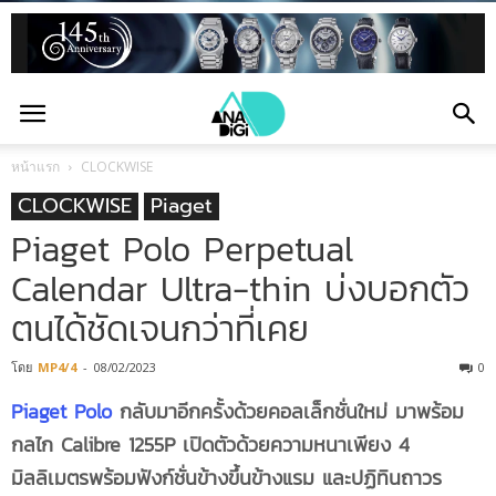
หน้าแรก
CLOCKWISE
CLOCKWISE
Piaget
Piaget Polo Perpetual
Calendar Ultra-thin บ่งบอกตัว
ตนได้ชัดเจนกว่าที่เคย
โดย
MP4/4
-
08/02/2023
0
Piaget Polo
กลับมาอีกครั้งด้วยคอลเล็กชั่นใหม่ มาพร้อม
กลไก Calibre 1255P เปิดตัวด้วยความหนาเพียง 4
มิลลิเมตรพร้อมฟังก์ชั่นข้างขึ้นข้างแรม และปฏิทินถาวร