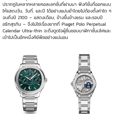
ปรากฏในหลากหลายคอลเลกชั่นที่ผ่านมา ฟังก์ชั่นที่ออกแบบ
ให้แสดงวัน, วันที่, และปี ได้อย่างแม่นยำโดยไม่ต้องตั้งค่าใด ๆ
จนถึงปี 2100 – แสดงเดือน, ข้างขึ้นข้างแรม และรอบปี
อธิกสุรทิน – จึงไม่ใช่เรื่องยากที่ Piaget Polo Perpetual
Calendar Ultra-thin จะดึงดูดใจผู้ชื่นชอบนาฬิกาชั้นเลิศและ
เข้าไปเป็นอีกหนึ่งคีย์พีซอย่างแน่นอน