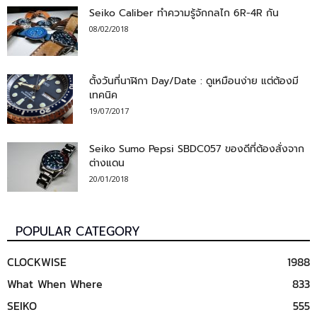
Seiko Caliber ทำความรู้จักกลไก 6R-4R กัน
08/02/2018
ตั้งวันที่นาฬิกา Day/Date : ดูเหมือนง่าย แต่ต้องมี
เทคนิค
19/07/2017
Seiko Sumo Pepsi SBDC057 ของดีที่ต้องสั่งจาก
ต่างแดน
20/01/2018
POPULAR CATEGORY
CLOCKWISE
1988
What When Where
833
SEIKO
555