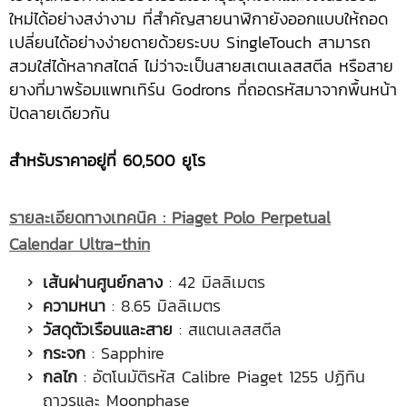
ใหม่ได้อย่างสง่างาม ที่สำคัญสายนาฬิกายังออกแบบให้ถอด
เปลี่ยนได้อย่างง่ายดายด้วยระบบ SingleTouch สามารถ
สวมใส่ได้หลากสไตล์ ไม่ว่าจะเป็นสายสเตนเลสสตีล หรือสาย
ยางที่มาพร้อมแพทเทิร์น Godrons ที่ถอดรหัสมาจากพื้นหน้า
ปัดลายเดียวกัน
สำหรับราคาอยู่ที่ 60,500 ยูโร
รายละเอียดทางเทคนิค :
Piaget Polo Perpetual
Calendar Ultra-thin
เส้นผ่านศูนย์กลาง
: 42 มิลลิเมตร
ความหนา
: 8.65 มิลลิเมตร
วัสดุตัวเรือนและสาย
: สแตนเลสสตีล
กระจก
: Sapphire
กลไก
: อัตโนมัติรหัส Calibre Piaget 1255 ปฏิทิน
ถาวรและ Moonphase