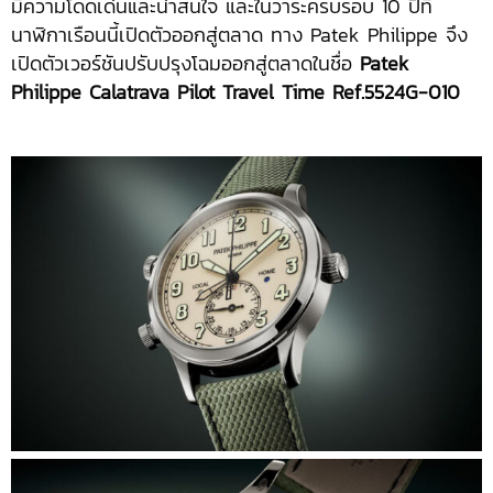
มีความโดดเด่นและน่าสนใจ และในวาระครบรอบ 10 ปีที่
นาฬิกาเรือนนี้เปิดตัวออกสู่ตลาด ทาง Patek Philippe จึง
เปิดตัวเวอร์ชันปรับปรุงโฉมออกสู่ตลาดในชื่อ
Patek
Philippe Calatrava Pilot Travel Time Ref.5524G-010