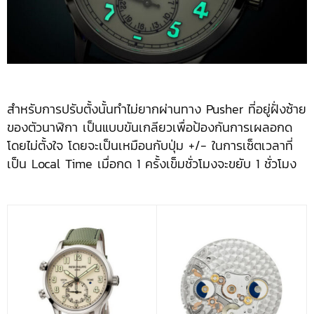
สำหรับการปรับตั้งนั้นทำไม่ยากผ่านทาง Pusher ที่อยู่ฝั่งซ้าย
ของตัวนาฬิกา เป็นแบบขันเกลียวเพื่อป้องกันการเผลอกด
โดยไม่ตั้งใจ โดยจะเป็นเหมือนกับปุ่ม +/- ในการเซ็ตเวลาที่
เป็น Local Time เมื่อกด 1 ครั้งเข็มชั่วโมงจะขยับ 1 ชั่วโมง