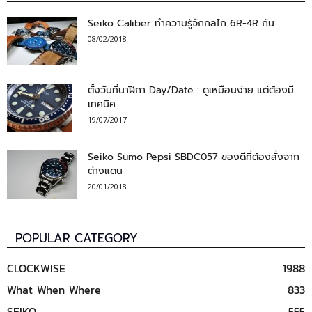
Seiko Caliber ทำความรู้จักกลไก 6R-4R กัน
08/02/2018
ตั้งวันที่นาฬิกา Day/Date : ดูเหมือนง่าย แต่ต้องมี
เทคนิค
19/07/2017
Seiko Sumo Pepsi SBDC057 ของดีที่ต้องสั่งจาก
ต่างแดน
20/01/2018
POPULAR CATEGORY
CLOCKWISE
1988
What When Where
833
SEIKO
555