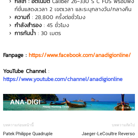
กลไก
: อัตโนมัติ
Caliber 26‑330 S C FUS พร้อมฟัง
ก์ชั่นแสดงเวลา 2 เขตเวลา และระบุกลางวัน/กลางคืน
ความถี่
: 28,800 ครั้งต่อชั่วโมง
กำลังสำรอง
: 45 ชั่วโมง
การกันน้ำ
: 30 เมตร
Fanpage :
https://www.facebook.com/anadigionline/
YouTube Channel
:
https://www.youtube.com/channel/anadigionline
บทความก่อนหน้านี้
บทความถัดไป
Patek Philippe Quadruple
Jaeger-LeCoultre Reverso