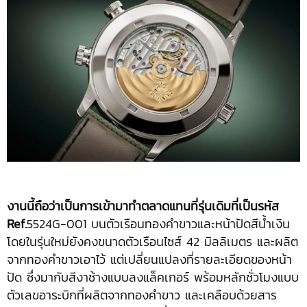
งานนี้ถือว่าเป็นการเข้ามาทำตลาดแทนที่รุ่นเดิมที่เป็นรหัส
Ref.
5524G-001 บนตัวเรือนทองคำขาวและหน้าปัดสีน้ำเงิน
โดยในรุ่นใหม่ยังคงขนาดตัวเรือนไซส์ 42 มิลลิเมตร และผลิต
จากทองคำขาวเอาไว้ แต่เปลี่ยนแปลงที่รายละเอียดของหน้า
ปัด ซึ่งมากับสีงาช้างแบบลงแล็คเกอร์ พร้อมหลักชั่วโมงแบบ
ตัวเลขอาระบิกที่ผลิตจากทองคำขาว และเคลือบด้วยสาร