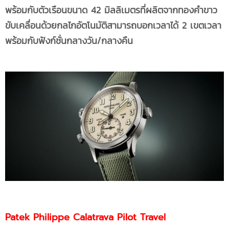
พร้อมกับตัวเรือนขนาด
42 มิลลิเมตรที่ผลิตจากทองคำขาว
ขับเคลื่อนด้วยกลไกอัตโนมัติสามารถบอกเวลาได้ 2 เขตเวลา
พร้อมกับฟังก์ชั่นกลางวัน/กลางคืน
Patek Philippe Calatrava Pilot Travel