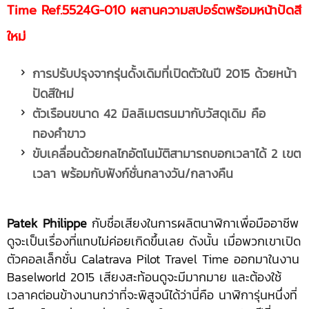
Time
Ref.
5524G-010 ผสานความสปอร์ตพร้อมหน้าปัดสี
ใหม่
การปรับปรุงจากรุ่นดั้งเดิมที่เปิดตัวในปี 2015 ด้วยหน้า
ปัดสีใหม่
ตัวเรือนขนาด 42 มิลลิเมตรนมากับวัสดุเดิม คือ
ทองคำขาว
ขับเคลื่อนด้วยกลไกอัตโนมัติสามารถบอกเวลาได้ 2 เขต
เวลา พร้อมกับฟังก์ชั่นกลางวัน/กลางคืน
Patek Philippe
กับชื่อเสียงในการผลิตนาฬิกาเพื่อมืออาชีพ
ดูจะเป็นเรื่องที่แทบไม่ค่อยเกิดขึ้นเลย ดังนั้น เมื่อพวกเขาเปิด
ตัวคอลเล็กชั่น Calatrava Pilot Travel Time ออกมาในงาน
Baselworld 2015 เสียงสะท้อนดูจะมีมากมาย และต้องใช้
เวลาคต่อนข้างนานกว่าที่จะพิสูจน์ได้ว่านี่คือ นาฬิการุ่นหนึ่งที่