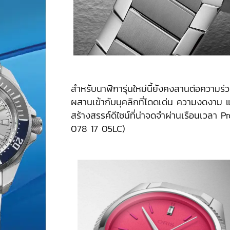
สำหรับนาฬิการุ่นใหม่นี้ยังคงสานต่อความ
ผสานเข้ากับบุคลิกที่โดดเด่น ความงดงาม แ
สร้างสรรค์ดีไซน์ที่น่าจดจำผ่านเรือนเวลา 
078 17 05LC)