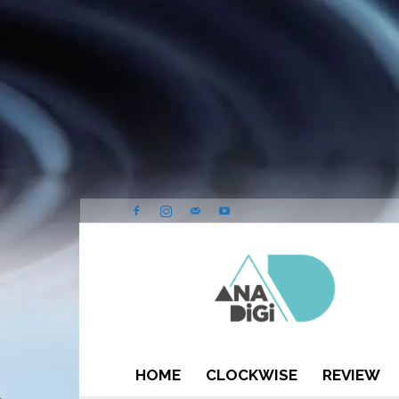
ANA-
DIGI
HOME
CLOCKWISE
REVIEW