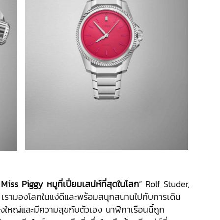
ณ
Miss Piggy หมูที่เปี่ยมเสน่ห์ที่สุดในโลก
” Rolf Studer,
เรามองโลกในแง่ดีและพร้อมสนุกสนานไปกับการเดิน
้ยิ่งใหญ่และมีความสุขกับตัวเอง นาฬิกาเรือนนี้ถูก