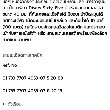
นอกเหนือจากองค์ประกอบที่โดดเด่นเหล่านี้แล้ว นาฬิการุ่นนี้
ยังเป็นนาฬิกา
Divers Sixty-Five ตัวเรือนสเตนเลสสตีล
ขนาด 40 มม. ที่คุ้นเคยและเชื่อถือได้ มีขอบหน้าปัดหมุนได้
ทิศทางเดียว เม็ดมะยมแบบขันเกลียว และกันน้ำได้ 10 บาร์
(100 เมตร) กลไกระบบจักรกลสวิสออโตเมติก และประกอบ
เข้ากับสายหนังสีดำ หรือ สายสเตนเลสสตีลพร้อมเฟืองล็อค
สายแบบบานพับ
รายละเอียดทางเทคนิค
Ref. No.
01 733 7707 4053-07 5 20 89
01 733 7707 4053-07 8 20 18
ตัวเรือน