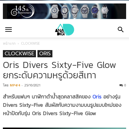
หน้าแรก
CLOCKWISE
CLOCKWISE
ORIS
Oris Divers Sixty-Five Glow
ยกระดับความหรูด้วยสีเทา
โดย
MP4/4
-
25/10/2021
0
สำหรับแฟนๆ นาฬิกาดำน้ำสุดคลาสสิคของ
Oris
อย่างรุ่น
Divers Sixty-Five สัมผัสกับความงามบนรูปแบบใหม่ของ
หน้าปัดกับรุ่น Oris Divers Sixty-Five Glow