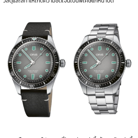
วัสดุและสีทำให้เกิดความชัดเจนเป็นพิเศษแก่หน้าปัด