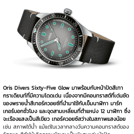
Oris Divers Sixty-Five Glow มาพร้อมกับหน้าปัดสีเทา
กราเดียนท์ที่มีความโดดเด่น เนื่องจากมีคอนทราสต์ที่เด่นชัด
ของพรายน้ำสีเทอร์ควอยซ์ที่นำมาใช้กับเข็มนาฬิกา มาร์ก
เกอร์บอกชั่วโมง และจุดสามเหลี่ยมที่ตำแหน่ง 12 นาฬิกา ซึ่ง
จะเรืองแสงเป็นสีเขียว เทอร์ควอยซ์สว่างในสภาพแสงน้อย
เช่น สภาพใต้น้ำ แม้แต่ในเวลากลางวันความคอนทราสต์ของ