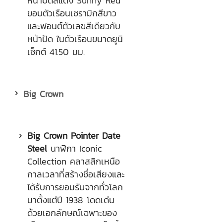
หน้าปัดสีแดง Sunny Red
ขอบตัวเรือนเซรามิกสีขาว
และฟอนต์ตัวเลขสีเดียวกับ
หน้าปัด ในตัวเรือนขนาดยูนิ
เซ็กต์ 41.50 มม.
Big Crown
Big Crown Pointer Date
Steel
นาฬิกา Iconic
Collection คลาสสิกเหนือ
กาลเวลาที่สร้างชื่อเสียงและ
ได้รับการยอมรับจากทั่วโลก
มาตั้งแต่ปี 1938 โดดเด่น
ด้วยเอกลักษณ์เฉพาะของ