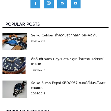
POPULAR POSTS
Seiko Caliber ทำความรู้จักกลไก 6R-4R กัน
08/02/2018
ตั้งวันที่นาฬิกา Day/Date : ดูเหมือนง่าย แต่ต้องมี
เทคนิค
19/07/2017
Seiko Sumo Pepsi SBDC057 ของดีที่ต้องสั่งจาก
ต่างแดน
20/01/2018