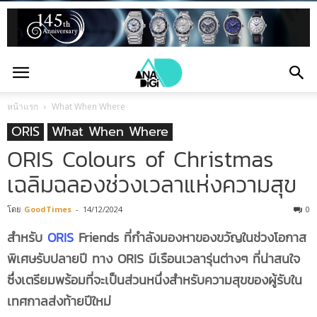
หน้าแรก
What When Where
ORIS
What When Where
ORIS Colours of Christmas
เฉลิมฉลองช่วงเวลาแห่งความสุข
โดย
GoodTimes
-
14/12/2024
0
สำหรับ
ORIS
Friends ที่กำลังมองหาของขวัญในช่วงโอกาส
พิเศษรับปลายปี ทาง ORIS มีเรือนเวลารุ่นต่างๆ ที่น่าสนใจ
ซึ่งเตรียมพร้อมที่จะเป็นส่วนหนึ่งสำหรับความสุขของผู้รับใน
เทศกาลส่งท้ายปีใหม่