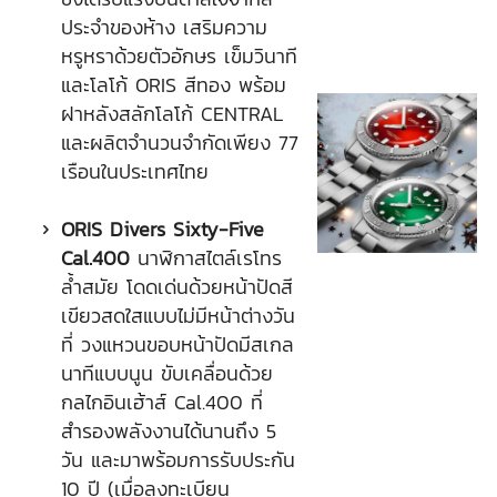
ประจำของห้าง เสริมความ
หรูหราด้วยตัวอักษร เข็มวินาที
และโลโก้ ORIS สีทอง พร้อม
ฝาหลังสลักโลโก้ CENTRAL
และผลิตจำนวนจำกัดเพียง 77
เรือนในประเทศไทย
ORIS Divers Sixty-Five
Cal.400
นาฬิกาสไตล์เรโทร
ล้ำสมัย โดดเด่นด้วยหน้าปัดสี
เขียวสดใสแบบไม่มีหน้าต่างวัน
ที่ วงแหวนขอบหน้าปัดมีสเกล
นาทีแบบนูน ขับเคลื่อนด้วย
กลไกอินเฮ้าส์ Cal.400 ที่
สำรองพลังงานได้นานถึง 5
วัน และมาพร้อมการรับประกัน
10 ปี (เมื่อลงทะเบียน