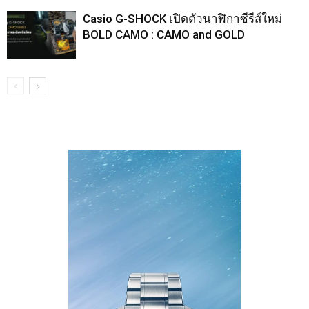
Casio G-SHOCK เปิดตัวนาฬิกาซีรีส์ใหม่
BOLD CAMO : CAMO and GOLD