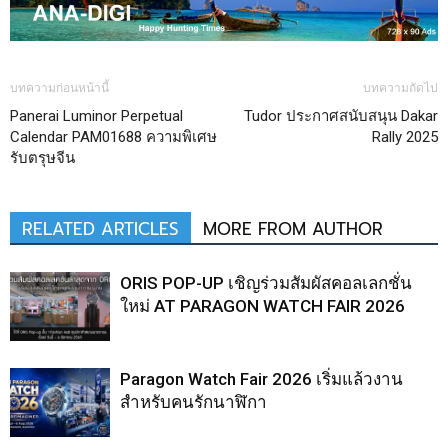
บทความก่อนหน้านี้
บทความถัดไป
Panerai Luminor Perpetual
Tudor ประกาศสนับสนุน Dakar
Calendar PAM01688 ความพิเศษ
Rally 2025
รับตรุษจีน
RELATED ARTICLES
MORE FROM AUTHOR
ORIS POP-UP เชิญร่วมสัมผัสคอลเลกชั่น
ใหม่ AT PARAGON WATCH FAIR 2026
Paragon Watch Fair 2026 เริ่มแล้วงาน
สำหรับคนรักนาฬิกา