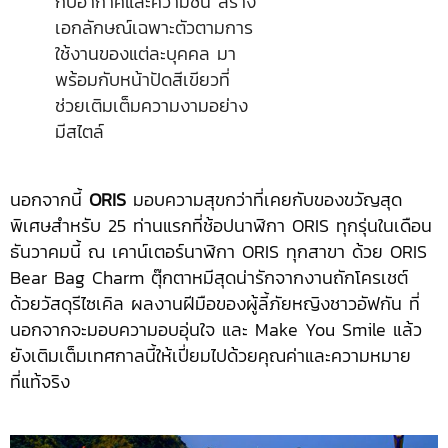
กับอากาศและความชื้น สร้าง
เอกลักษณ์เฉพาะตัวตามการ
ใช้งานของแต่ละบุคคล มา
พร้อมกับหน้าปัดสีเขียวที่
ช่วยเติมเต็มความงามอย่าง
มีสไตล์
นอกจากนี้
ORIS
มอบความสุขกว่าที่เคยกับของขวัญสุด
พิเศษสำหรับ 25 ท่านแรกที่ช้อปนาฬิกา ORIS ทุกรุ่นในเดือน
ธันวาคมนี้ ณ เคาน์เตอร์นาฬิกา ORIS ทุกสาขา ด้วย ORIS
Bear Bag Charm ตุ๊กตาหมีสุดน่ารักจากงานถักโครเชต์
ด้วยวัสดุรีไซเคิล ผลงานฝีมือของผู้ลี้ภัยหญิงชาวอัฟกัน ที่
นอกจากจะมอบความอบอุ่นใจ และ Make You Smile แล้ว
ยังเติมเต็มเทศกาลนี้ให้เปี่ยมไปด้วยคุณค่าและความหมาย
ที่แท้จริง