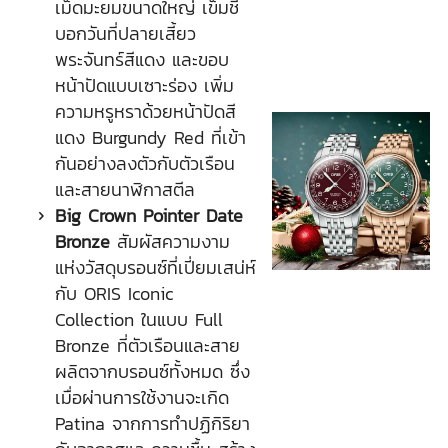
เม็ดมะยมขนาดใหญ่ เข็มชี้
บอกวันที่ปลายเสี้ยว
พระจันทร์สีแดง และขอบ
หน้าปัดแบบเซาะร่อง เพิ่ม
ความหรูหราด้วยหน้าปัดสี
แดง Burgundy Red ที่เข้า
กันอย่างลงตัวกับตัวเรือน
และสายนาฬิกาสตีล
Big Crown Pointer Date
Bronze
สัมผัสความงาม
แห่งวัสดุบรอนซ์ที่เปี่ยมเสน่ห์
กับ ORIS Iconic
Collection ในแบบ Full
Bronze ที่ตัวเรือนและสาย
ผลิตจากบรอนซ์ทั้งหมด ซึ่ง
เมื่อผ่านการใช้งานจะเกิด
Patina จากการทำปฏิกิริยา