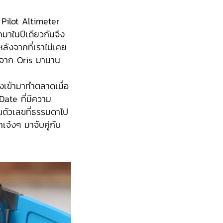
o Pilot Altimeter
มาในปีเดียวกันจึง
 หลังจากที่เราไม่เคย
 จาก Oris มานาน
ส่งเข้ามาทำตลาดเมื่อ
 Date ที่มีความ
นตัวเลขที่ธรรมดาไป
จ๋งๆ มาจับคู่กับ