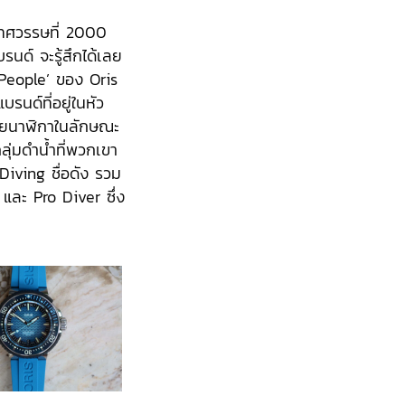
งทศวรรษที่ 2000
นด์ จะรู้สึกได้เลย
 People’ ของ Oris
รนด์ที่อยู่ในหัว
ล่อยนาฬิกาในลักษณะ
่มดำน้ำที่พวกเขา
Diving ชื่อดัง รวม
และ Pro Diver ซึ่ง