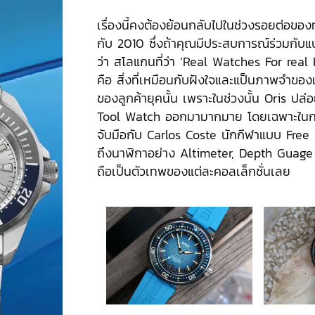
เรื่องนี้คงต้องย้อนกลับไปในช่วงรอยต่อขอ
กับ 2010 ซึ่งถ้าคุณมีประสบการณ์ร่วมกับแบร
ว่า สโลแกนที่ว่า ‘Real Watches For real
คือ สิ่งที่เหมือนกับฝังใจและแป็นภาพจำของแบ
ของลูกค้ายุคนั้น เพราะในช่วงนั้น Oris ป
Tool Watch ออกมามากมาย โดยเฉพาะในกลุ
จับมือกับ Carlos Coste นักกีฬาแบบ Free 
ถึงนาฬิกาอย่าง Altimeter, Depth Guage 
ถือเป็นตัวเทพของแต่ละคอลเล็กชั่นเลย