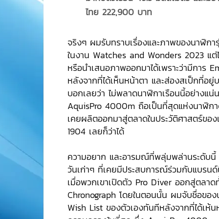
ไทย 222,900 บาท
จริงๆ ผมรับทราบเรื่องและภาพของนาฬิการุ่
ในงาน Watches and Wonders 2023 แต่ไ
หรือนำเสนอภาพออกมาได้เพราะว่ามีการ Emb
หลังจากที่ได้เห็นหน้าตา และส่องสเป็กที่อยู
บอกเลยว่า ไม่พลาดนาฬิกาเรือนนี้อย่างแน่
AquisPro 4000m ถือเป็นที่สุดแห่งนาฬิกาดำ
เคยผลิตออกมาสู่ตลาดในประวัติศาสตร์ของ
1904 เลยก็ว่าได้
ความอยาก และอารมณ์ที่พลุ่มพล่านระดับนี้ 
วันเก่าๆ ที่เคยมีประสบการณ์ร่วมกับแบรนด์น
เมื่อพวกเขาเปิดตัว Pro Diver ออกสู่ตลาดทั้
Chronograph โดยในตอนนั้น ผมจับชื่อของนาฬิ
Wish List ของตัวเองทันทีหลังจากที่ได้เห้น