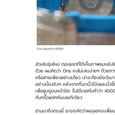
Oris AquisPro 4000m
ส่วนในรุ่นใหม่ ตอนแรกที่ได้เห็นภาพแบบยังไม
ด้วย ผมคิดว่า Oris คงไม่เล่นง่ายๆ ด้วยการ
หรือสายเพียงอย่างเดียว น่าจะต้องมีอะไรมาก
อย่างนั้นจริงๆ หลังจากที่เอานิ้วโป้งและนิ้
เพื่อซูมดูบนหน้าปัด จึงได้เจอกับคำว่า 400
กับกรี๊ดแตกกันเลยทีเดียว
อ่านมาถึงตรงนี้ อาจจะคิดว่าผมออกจะเพี้ยน