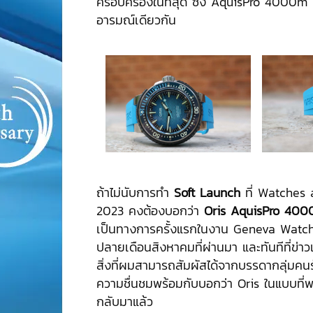
ครอบครองในที่สุด ซึ่ง AquisPro 4000m ท
อารมณ์เดียวกัน
ถ้าไม่นับการทำ
Soft Launch
ที่ Watches
2023 คงต้องบอกว่า
Oris AquisPro 40
เป็นทางการครั้งแรกในงาน Geneva Watch
ปลายเดือนสิงหาคมที่ผ่านมา และทันทีที่ข
สิ่งที่ผมสามารถสัมผัสได้จากบรรดากลุ่มคนร
ความชื่นชมพร้อมกับบอกว่า Oris ในแบบที่พ
กลับมาแล้ว