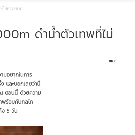
ที่ไม่ควรพลาด
00m ดำน้ำตัวเทพที่ไม่
0
วามอยากในการ
ง และบอกเลยว่านี่
 ตอนนี้ ด้วยความ
าพร้อมกับกลไก
ึง 5 วัน