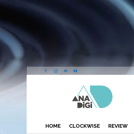
ANA-
DIGI
HOME
CLOCKWISE
REVIEW