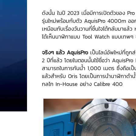
ดังนั้น ในปี 2023 เมื่อมีการเปิดตัวของ Pr
รุ่นใหม่พร้อมกับตัว AquisPro 4000m ออก
เหมือนกับเรื่องวันวานที่ชื่นใจได้กลับมาแล้ว
ได้เห็นนาฬิกาแบบ Tool Watch แบบเทพๆ
จริงๆ แล้ว
AquisPro
เป็นไลน์อัพใหม่ที่ถูก
2 ปีที่แล้ว โดยในตอนนั้นใช้ชื่อว่า AquisPro
สามารถในการกันน้ำ 1,000 เมตร ซึ่งถือเป็
แล้วสำหรับ Oris โดยเป็นการนำนาฬิกาดำน้ำเ
กลไก In-House อย่าง Calibre 400