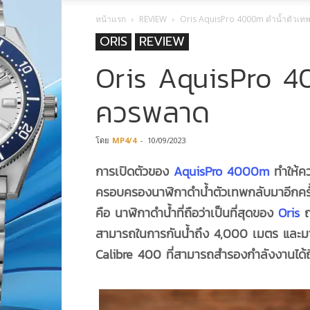
หน้าแรก
REVIEW
Oris AquisPro 4000m ดำน้ำตัวเทพ
ORIS
REVIEW
Oris AquisPro 40
ควรพลาด
โดย
MP4/4
-
10/09/2023
การเปิดตัวของ
AquisPro 4000m
ทำให้ค
ครอบครองนาฬิกาดำน้ำตัวเทพกลับมาอีกครั้
คือ นาฬิกาดำน้ำที่ถือว่าเป็นที่สุดของ
Oris
ณ
สามารถในการกันน้ำถึง 4,000 เมตร และม
Calibre 400 ที่สามารถสำรองกำลังงานได้ถ