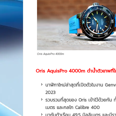
Oris AquisPro 4000m
Oris AquisPro 4000m ดำน้ำตัวเทพที่
นาฬิกาใหม่ล่าสุดที่เปิดตัวในงาน
Genv
2023
รวบรวมที่สุดของ
Oris เข้าไว้ด้วยกัน 
เมตร และกลไก Calibre 400
มากับตัวเรือน
49.5 มิลลิเมตร และมีร