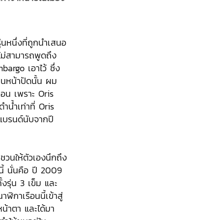
นหนึ่งที่ถูกนำเสนอ
ม่สามารถพูดถึง
argo เอาไว้ ซึ่ง
่บนหน้าปัดนั้น ผม
นอน เพราะ Oris
น้ำเท่าที่ Oris
แบรนด์นับจากปี
ชวนให้ตัวเองนึกถึง
ี้ นั่นคือ ปี 2009
งรุ่น 3 เข็ม และ
กาเรือนนี้เข้าสู่
หน้าตา และได้มา