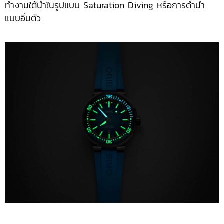
ทำงานใต้น้ำในรูปแบบ Saturation Diving หรือการดำน้ำ
แบบอิ่มตัว