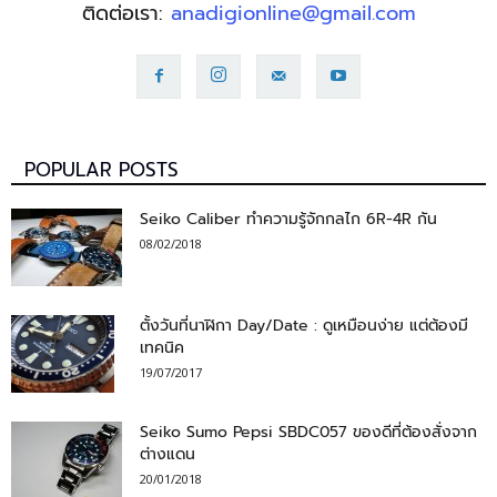
ติดต่อเรา:
anadigionline@gmail.com
POPULAR POSTS
Seiko Caliber ทำความรู้จักกลไก 6R-4R กัน
08/02/2018
ตั้งวันที่นาฬิกา Day/Date : ดูเหมือนง่าย แต่ต้องมี
เทคนิค
19/07/2017
Seiko Sumo Pepsi SBDC057 ของดีที่ต้องสั่งจาก
ต่างแดน
20/01/2018