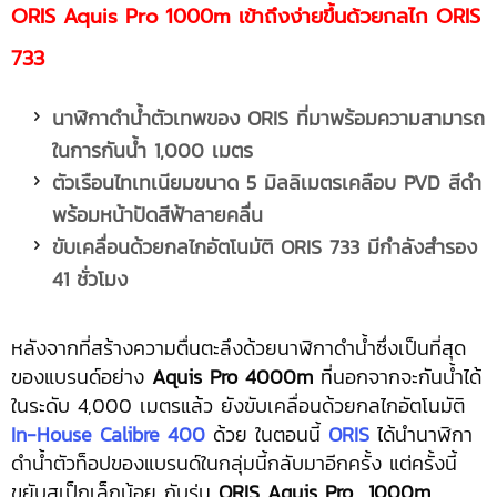
ORIS Aquis Pro 1000m เข้าถึงง่ายขึ้นด้วยกลไก ORIS
733
นาฬิกาดำน้ำตัวเทพของ
ORIS ที่มาพร้อมความสามารถ
ในการกันน้ำ 1,000 เมตร
ตัวเรือนไทเทเนียมขนาด
5 มิลลิเมตรเคลือบ PVD สีดำ
พร้อมหน้าปัดสีฟ้าลายคลื่น
ขับเคลื่อนด้วยกลไกอัตโนมัติ
ORIS 733 มีกำลังสำรอง
41 ชั่วโมง
หลังจากที่สร้างความตื่นตะลึงด้วยนาฬิกาดำน้ำซึ่งเป็นที่สุด
ของแบรนด์อย่าง
Aquis Pro 4000m
ที่นอกจากจะกันน้ำได้
ในระดับ 4,000 เมตรแล้ว ยังขับเคลื่อนด้วยกลไกอัตโนมัติ
In-House Calibre 400
ด้วย ในตอนนี้
ORIS
ได้นำนาฬิกา
ดำน้ำตัวท็อปของแบรนด์ในกลุ่มนี้กลับมาอีกครั้ง แต่ครั้งนี้
ขยับสเป็กเล็กน้อย กับรุ่น
ORIS Aquis Pro 1000m