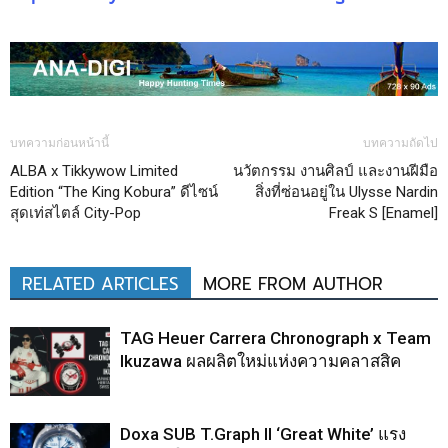
บทความก่อนหน้านี้
บทความถัดไป
ALBA x Tikkywow Limited
นวัตกรรม งานศิลป์ และงานฝีมือ
Edition “The King Kobura” ดีไซน์
สิ่งที่ซ่อนอยู่ใน Ulysse Nardin
สุดเท่สไตล์ City-Pop
Freak S [Enamel]
RELATED ARTICLES
MORE FROM AUTHOR
TAG Heuer Carrera Chronograph x Team
Ikuzawa ผลผลิตใหม่แห่งความคลาสสิค
Doxa SUB T.Graph II ‘Great White’ แรง