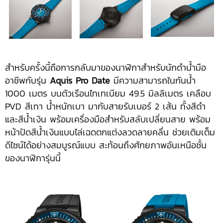
สำหรับครั้งนี้ถือการกลับมาของนาฬิกาสำหรับนักดำน้ำมือ
อาชีพกับรุ่น
Aquis Pro Date
มีความสามารถในกันน้ำ
1000 เมตร บนตัวเรือนไทเทเนียม 49.5 มิลลิเมตร เคลือบ
PVD สีเทา น้ำหนักเบา มากับสายรับเบอร์ 2 เส้น ทั้งสีดำ
และสีน้ำเงิน พร้อมเครื่องมือสำหรับสลับเปลี่ยนสาย พร้อม
หน้าปัดสีน้ำเงินแบบไล่เฉดตกแต่งลวดลายคลื่น ช่วยเติมเต็ม
ดีไซน์ได้อย่างสมบูรณ์แบบ สะท้อนถึงศักยภาพอันเหนือชั้น
ของนาฬิการุ่นนี้