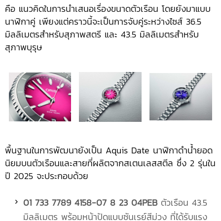
คือ แนวคิดในการนำเสนอเรื่องขนาดตัวเรือน โดยยังมาแบบ
นาฬิกาคู่ เพียงแต่คราวนี้จะเป็นการจับคู่ระหว่างไซส์ 36.5
มิลลิเมตรสำหรับสุภาพสตรี และ 43.5 มิลลิเมตรสำหรับ
สุภาพบุรุษ
พื้นฐานในการพัฒนายังเป็น Aquis Date นาฬิกาดำน้ำยอด
นิยมบนตัวเรือนและสายที่ผลิตจากสเตนเลสสตีล ซึ่ง 2 รุ่นใน
ปี 2025 จะประกอบด้วย
01 733 7789 4158-07 8 23 04PEB
ตัวเรือน 43.5
มิลลิเมตร พร้อมหน้าปัดแบบซันเรย์สีม่วง ที่ได้รับแรง