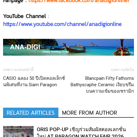
Fanpage :
https://www.facebook.com/anadigionline/
YouTube Channel
:
https://www.youtube.com/channel/anadigionline
บทความก่อนหน้านี้
บทความถัดไป
CASIO ฉลอง 50 ปีเปิดคอลเล็กชั่
Blancpain Fifty Fathoms
นพิเศษที่งาน Siam Paragon
Bathyscaphe Ceramic เงียบขรึม
บนความเข้มของเซรามิก
RELATED ARTICLES
MORE FROM AUTHOR
ORIS POP-UP เชิญร่วมสัมผัสคอลเลกชั่น
ใหม่ AT PARAGON WATCH FAIR 2026