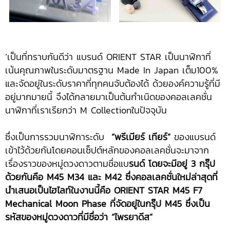
‘เป็นที่ทราบกันดีว่า แบรนด์ ORIENT STAR เป็นนาฬิกาที่
เน้นคุณภาพในระดับมาตรฐาน Made In Japan เต็ม100%
และจัดอยู่ในระดับราคาที่ทุกคนจับต้องได้ ด้วยองค์ความรู้ที่มี
อยู่มากมายนี้ จึงได้กลายมาเป็นต้นกำเนิดของคอลเลคชั่น
นาฬิกาที่เราเรียกว่า M Collectionในปัจจุบัน
ซึ่งเป็นการรวมนาฬิการะดับ
“พรีเมียร์ เทียร์”
ของแบรนด์
เข้าไว้ด้วยกันโดยคอนเซ็ปต์หลักของคอลเลคชั่นจะมาจาก
เรื่องราวของหมู่ดวงดาวตามชื่อแบ
รนด์ โดยจะมีอยู่ 3 กรุ๊ป
ด้วยกันคือ M45 M34 และ M42 ซึ่งคอลเลคชั่นใหม่ล่าสุดที่
นำเสนอเป็นไฮไลท์ในงานนี้คือ ORIENT STAR M45 F7
Mechanical Moon Phase ที่จัดอยู่ในกรุ๊ป M45 ซึ่งเป็น
รหัสของหมู่ดวงดาวที่มีชื่อว่า “ไพรยาดีส”