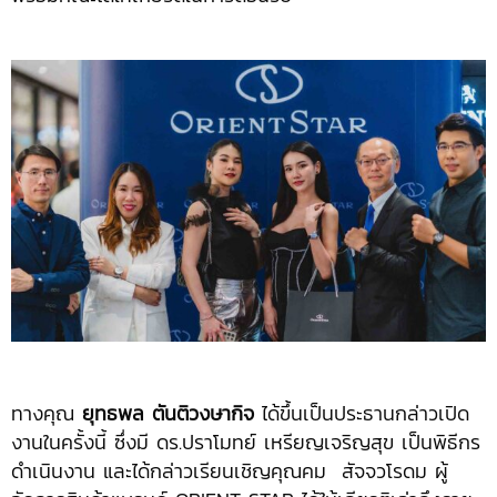
ทางคุณ
ยุทธพล ตันติวงษากิจ
ได้ขึ้นเป็นประธานกล่าวเปิด
งานในครั้งนี้ ซึ่งมี ดร.ปราโมทย์ เหรียญเจริญสุข เป็นพิธีกร
ดำเนินงาน และได้กล่าวเรียนเชิญคุณคม สัจจวโรดม ผู้