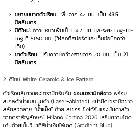
ขยายขนาดตัวเรือน:
เพิ่มจาก 42 มม. เป็น
43.5
มิลลิเมตร
มิติใหม่:
ความหนาเพิ่มเป็น 14.7 มม. และระยะ Lug-to-
Lug ที่ 51.50 มม. (ให้ลุคที่สปอร์ตและเต็มข้อมือกว่า
เดิม)
ขาตัวเรือน:
ปรับความกว้างสายจาก 20 มม. เป็น
21
มิลลิเมตร
2. ดีไซน์ White Ceramic & Ice Pattern
ตัวเรือนสีขาวของเซรามิกรับกับ
ขอบเซรามิกสีขาว
พร้อม
สเกลดำน้ำแบบนูนต่ำ (Laser-ablated) หน้าปัดเซรามิกขาว
สลักลวดลาย
“น้ำแข็ง”
ด้วยเลเซอร์ ซึ่งได้รับแรงบันดาลใจ
จากตราสัญลักษณ์ Milano Cortina 2026 เสริมความโดด
เด่นด้วยเข็มวินาทีสีน้ำเงินไล่เฉด (Gradient Blue)