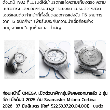
ตั้งแต่ปี 1932 ที่แบรนด์ได้นำมรดกแห่งความเที่ยงตรง ความ
เชี่ยวชาญ และนวัตกรรมมาสู่การแข่งขัน แบรนด์จากสวิต
เซอร์แลนด์จะทำหน้าที่ทั้งสิ้นตลอดการแข่งขัน 116 รายการ
จาก 16 ชนิดกีฬา เพื่อรับประกันความน่าเชื่อถืออย่าง
สมบูรณ์แบบในทุกห้วงเวลาสำคัญ
ก่อนหน้านี้
OMEGA เปิดตัวนาฬิการุ่นพิเศษออกมาแล้ว 2 รุ่น
คือ เมื่อต้นปี 2025 กับ Seamaster Milano Cortina
2026 37 มิลลิเมตร (Ref. 522.53.37.20.04.001) บนตัว