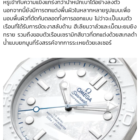
หรูเข้ากับความแข็งแกร่งทว่าน้ำหนักเบาได้อย่างลงตัว
นอกจากนี้ยังมีการตกแต่งพื้นผิวในหลากหลายรูปแบบเพื่อ
มอบพื้นผิวที่ตัดกันตลอดทั้งการออกแบบ ไม่ว่าจะเป็นบนตัว
เรือนที่ได้รับการขัดเงาสลับด้าน ฮีเลียมวาล์วและเม็ดมะยมยิง
ทราย รวมถึงขอบตัวเรือนเซรามิกสีขาวที่ตกแต่งด้วยสเกลดำ
น้ำแบบยกนูนที่รังสรรค์จากการระเหยด้วยเลเซอร์