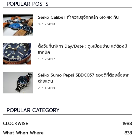
POPULAR POSTS
Seiko Caliber ทำความรู้จักกลไก 6R-4R กัน
08/02/2018
ตั้งวันที่นาฬิกา Day/Date : ดูเหมือนง่าย แต่ต้องมี
เทคนิค
19/07/2017
Seiko Sumo Pepsi SBDC057 ของดีที่ต้องสั่งจาก
ต่างแดน
20/01/2018
POPULAR CATEGORY
CLOCKWISE
1988
What When Where
833