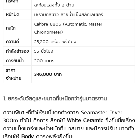
กระจก
สะท้อนแสงทั้ง 2 ด้าน
หน้าปัด
เซรามิกสีขาว ลายน้ำแข็งสลักเลเซอร์
Calibre 8806 (Automatic, Master
กลไก
Chronometer)
ความถี่
25,200 ครั้งต่อชั่วโมง
กำลังสำรอง
55 ชั่วโมง
การกันน้ำ
300 เมตร
ราคา
346,000 บาท
จำหน่าย
1. ยกระดับวัสดุและขนาดที่เหนือกว่ารุ่นมาตรฐาน
ความพิเศษที่ทำให้รุ่นนี้แตกต่างจาก Seamaster Diver
300m ทั่วไป คือการเลือกใช้
White Ceramic
ซึ่งขึ้นชื่อเรื่อง
ความแข็งแกร่งและน้ำหนักที่เบาสบาย และมีการปรับขนาดตัว
เรือนให้
Body
ดูทรงพลังยิ่งขึ้น: