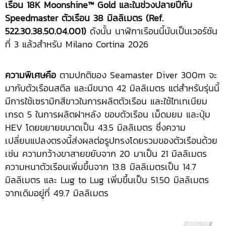
เรือน 18K Moonshine™ Gold และในช่วงปลายปีกับ
Speedmaster ตัวเรือน 38 มิลลิเมตร (Ref.
522.30.38.50.04.001)
ดังนั้น นาฬิกาเรือนนี้นับเป็นเวอร์ชัน
ที่ 3 แล้วสำหรับ Milano Cortina 2026
ความพิเศษคือ
ตามปกติของ Seamaster Diver 300m จะ
มากับตัวเรือนสตีล และมีขนาด 42 มิลลิเมตร แต่สำหรับรุ่นนี้
มีการใช้เซรามิกสีขาวในการผลิตตัวเรือน และใช้ไทเทเนียม
เกรด 5 ในการผลิตฝาหลัง ขอบตัวเรือน เม็ดมยม และปุ่ม
HEV โดยขยายขนาดเป็น 43.5 มิลลิเมตร ซึ่งความ
เปลี่ยนแปลงตรงนี้ส่งผลต่อรูปทรงโดยรวมของตัวเรือนด้วย
เช่น ความกว้างขาสายขยับจาก 20 มาเป็น 21 มิลลิเมตร
ความหนาตัวเรือนเพิ่มขึ้นจาก 13.8 มิลลิเมตรเป็น 14.7
มิลลิเมตร และ Lug to Lug เพิ่มขึ้นเป็น 51.50 มิลลิเมตร
จากเดิมอยู่ที่ 49.7 มิลลิเมตร