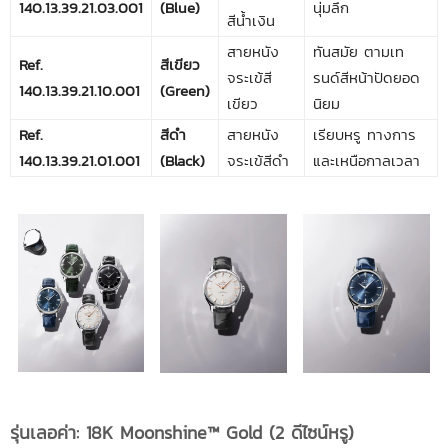
140.13.39.21.03.001
(Blue)
นุ่มลึก
สีน้ำเงิน
สายหนัง
ทันสมัย ตามเท
Ref.
สีเขียว
จระเข้สี
รนด์สีหน้าปัดยอด
140.13.39.21.10.001
(Green)
เขียว
นิยม
Ref.
สีดำ
สายหนัง
เรียบหรู ทางการ
140.13.39.21.01.001
(Black)
จระเข้สีดำ
และเหนือกาลเวลา
รุ่นเลอค่า: 18K Moonshine™ Gold (2 ดีไซน์หรู)