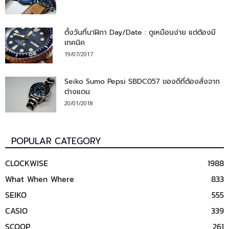
ตั้งวันที่นาฬิกา Day/Date : ดูเหมือนง่าย แต่ต้องมี
เทคนิค
19/07/2017
Seiko Sumo Pepsi SBDC057 ของดีที่ต้องสั่งจาก
ต่างแดน
20/01/2018
POPULAR CATEGORY
CLOCKWISE
1988
What When Where
833
SEIKO
555
CASIO
339
SCOOP
261