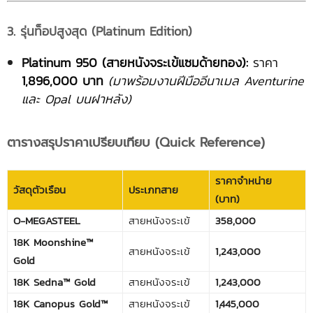
3. รุ่นท็อปสูงสุด (Platinum Edition)
Platinum 950 (สายหนังจระเข้แซมด้ายทอง):
ราคา
1,896,000 บาท
(มาพร้อมงานฝีมืออีนาเมล Aventurine
และ Opal บนฝาหลัง)
ตารางสรุปราคาเปรียบเทียบ (Quick Reference)
ราคาจำหน่าย
วัสดุตัวเรือน
ประเภทสาย
(บาท)
O-MEGASTEEL
สายหนังจระเข้
358,000
18K Moonshine™
สายหนังจระเข้
1,243,000
Gold
18K Sedna™ Gold
สายหนังจระเข้
1,243,000
18K Canopus Gold™
สายหนังจระเข้
1,445,000