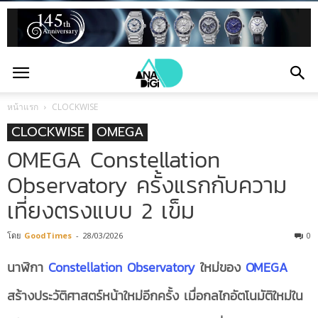
หน้าแรก
CLOCKWISE
CLOCKWISE
OMEGA
OMEGA Constellation
Observatory ครั้งแรกกับความ
เที่ยงตรงแบบ 2 เข็ม
โดย
GoodTimes
-
28/03/2026
0
นาฬิกา
Constellation Observatory
ใหม่ของ
OMEGA
สร้างประวัติศาสตร์หน้าใหม่อีกครั้ง เมื่อ
กลไกอัตโนมัติใหม่ใน