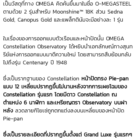
เป็นวัสดุที่ทาง OMEGA คิดค้นขึ้นมาในชื่อ O-MEGASTEEL
ตามด้วย 2 รุ่นสำหรับ Moonshine™ 18K ส่วน Sedna
Gold, Canopus Gold และแพล็ทตินัมจะมีอย่างละ 1 รุ่น
ในเรื่องของการออกแบบตัวเรือนและหน้าปัดนั้น OMEGA
Constellation Observatory ได้หยิบนำเอกลักษณ์ทางสุนท
รีย์แห่งการออกแบบมาตีความใหม่ โดยสามารถสืบย้อนกลับ
ไปถึงรุ่น Centenary ปี 1948
ซึ่งเป็นรากฐานของ Constellation
หน้าปัดทรง Pie-pan
แบบ 12 เหลี่ยมปรากฏขึ้นไม่นานหลังจากการเผยโฉมของ
Constellation รุ่นแรก โดยมีดาว Constellation ณ
ตำแหน่ง 6 นาฬิกา และเหรียญตรา Observatory บนฝา
หลัง
ลวดลายกิโยเช่ถูกตกแต่งลงบนเหลี่ยมของหน้าปัด
Pie-pan
ซึ่งเป็นรายละเอียดที่ปรากฏขึ้นตั้งแต่ Grand Luxe รุ่นแรกๆ