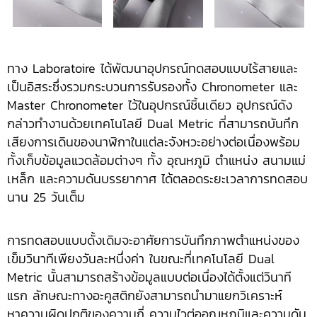
ทาง Laboratoire ได้พัฒนาอุปกรณ์ทดสอบแบบไร้สายและ
เป็นอิสระซึ่งรวมกระบวนการรับรองทั้ง Chronometer และ
Master Chronometer ไว้ในอุปกรณ์ชิ้นเดียว อุปกรณ์ดัง
กล่าวทำงานด้วยเทคโนโลยี Dual Metric ที่สามารถบันทึก
เสียงการเดินของนาฬิกาในแต่ละจังหวะอย่างต่อเนื่องพร้อม
ทั้งเก็บข้อมูลแวดล้อมต่างๆ ทั้ง อุณหภูมิ ตำแหน่ง สนามแม่
เหล็ก และความดันบรรยากาศ ได้ตลอดระยะเวลาการทดสอบ
นาน 25 วันเต็ม
การทดสอบแบบดั้งเดิมจะอาศัยการบันทึกภาพตำแหน่งของ
เข็มวินาทีเพียงวันละหนึ่งค่า ในขณะที่เทคโนโลยี Dual
Metric นั้นสามารถสร้างข้อมูลแบบต่อเนื่องได้ตั้งแต่วินาที
แรก ลักษณะทางอะคูสติกยังสามารถนำมาแยกวิเคราะห์
หาความผิดปกติของความถี่ ความไวต่ออุณหภูมิและความดัน