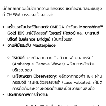
นี่คือกลไกที่ไม่ได้มีดีแค่ความเที่ยงตรง แต่คืองานศิลปะชั้นสูง
ที่ OMEGA บรรจงสร้างสรรค์:
ครั้งแรกในประวัติศาสตร์:
OMEGA นำวัสดุ
Moonshine™
Gold 18K
มาใช้รังสรรค์
โรเตอร์ (Rotor)
และ
บาลานซ์
บริดจ์ (Balance Bridge)
เป็นครั้งแรก
งานฝีมือระดับ Masterpiece:
โรเตอร์:
ประดับลวดลาย “เจนีวาเวฟแบบอาหรับ”
(Arabesque Geneva Waves) พร้อมการขัดด้าน
บริเวณขอบ
เหรียญตรา Observatory:
ผลิตจากทองคำ 18K ผ่าน
กรรมวิธี “ระเหยด้วยเลเซอร์” (Laser-ablated) ให้มิติ
การตัดกันระหว่างผิวขัดด้านและขัดเงาอย่างลงตัว
ประสิทธิภาพการทำงาน: