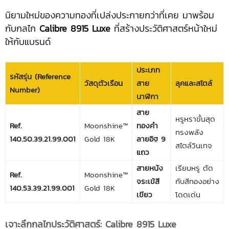
นิยามใหม่ของความทองที่เปล่งประกายกว่าที่เคย มาพร้อม
กับกลไก
Calibre 8915 Luxe
ที่สร้างประวัติศาสตร์หน้าใหม่
ให้กับแบรนด์
ประเภท
รหัสรุ่น (Reference
วัสดุตัวเรือน
สาย
ลุคและสไตล์
Number)
นาฬิกา
สาย
หรูหราขั้นสุด
Ref.
Moonshine™
ทองคำ
ทรงพลัง
140.50.39.21.99.001
Gold 18K
ลายอิฐ 9
สไตล์วินเทจ
แถว
สายหนัง
เรียบหรู ตัด
Ref.
Moonshine™
จระเข้สี
กับสีทองอย่าง
140.53.39.21.99.001
Gold 18K
เขียว
โดดเด่น
เจาะลึกกลไกประวัติศาสตร์: Calibre 8915 Luxe