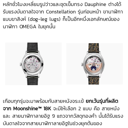
หลักชั่วโมงเหลี่ยมรูปว่าวและชุดเข็มทรง Dauphine ต่างได้
รับแรงบันดาลใจจาก Constellation รุ่นก่อนหน้า ขานาฬิกา
แบบขาสิงห์ (dog-leg lugs) ก็เป็นอีกหนึ่งเอกลักษณ์ของ
นาฬิกา OMEGA ในยุคนั้น
เกือบทุกรุ่นจะมาพร้อมกับสายหนังจระเข้
ยกเว้นรุ่นที่ผลิต
จาก
Moonshine™ 18K
จะมีให้เลือก 2 แบบ คือ สายหนัง
และ สายนาฬิกาลายอิฐ 9 แถวจากวัสดุทองคำ นั้นได้รับแรง
บันดาลใจจากสายนาฬิกาลายอิฐในช่วงยุคต้นของ