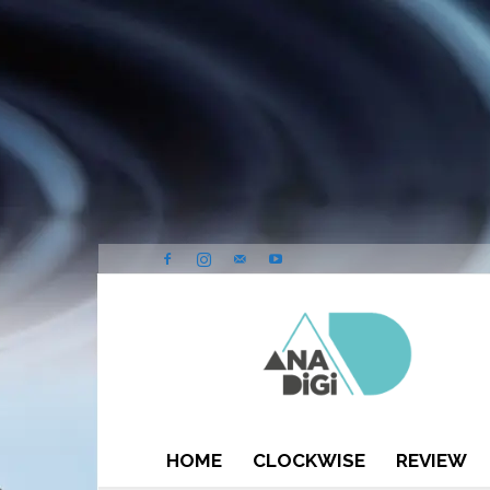
ANA-
DIGI
HOME
CLOCKWISE
REVIEW