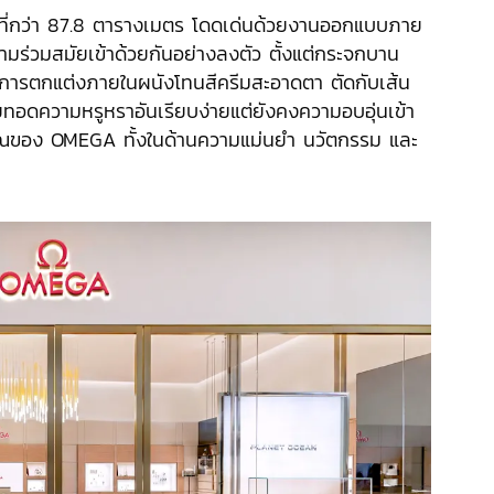
ที่กว่า 87.8 ตารางเมตร โดดเด่นด้วยงานออกแบบภาย
มร่วมสมัยเข้าด้วยกันอย่างลงตัว ตั้งแต่กระจกบาน
งการตกแต่งภายในผนังโทนสีครีมสะอาดตา ตัดกับเส้น
ยทอดความหรูหราอันเรียบง่ายแต่ยังคงความอบอุ่นเข้า
ญาณของ OMEGA ทั้งในด้านความแม่นยำ นวัตกรรม และ