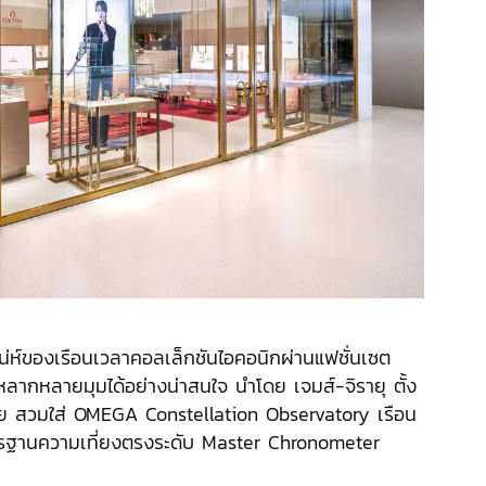
่ห์ของเรือนเวลาคอลเล็กชันไอคอนิกผ่านแฟชั่นเซต
ลากหลายมุมได้อย่างน่าสนใจ นำโดย เจมส์-จิรายุ ตั้ง
ย สวมใส่ OMEGA Constellation Observatory เรือน
ตรฐานความเที่ยงตรงระดับ Master Chronometer