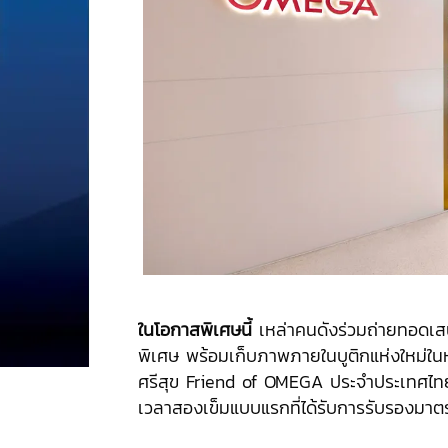
ในโอกาสพิเศษนี้
เหล่าคนดังร่วมถ่ายทอดเสน
พิเศษ พร้อมเก็บภาพภายในบูติกแห่งใหม่ในห
ศรีสุข Friend of OMEGA ประจำประเทศไท
เวลาสองเข็มแบบแรกที่ได้รับการรับรองมา