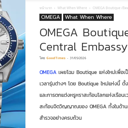
หน้าแรก
What When Where
OMEGA Boutique เปิดตั
OMEGA
What When Where
OMEGA Boutique เป
Central Embassy
โดย
GoodTimes
-
31/05/2026
OMEGA
เผยโฉม Boutique แห่งใหม่เพื่อเป
เวลารุ่นต่างๆ โดย Boutique ใหม่แห่งนี้ ตั้ง
และการตกแต่งหรูหราสะท้อนโลกแห่งเรือนเว
สะท้อนจิตวิญญาณของ
OMEGA
ทั้งในด้
สำรวจอย่างครบถ้วน