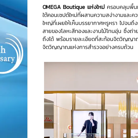
OMEGA Boutique
แห่งใหม่
ครอบคลุมพื้น
ใต้คอนเซปต์ใหม่ที่ผสานความสง่างามและควา
ใหญ่ที่เผยให้เห็นบรรยากาศหรูหรา ไปจนถึ
สายของโลหะสีทองและงานไม้โทนอุ่น ซึ่งถ่า
ถึงได้ พร้อมรายละเอียดที่สะท้อนจิตวิญ
จิตวิญญาณแห่งการสำรวจอย่างครบถ้วน