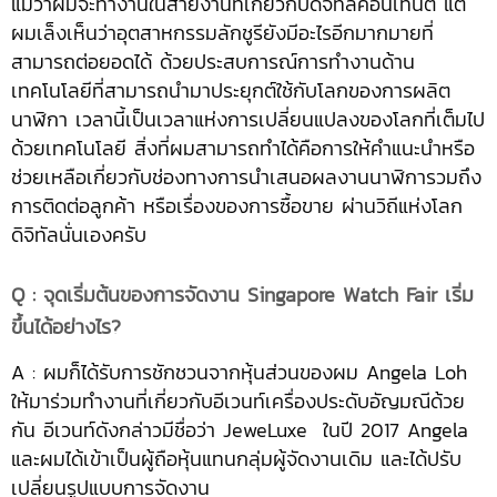
แม้ว่าผมจะทำงานในสายงานที่เกี่ยวกับดิจิทัลคอนเทนต์ แต่
ผมเล็งเห็นว่าอุตสาหกรรมลักชูรียังมีอะไรอีกมากมายที่
สามารถต่อยอดได้ ด้วยประสบการณ์การทำงานด้าน
เทคโนโลยีที่สามารถนำมาประยุกต์ใช้กับโลกของการผลิต
นาฬิกา เวลานี้เป็นเวลาแห่งการเปลี่ยนแปลงของโลกที่เต็มไป
ด้วยเทคโนโลยี สิ่งที่ผมสามารถทำได้คือการให้คำแนะนำหรือ
ช่วยเหลือเกี่ยวกับช่องทางการนำเสนอผลงานนาฬิการวมถึง
การติดต่อลูกค้า หรือเรื่องของการซื้อขาย ผ่านวิถีแห่งโลก
ดิจิทัลนั่นเองครับ
Q : จุดเริ่มต้นของการจัดงาน Singapore Watch Fair เริ่ม
ขึ้นได้อย่างไร?
A : ผมก็ได้รับการชักชวนจากหุ้นส่วนของผม Angela Loh
ให้มาร่วมทำงานที่เกี่ยวกับอีเวนท์เครื่องประดับอัญมณีด้วย
กัน อีเวนท์ดังกล่าวมีชื่อว่า JeweLuxe ในปี 2017 Angela
และผมได้เข้าเป็นผู้ถือหุ้นแทนกลุ่มผู้จัดงานเดิม และได้ปรับ
เปลี่ยนรูปแบบการจัดงาน