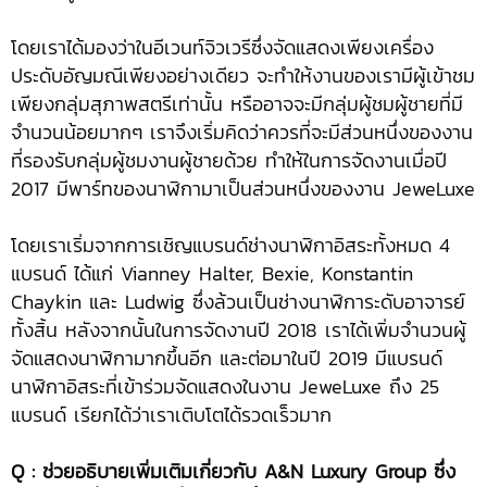
โดยเราได้มองว่าในอีเวนท์จิวเวรีซึ่งจัดแสดงเพียงเครื่อง
ประดับอัญมณีเพียงอย่างเดียว จะทำให้งานของเรามีผู้เข้าชม
เพียงกลุ่มสุภาพสตรีเท่านั้น หรืออาจจะมีกลุ่มผู้ชมผู้ชายที่มี
จำนวนน้อยมากๆ เราจึงเริ่มคิดว่าควรที่จะมีส่วนหนึ่งของงาน
ที่รองรับกลุ่มผู้ชมงานผู้ชายด้วย ทำให้ในการจัดงานเมื่อปี
2017 มีพาร์ทของนาฬิกามาเป็นส่วนหนึ่งของงาน JeweLuxe
โดยเราเริ่มจากการเชิญแบรนด์ช่างนาฬิกาอิสระทั้งหมด 4
แบรนด์ ได้แก่ Vianney Halter, Bexie, Konstantin
Chaykin และ Ludwig ซึ่งล้วนเป็นช่างนาฬิการะดับอาจารย์
ทั้งสิ้น หลังจากนั้นในการจัดงานปี 2018 เราได้เพิ่มจำนวนผู้
จัดแสดงนาฬิกามากขึ้นอีก และต่อมาในปี 2019 มีแบรนด์
นาฬิกาอิสระที่เข้าร่วมจัดแสดงในงาน JeweLuxe ถึง 25
แบรนด์ เรียกได้ว่าเราเติบโตได้รวดเร็วมาก
Q : ช่วยอธิบายเพิ่มเติมเกี่ยวกับ A&N Luxury Group ซึ่ง