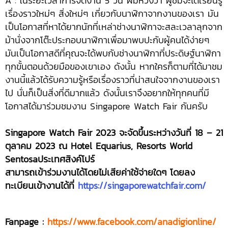
A : ในระยะเวลาการจัดงาน 5 วัน ผมหวังว่า ผู้ชมจะได้เรียนรู้
เรื่องราวใหม่ๆ สิ่งใหม่ๆ เกี่ยวกับนาฬิกาจากงานของเรา มัน
เป็นโอกาสที่หาได้ยากนักที่เหล่าช่างนาฬิกาจะสละเวลาลุกจาก
ม้านั่งจากโต๊ะประกอบนาฬิกาเพื่อมาพบปะกับผู้คนได้ง่ายๆ
มันเป็นโอกาสดีที่คุณจะได้พบกับช่างนาฬิกาที่ประดิษฐ์นาฬิกา
ทุกขั้นตอนด้วยมือของเขาเอง ดังนั้น หากใครก็ตามที่ได้มาชม
งานนี้แล้วได้รับความรู้หรือเรื่องราวที่น่าสนใจจากงานของเรา
ไป นั่นก็เป็นสิ่งที่ดีมากแล้ว ดังนั้นเราจึงอยากให้ทุกคนที่มี
โอกาสได้มาร่วมชมงาน Singapore Watch Fair กันครับ
Singapore Watch Fair 2023 จะจัดขึ้นระหว่างวันที่ 18 – 21
ตุลาคม 2023 ณ Hotel Equarius, Resorts World
Sentosaประเทศสิงค์โปร์
สามารถเข้าร่วมงานได้โดยไม่เสียค่าใช้จ่ายใดๆ โดยลง
ทะเบียนเข้างานได้ที่
https://singaporewatchfair.com/
Fanpage :
https://www.facebook.com/anadigionline/