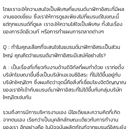
โดยเราจะให้ความสนใจเป็นพิเศษที่แบรนด์นาฬิกาอิสระที่มีผล
งานยอดเยี่ยม ซึ่งเราให้การดูแลเพียงไม่กี่แบรนด์ในขณะนี้
แต่ทุกแบรนด์ที่ดูแล เราจะให้ความใส่ใจเป็นพิเศษ ทั้งในเรื่อง
ของการจัดอีเวนท์ หรือการทำแผนการตลาดต่างๆ
Q : ทำไมคุณเลือกที่จะสนใจในแบรนด์นาฬิกาอิสระเป็นส่วน
ใหญ่ คุณคิดว่าแบรนด์นาฬิกาอิสระมีเสน่ห์อย่างไร?
A : เป็นเรื่องที่เกี่ยวกับงานด้านดิจิทัลที่ผมทำด้วย เราก่อตั้ง
บริษัทโฆษณาขึ้นซึ่งเป็นบริษัทเอเจนซีอิสระ ที่ไม่ได้ขึ้นอยู่กับ
บริษัทใหญ่ใดๆ ซึ่งผมคิดว่าจุดนี้คือสิ่งที่เชื่อมโยงจิตวิญญาณ
ของเราให้เข้ากับแบรนด์นาฬิกาอิสระที่ไม่ได้ขึ้นกับกลุ่มบริษัท
ใหญ่โตเช่นกัน
รวมถึงการมีการบริหารงานเอง มีไอเดียและความคิดที่เกิด
จากตนเอง เรียกว่าเป็นบุคลิกลักษณะเดียวกับการทำงาน
ของเรา อีกอย่างคือ ในปัจจุบันผลิตภัณฑ์จากแบรนด์อิสระยัง