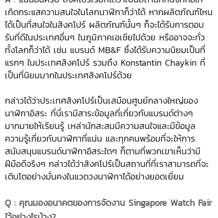
เกิดกระแสความสนใจในโลกนาฬิกาก็ว่าได้ หากผลิตภัณฑ์ไหน
ได้เป็นที่สนใจในสิงคโปร์ ผลิตภัณฑ์นั้นๆ ก็จะได้รับการตอบ
รับที่ดีในประเทศอื่นๆ ในภูมิภาคเอเชียไปด้วย หรืออาจจะทั่ว
ทั้งโลกก็ว่าได้ เช่น แบรนด์ MB&F ซึ่งได้รับความนิยมเป็นที่
แรกๆ ในประเทศสิงคโปร์ รวมถึง Konstantin Chaykin ที่
เป็นที่นิยมมากในประเทศสิงคโปร์ด้วย
กล่าวได้ว่าประเทศสิงคโปร์เป็นเสมือนศูนย์กลางใหญ่ของ
นาฬิกาอิสระ ที่นี่เรามีสาระข้อมูลที่เกี่ยวกับแบรนด์ต่างๆ
มากมายให้เรียนรู้ เหล่านักสะสมมีความสนใจและมีข้อมูล
ความรู้เกี่ยวกับนาฬิกาที่แน่น และทุกคนพร้อมที่จะให้การ
สนับสนุนแบรนด์นาฬิกาอิสระใดๆ ก็ตามที่พวกเขาเห็นว่ามี
ฝีมือดีจริงๆ กล่าวได้ว่าสิงคโปร์เป็นสถานที่ที่เราสามารถที่จะ
เติบโตอย่างมั่นคงในแวดวงนาฬิกาได้อย่างยอดเยี่ยม
Q : คุณมองอนาคตของการจัดงาน Singapore Watch Fair
ไว้อย่างไรบ้าง?