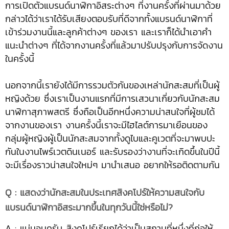
การเปิดตัวแบรนด์นาฬิกาอิสระต่างๆ ที่งานครั้งที่ผ่านมาด้วย
กล่าวได้ว่าเราได้รับเสียงตอบรับที่ดีจากทั้งแบรนด์นาฬิกาที่
เข้าร่วมงานนี้และลูกค้าต่างๆ ของเรา และเราก็ได้นำเอาคำ
แนะนำต่างๆ ที่ได้จากงานครั้งที่แล้วมาปรับปรุงกับการจัดงาน
ในครั้งนี้
นอกจากนี้เรายังได้มีการรวมตัวกันของเหล่านักสะสมที่เป็นผู้
หญิงด้วย ซึ่งเราเป็นงานแรกที่มีการเสวนาเกี่ยวกับนักสะสม
นาฬิกาสุภาพสตรี ซึ่งถือเป็นอีกหนึ่งความน่าสนใจที่ผู้ชมได้
จากงานของเรา งานครั้งนี้เราจะมีไฮไลต์การมาเยือนของ
กลุ่มผู้หญิงผู้เป็นนักสะสมจากทั้งดูไบและคูเวตที่จะมาพบปะ
กันในงานไพร์เวตดินเนอร์ และรับรองว่างานที่จะเกิดขึ้นในปีนี้
จะมีเรื่องราวน่าสนใจใหม่ๆ มานำเสนอ อยากให้รอติดตามกัน
Q : แสดงว่านักสะสมในประเทศสิงคโปร์ให้ความสนใจกับ
แบรนด์นาฬิกาอิสระมากขึ้นในทุกวันนี้ใช่หรือไม่?
A : แน่นอนครับ สิงคโปร์เรียกได้ว่าเป็นสถานที่หนึ่งที่ก่อให้