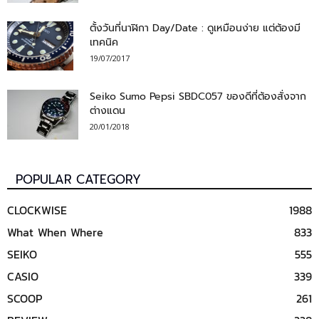
ตั้งวันที่นาฬิกา Day/Date : ดูเหมือนง่าย แต่ต้องมี
เทคนิค
19/07/2017
Seiko Sumo Pepsi SBDC057 ของดีที่ต้องสั่งจาก
ต่างแดน
20/01/2018
POPULAR CATEGORY
CLOCKWISE
1988
What When Where
833
SEIKO
555
CASIO
339
SCOOP
261