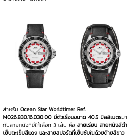
สำหรับ
Ocean Star Worldtimer Ref.
M026.830.16.030.00 มีตัวเรือนขนาด 40.5 มิลลิเมตร
มา
กับสายหนังที่มีให้เลือก 3 เส้น คือ
สายเรียบ สายหนังสีดำ
เย็บตะเข็บสีแดง และสายสปอร์ตที่เย็บซับในด้วยด้ายสีขาว