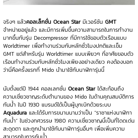
จริงๆ แล้ว
คอลเล็กชั่น
Ocean Star
มีเวอร์ชัน
GMT
จำหน่ายอยู่แล้ว และมีการเพิ่มขึ้นความสามารถในการทำงาน
มากขึ้นกับรุ่น Decompressor ที่มีการใช้ขอบตัวเรือนแบบ
Worldtimer เพื่อทำงานร่วมกับหลักชั่วโมงปกติและเข็ม
GMT แต่สำหรับรุ่น Worldtimer แบบเพียวๆ ที่อาศัยขอบตัว
เรือนทำงานร่วมกับหลักชั่วโมงเพียงอย่างเดียว คงต้องบอก
ว่านี่คือครั้งแรกที่ Mido นำมาใช้กับนาฬิการุ่นนี้
นับตั้งแต่ปี 1944 คอลเลกชั่น
Ocean
Star
ได้สะท้อนถึง
ความเชี่ยวชาญระดับตำนานของ Mido ในด้านคุณสมบัติการ
กันน้ำ ในปี 1930 แบรนด์ได้เป็นผู้บุกเบิกด้วยระบบ
Aquadura
และได้รับการขนานนามว่าเป็น “ราชาแห่งนาฬิกา
กันน้ำ” ในช่วงทศวรรษ 1980 ความเชี่ยวชาญนี้เป็นที่โดดเด่น
สะดุดตา และถูกนำมาใช้กับนาฬิการุ่นอื่นๆ เพื่อเพิ่มความ
สามารถในการกันน้ำ