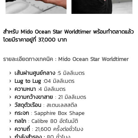
สำหรับ
Mido Ocean Star Worldtimer พร้อมทำตลาดแล้ว
โดยมีราคาอยู่ที่ 37,000 บาท
รายละเอียดทางเทคนิค
: Mido Ocean Star Worldtimer
เส้นผ่านศูนย์กลาง
:5 มิลลิเมตร
Lug to Lug
:04 มิลลิเมตร
ความหนา
:4 มิลลิเมตร
ความกว้างขาสาย
: 21 มิลลิเมตร
วัสดุตัวเรือน
: สเตนเลสสตีล
กระจก
: Sapphire Box Shape
กลไก
: Calibre 80 อัตโนมัติ
ความถี่
: 21,600 ครั้งต่อชั่วโมง
กำลังสำรอง
:
80 ชั่วโมง