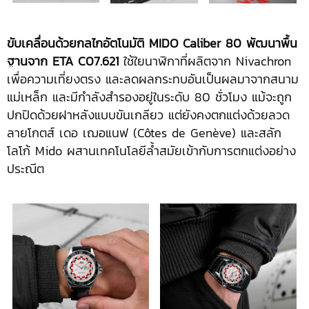
ขับเคลื่อนด้วยกลไกอัตโนมัติ
MIDO Caliber 80 พัฒนาพื้น
ฐานจาก ETA C07.621
ใช้ใยนาฬิกาที่ผลิตจาก Nivachron
เพื่อความเที่ยงตรง และลดผลกระทบอันเป็นผลมาจากสนาม
แม่เหล็ก และมีกำลังสำรองอยู่ในระดับ 80 ชั่วโมง แม้จะถูก
ปกปิดด้วยฝาหลังแบบขันเกลียว แต่ยังคงตกแต่งด้วยลวด
ลายโกตส์ เดอ เฌอแนฟ (Côtes de Genève) และสลัก
โลโก้ Mido ผสานเทคโนโลยีล้ำสมัยเข้ากับการตกแต่งอย่าง
ประณีต