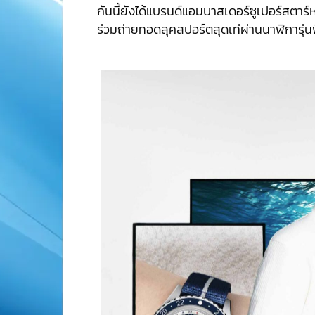
กันนี้ยังได้แบรนด์แอมบาสเดอร์ซูเปอร์สตาร์
ร่วมถ่ายทอดลุคสปอร์ตสุดเท่ผ่านนาฬิการุ่นพิ