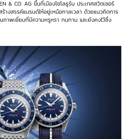
N & CO. AG ขึ้นที่เมืองโซโลธูร์น ประเทศสวิตเซอร์
สร้างสรรค์แบรนด์ให้อยู่เหนือกาลเวลา ด้วยแนวคิดการ
ณภาพเยี่ยมที่มีความหรูหรา ทนทาน และยังคงไว้ซึ่ง