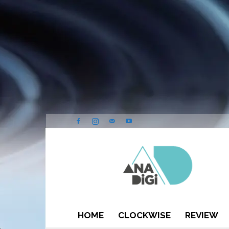
ANA-
DIGI
HOME
CLOCKWISE
REVIEW