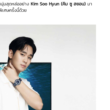
หนุ่มสุดหล่ออย่าง
Kim Soo Hyun (คิม ซู ฮยอน)
มา
เศษครั้งนี้ด้วย