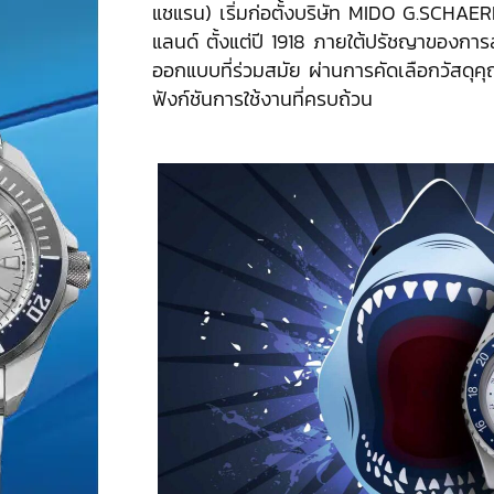
แชแรน) เริ่มก่อตั้งบริษัท MIDO G.SCHAERE
แลนด์ ตั้งแต่ปี 1918 ภายใต้ปรัชญาของการ
ออกแบบที่ร่วมสมัย ผ่านการคัดเลือกวัสดุคุ
ฟังก์ชันการใช้งานที่ครบถ้วน