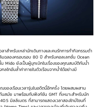
วลาสำหรับเหล่านักเดินทางและคนรักการทำกิจกรรมดำ
ื่อเฉลิมฉลองครอบรอบ 80 ปี สำหรับคอลเลกชั่น Ocean
มัยนั้น Mido ยังเป็นผู้บุกเบิกในเรื่องของคุณสมบัติกันน้ำ
งกลไกอันล้ำค่าภายในตัวเรือนจากน้ำได้อย่างมี
ณของเรือนเวลารุ่นในอดีตนี้อีกครั้ง โดยผสมผสาน
ันสมัย มาพร้อมกับฟังก์ชัน GMT ที่เหมาะสำหรับนัก
 40.5 มิลลิเมตร ที่สามารถแสดงเวลาสองไทม์โซนที่
งมา (Home Time) และเวลาของเมืองที่เดินทางมาถึง