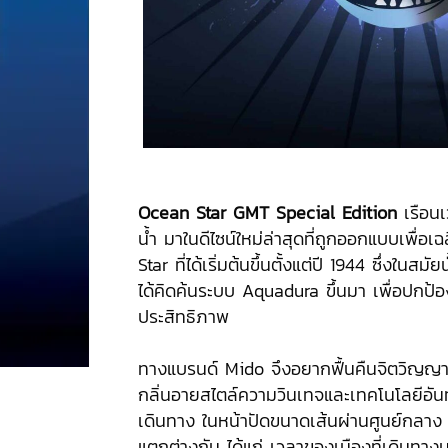
Ocean Star GMT Special Edition
เรือนเ
น้ำ มาในดีไซน์ใหม่ล่าสุดที่ถูกออกแบบเพ
Star ที่ได้เริ่มต้นขึ้นตั้งแต่ปี 1944 ซึ่งในส
ได้คิดค้นระบบ Aquadura ขึ้นมา เพื่อปกป้อ
ประสิทธิภาพ
ทางแบรนด์ Mido จึงอยากฟื้นคืนจิตวิญญา
กลิ่นอายสไตล์ความวินเทจและเทคโนโลยีอันท
เดินทาง ในหน้าปัดขนาดเส้นผ่านศูนย์กลาง
แตกต่างกัน ได้แก่ เวลาของเมืองที่เดินทา