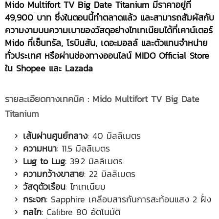
Mido Multifort TV Big Date Titanium มีราคาอยู่ที่
49,900 บาท ซึ่งในตอนนี้ทำตลาดแล้ว และสามารถสัมผัสกับ
ความงามบนความเบาของวัสดุอย่างไทเทเนียมได้
ที่เคาน์เตอร์
Mido ที่
เซ็นทรัล
, โรบินสัน, เดอะมอลล์ และตัวแทนจำหน่าย
ทั่วประเทศ หรือผ่านช่องทางออนไลน์ MIDO Official Store
ใน Shopee และ Lazada
รายละเอียดทางเทคนิค
:
Mido Multifort TV Big Date
Titanium
เส้นผ่านศูนย์กลาง
: 40 มิลลิเมตร
ความหนา
: 11.5 มิลลิเมตร
Lug to Lug
: 39.2 มิลลิเมตร
ความกว้างขาสาย
: 22 มิลลิเมตร
วัสดุตัวเรือน
: ไทเทเนียม
กระจก
: Sapphire เคลือบสารกันการสะท้อนแสง 2 ฝั่ง
กลไก
: Calibre 80 อัตโนมัติ