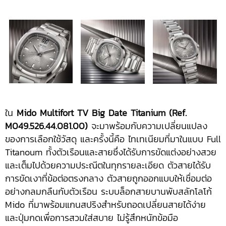
ใน
Mido Multifort TV Big Date Titanium (Ref.
M049.526.44.081.00)
จะมาพร้อมกับความเปลี่ยนแปลง
ของการเลือกใช้วัสดุ และครั้งนี้คือ ไทเทเนียมที่มาในแบบ Full
Titanoum ทั้งตัวเรือนและสายซึ่งได้รับการขัดแต่งอย่างสวย
และเต็มไปด้วยความประณีตในทุกรายละเอียด ตัวสายได้รับ
การขัดเงาที่ข้อต่อตรงกลาง ตัวสายถูกออกแบบให้เชื่อมต่อ
อย่างกลมกลืนกับตัวเรือน ระบบล็อกสายบานพับสลักโลโก้
Mido ที่มาพร้อมแกนสปริงสำหรับถอดเปลี่ยนสายได้ง่าย
และปุ่มกดเพื่อการสวมใส่สบาย ไม่รู้สึกหนักข้อมือ