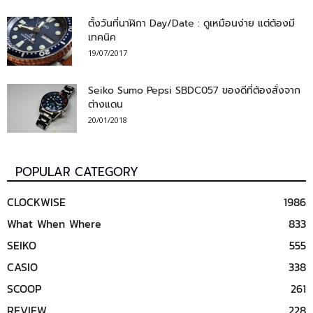
ตั้งวันที่นาฬิกา Day/Date : ดูเหมือนง่าย แต่ต้องมี
เทคนิค
19/07/2017
Seiko Sumo Pepsi SBDC057 ของดีที่ต้องสั่งจาก
ต่างแดน
20/01/2018
POPULAR CATEGORY
CLOCKWISE
1986
What When Where
833
SEIKO
555
CASIO
338
SCOOP
261
REVIEW
228