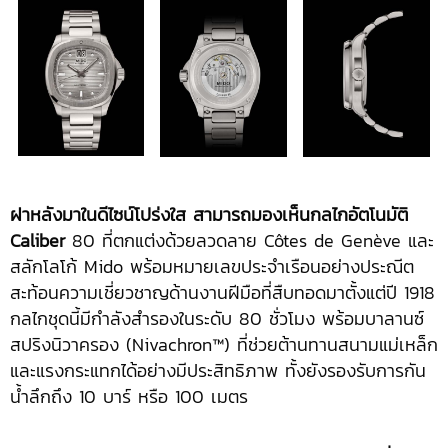
ฝาหลังมาในดีไซน์โปร่งใส สามารถมองเห็นกลไกอัตโนมัติ
Caliber
80 ที่ตกแต่งด้วยลวดลาย Côtes de Genève และ
สลักโลโก้ Mido พร้อมหมายเลขประจำเรือนอย่างประณีต
สะท้อนความเชี่ยวชาญด้านงานฝีมือที่สืบทอดมาตั้งแต่ปี 1918
กลไกชุดนี้มีกำลังสำรองในระดับ 80 ชั่วโมง พร้อมบาลานซ์
สปริงนิวาครอง (Nivachron™) ที่ช่วยต้านทานสนามแม่เหล็ก
และแรงกระแทกได้อย่างมีประสิทธิภาพ ทั้งยังรองรับการกัน
น้ำลึกถึง 10 บาร์ หรือ 100 เมตร