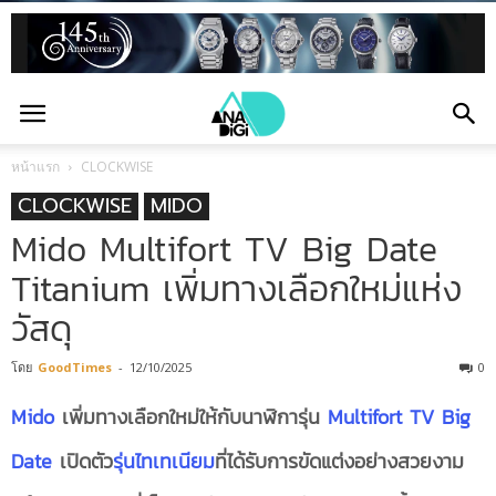
หน้าแรก
CLOCKWISE
CLOCKWISE
MIDO
Mido Multifort TV Big Date
Titanium เพิ่มทางเลือกใหม่แห่ง
วัสดุ
โดย
GoodTimes
-
12/10/2025
0
Mido
เพิ่มทางเลือกใหม่ให้กับนาฬิการุ่น
Multifort TV Big
Date
เปิดตัว
รุ่นไทเทเนียม
ที่ได้รับการขัดแต่งอย่างสวยงาม