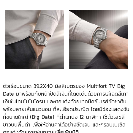
ตัวเรือนขนาด 39.2X40 มิลลิเมตรของ Multifort TV Big
Date มาพร้อมกับหน้าปัดสีเงินที่โดดเด่นด้วยการไล่เฉดสีเทา
เงินในโทนโมโนโครม และตกแต่งด้วยเทคนิคซันเรย์ขัดซาติน
พร้อมลายเส้นแนวนอน ที่ละเอียดประณีต โดยมีช่องแสดงวัน
ที่ขนาดใหญ่ (Big Date) ที่ตำแหน่ง 12 นาฬิกา ใช้ตัวเลขสี
ขาวบนพื้นดำ เพื่อให้อ่านค่าได้อย่างชัดเจน และกรอบเบเซิล
ตกแต่งด้วยการพ่นทรายเพื่อเพิ่มมิติ