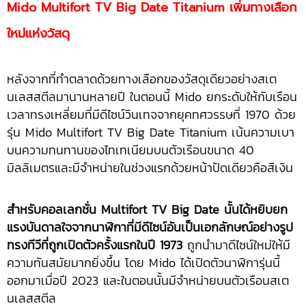
Mido Multifort TV Big Date Titanium เพิ่มทางเลือก
ใหม่แห่งวัสดุ
หลังจากที่ทำตลาดด้วยทางเลือกของวัสดุเดียวอย่างสเต
นเลสสตีลมานานหลายปี ในตอนนี้ Mido ยกระดับให้กับเรือน
เวลาทรงเหลี่ยมที่มีดีไซน์วินเทจจากยุคทศวรรษที่ 1970 ด้วย
รุ่น Mido Multifort TV Big Date Titanium เน้นความเบา
บนความทนทานของไทเทเนียมบนตัวเรือนขนาด 40
มิลลิเมตรและมีจำหน่ายในช่วงแรกด้วยหน้าปัดเดียวคือสีเงิน
สำหรับคอลเลกชั่น
Multifort TV Big Date
นั้นได้หยิบยก
แรงบันดาลใจจากนาฬิกาที่มีดีไซน์อันเป็นเอกลักษณ์อย่างรูป
ทรงทีวีที่ถูกเปิดตัวครั้งแรกในปี
1973
ถูกนำมาดีไซน์ใหม่ให้มี
ความทันสมัยมากยิ่งขึ้น โดย Mido ได้เปิดตัวนาฬิการุ่นนี้
ออกมาเมื่อปี 2023 และในตอนนั้นมีจำหน่ายบนตัวเรือนสเต
นเลสสตีล