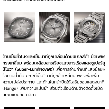
ด้านเข็มชั่วโมงและเข็มนาทีถูกเคลือบด้วยนิเกิลสีดำ ขัดเพชร
ทรงเหลี่ยม พร้อมเคลือบสารเรืองแสงสารเรืองแสงซูเปอร์ลู
มิโนวา (
Super-LumiNova®)
เพื่อการอ่านค่าในที่แสงน้อยห
รือยามค่ำคืน ขณะที่เข็มวินาทีถูกขัดเหลี่ยมเพชรเพื่อเพิ่ม
ความเปล่งประกาย และด้านในหน้าปัดได้เสริมขอบแสดงนาที
(Flange) เพิ่มความแม่นยำ ส่วนตัวเรือนด้านข้างติดตั้งเม็ด
มะยมแบบขันเกลียว