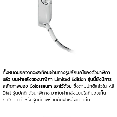
ทั้งหมดนอกจากจะสะท้อนผ่านทางรูปลักษณ์ของตัวนาฬิกา
แล้ว บนฝาหลังของนาฬิกา Limited Edition รุ่นนี้ยังมีการ
สลักภาพของ Colosseum เอาไว้ด้วย
ซึ่งตามปกติแล้วใน All
Dial รุ่นปกติ ตัวนาฬิกาจะมากับฝาหลังแบบใสที่มองเห็น
กลไก แต่สำหรับรุ่นนี้มาพร้อมกับฝาหลังแบบทึบ