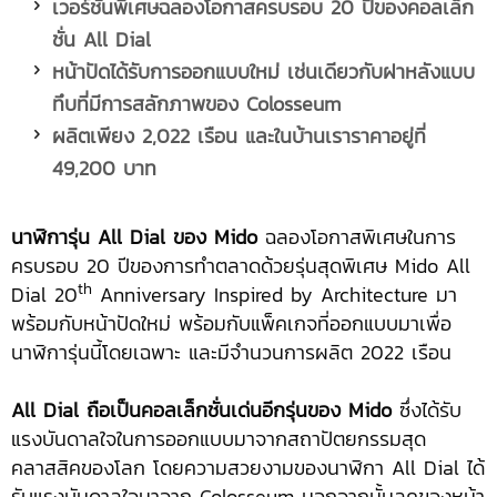
เวอร์ชันพิเศษฉลองโอกาสครบรอบ
20 ปีของคอลเล็ก
ชั่น All Dial
หน้าปัดได้รับการออกแบบใหม่ เช่นเดียวกับฝาหลังแบบ
ทึบที่มีการสลักภาพของ
Colosseum
ผลิตเพียง
2,022 เรือน และในบ้านเราราคาอยู่ที่
49,200 บาท
นาฬิการุ่น
All Dial ของ Mido
ฉลองโอกาสพิเศษในการ
ครบรอบ 20 ปีของการทำตลาดด้วยรุ่นสุดพิเศษ Mido All
th
Dial 20
Anniversary Inspired by Architecture มา
พร้อมกับหน้าปัดใหม่ พร้อมกับแพ็คเกจที่ออกแบบมาเพื่อ
นาฬิการุ่นนี้โดยเฉพาะ และมีจำนวนการผลิต 2022 เรือน
All Dial ถือเป็นคอลเล็กชั่นเด่นอีกรุ่นของ Mido
ซึ่งได้รับ
แรงบันดาลใจในการออกแบบมาจากสถาปัตยกรรมสุด
คลาสสิคของโลก โดยความสวยงามของนาฬิกา All Dial ได้
รับแรงบันดาลใจมาจาก Colosseum นอกจากนั้นลุคของหน้า