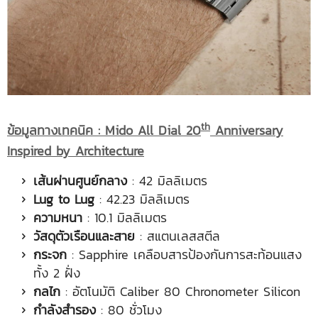
th
ข้อมูลทางเทคนิค
: Mido All Dial 20
Anniversary
Inspired by Architecture
เส้นผ่านศูนย์กลาง
: 42 มิลลิเมตร
Lug to Lug
: 42.23 มิลลิเมตร
ความหนา
: 10.1 มิลลิเมตร
วัสดุตัวเรือนและสาย
: สแตนเลสสตีล
กระจก
: Sapphire เคลือบสารป้องกันการสะท้อนแสง
ทั้ง 2 ฝั่ง
กลไก
: อัตโนมัติ Caliber 80 Chronometer Silicon
กำลังสำรอง
: 80 ชั่วโมง