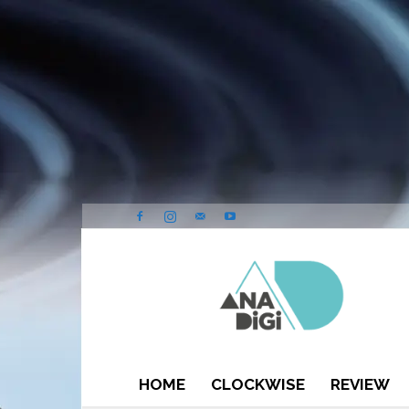
ANA-
DIGI
HOME
CLOCKWISE
REVIEW