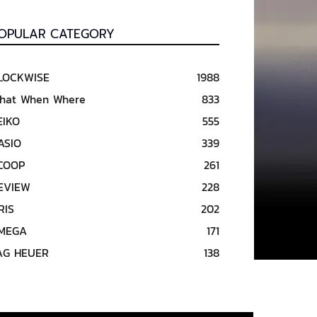
OPULAR CATEGORY
LOCKWISE
1988
hat When Where
833
EIKO
555
ASIO
339
COOP
261
EVIEW
228
RIS
202
MEGA
171
AG HEUER
138