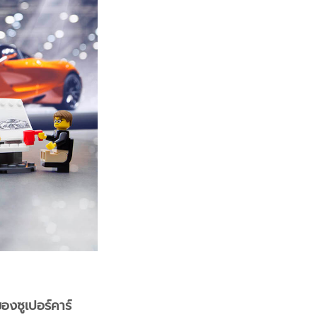
งซูเปอร์คาร์