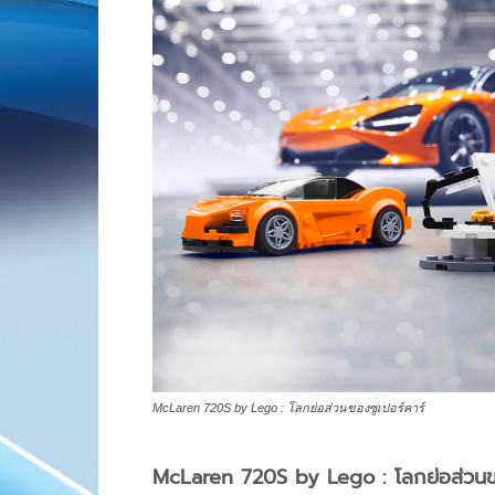
McLaren 720S by Lego : โลกย่อส่วนของซูเปอร์คาร์
McLaren 720S by Lego : โลกย่อส่วนขอ