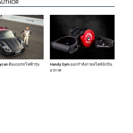
AUTHOR
can ต้นแบบรถไฟฟ้ารุ่น
Handy Gym ออกกำลังกายสไตล์นักบิน
อวกาศ