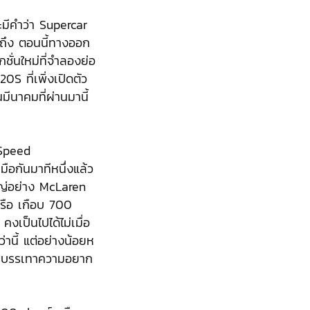
มีคำว่า Supercar
ไม่ถึง ตอนนี้ทางออก
ชั่นใหม่ที่จำลองย่อ
S ที่เพิ่งเปิดตัว
มีนาคมที่ผ่านมานี้
 Speed
อกันมาทีหนึ่งแล้ว
หญ่อย่าง McLaren
หรือ เกือบ 700
งเป็นไปได้ไม่เมื่อ
านี้ แต่อย่างน้อยห
จะบรรเทาความอยาก