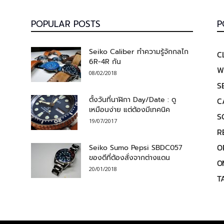
POPULAR POSTS
P
Seiko Caliber ทำความรู้จักกลไก
C
6R-4R กัน
W
08/02/2018
S
ตั้งวันที่นาฬิกา Day/Date : ดู
C
เหมือนง่าย แต่ต้องมีเทคนิค
S
19/07/2017
R
O
Seiko Sumo Pepsi SBDC057
ของดีที่ต้องสั่งจากต่างแดน
O
20/01/2018
T