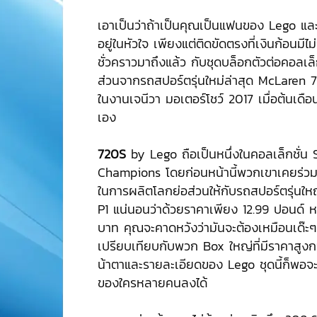
เอาเป็นว่าถ้าเป็นคุณเป็นแฟนของ Lego และ
อยู่ในหัวใจ เพียงแต่ติดขัดตรงที่เงินก้อนมี
ชั่วคราวมาถึงแล้ว กับชุดบล็อกตัวต่อคอลเล็ก
ส่วนจากรถสปอร์ตรุ่นใหม่ล่าสุด McLaren 720
ในงานเจนีวา มอเตอร์โชว์ 2017 เมื่อต้นเดือน
เอง
720S
by Lego ถือเป็นหนึ่งในคอลเล็กชั่น
Champions โดยก่อนหน้านี้พวกเขาเคยร่วมมื
ในการผลิตโลกย่อส่วนให้กับรถสปอร์ตรุ่นใ
P1 แน่นอนว่าด้วยราคาเพียง 12.99 ปอนด์ 
บาท คุณจะคาดหวังว่ามันจะต้องเหมือนเด๊ะๆ ค
เปรียบเทียบกับพวก Box ใหญ่ที่มีราคาสูงกว่
น้าตาและรายละเอียดของ Lego ชุดนี้ก็พอ
ของใครหลายคนลงได้