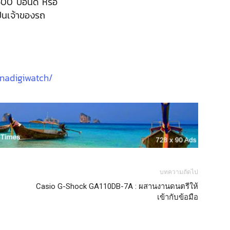
,600 ปอนด์ หรือ
ป็นเจ้าของรถ
nadigiwatch/
บทความถัดไป
Casio G-Shock GA110DB-7A : ผสานงานดนตรีให้
เข้ากับข้อมือ