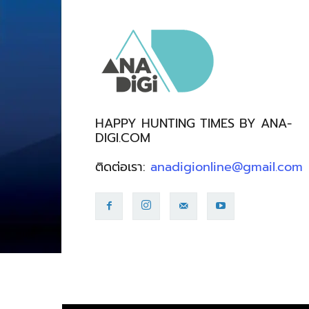
HAPPY HUNTING TIMES BY ANA-
DIGI.COM
ติดต่อเรา:
anadigionline@gmail.com