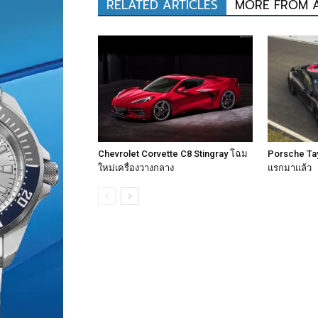
RELATED ARTICLES
MORE FROM 
Chevrolet Corvette C8 Stingray โฉม
Porsche Tay
ใหม่เครื่องวางกลาง
แรกมาแล้ว