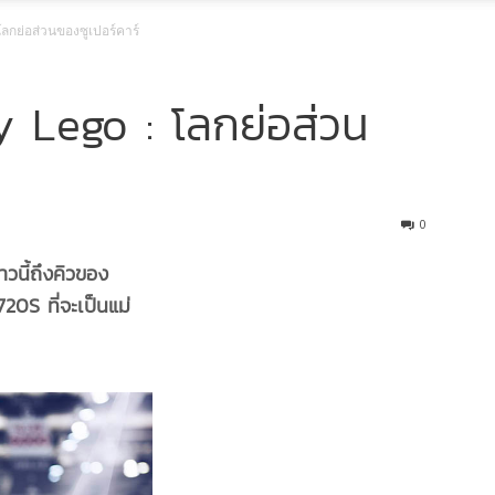
ลกย่อส่วนของซูเปอร์คาร์
 Lego : โลกย่อส่วน
0
วนี้ถึงคิวของ
20S ที่จะเป็นแม่