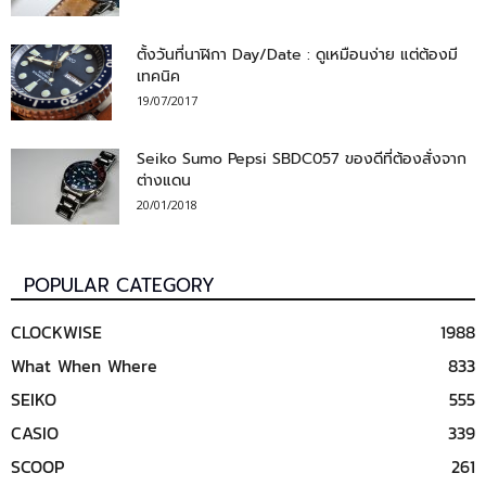
ตั้งวันที่นาฬิกา Day/Date : ดูเหมือนง่าย แต่ต้องมี
เทคนิค
19/07/2017
Seiko Sumo Pepsi SBDC057 ของดีที่ต้องสั่งจาก
ต่างแดน
20/01/2018
POPULAR CATEGORY
CLOCKWISE
1988
What When Where
833
SEIKO
555
CASIO
339
SCOOP
261