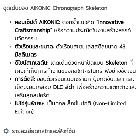
จุดเด่นของ AIKONIC Chronograph Skeleton
คอนเซ็ปต์ AIKONIC:
ตอกย้ำแนวคิด
“Innovative
Craftsmanship”
หรือความประณีตในงานสร้างสรรค์
นวัตกรรม
ตัวเรือนและขนาด:
ตัวเรือนสเตนเลสสตีลขนาด
43
มิลลิเมตร
ดีไซน์สเกเลตัน:
โดดเด่นด้วยหน้าปัดแบบ
Skeleton
ที่
เผยให้เห็นการทำงานของกลไกโครโนกราฟอย่างชัดเจน
การตัดสี:
ขอบตัวเรือนแบบเซรามิก ปุ่มกดจับเวลา และ
เม็ดมะยมเคลือบ
DLC สีดำ
เพื่อสร้างความแตกต่างและ
เสริมลุคสปอร์ต
ไม่ใช่รุ่นพิเศษ:
เป็นคอลเล็กชั่นปกติ (Non-Limited
Edition)
รายละเอียดกลไกและฟังก์ชัน