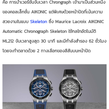
คือ การนำเวอร์ชันจับเวลา Chrongraph เข้ามาเป็นส่วนหนึ่ง
ของคอลเล็กชั่น AIKONIC แต่พิเศษด้วยหน้าปัดที่เน้นความ
สวยงามในแบบ
Skeleton
ซึ่ง Maurice Lacroix AIKONIC
Automatic Chronograph Skeleton ใช้กลไกอัตโนมัติ
ML212 จับเวลาสูงสุด 30 นาที และมีกำลังสำรอง 62 ชั่วโมง
โดยจะทำตลาดด้วย 2 ทางเลือกของสีสันบนหน้าปัด