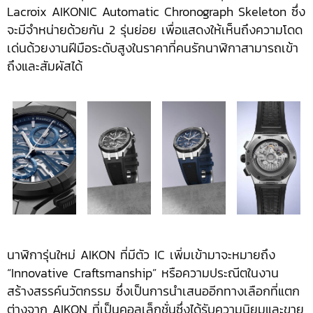
Lacroix AIKONIC Automatic Chronograph Skeleton ซึ่ง
จะมีจำหน่ายด้วยกัน 2 รุ่นย่อย เพื่อแสดงให้เห็นถึงความโดด
เด่นด้วยงานฝีมือระดับสูงในราคาที่คนรักนาฬิกาสามารถเข้า
ถึงและสัมผัสได้
นาฬิการุ่นใหม่ AIKON ที่มีตัว IC เพิ่มเข้ามาจะหมายถึง
“Innovative Craftsmanship” หรือความประณีตในงาน
สร้างสรรค์นวัตกรรม ซึ่งเป็นการนำเสนออีกทางเลือกที่แตก
ต่างจาก AIKON ที่เป็นคอลเล็กชั่นซึ่งได้รับความนิยมและขาย