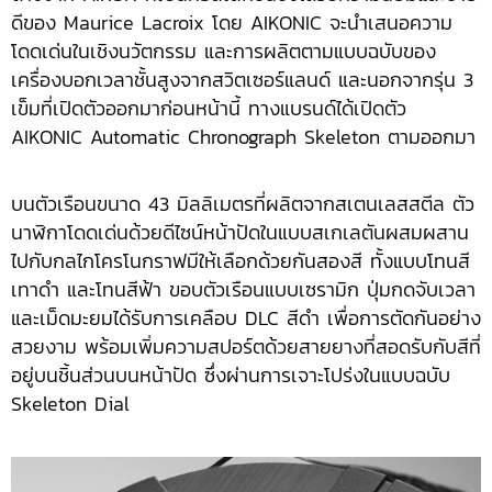
ดีของ Maurice Lacroix โดย AIKONIC จะนำเสนอความ
โดดเด่นในเชิงนวัตกรรม และการผลิตตามแบบฉบับของ
เครื่องบอกเวลาชั้นสูงจากสวิตเซอร์แลนด์ และนอกจากรุ่น 3
เข็มที่เปิดตัวออกมาก่อนหน้านี้ ทางแบรนด์ได้เปิดตัว
AIKONIC Automatic Chronograph Skeleton ตามออกมา
บนตัวเรือนขนาด 43 มิลลิเมตรที่ผลิตจากสเตนเลสสตีล ตัว
นาฬิกาโดดเด่นด้วยดีไซน์หน้าปัดในแบบสเกเลตันผสมผสาน
ไปกับกลไกโครโนกราฟมีให้เลือกด้วยกันสองสี ทั้งแบบโทนสี
เทาดำ และโทนสีฟ้า ขอบตัวเรือนแบบเซรามิก ปุ่มกดจับเวลา
และเม็ดมะยมได้รับการเคลือบ DLC สีดำ เพื่อการตัดกันอย่าง
สวยงาม พร้อมเพิ่มความสปอร์ตด้วยสายยางที่สอดรับกับสีที่
อยู่บนชิ้นส่วนบนหน้าปัด ซึ่งผ่านการเจาะโปร่งในแบบฉบับ
Skeleton Dial