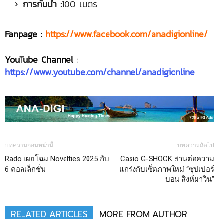
การกันน้ำ :
100 เมตร
Fanpage :
https://www.facebook.com/anadigionline/
YouTube Channel
:
https://www.youtube.com/channel/anadigionline
บทความก่อนหน้านี้
บทความถัดไป
Rado เผยโฉม Novelties 2025 กับ
Casio G-SHOCK สานต่อความ
6 คอลเล็กชั่น
แกร่งกับเซ็ตภาพใหม่ “ซุปเปอร์
บอน สิงห์มาวิน”
RELATED ARTICLES
MORE FROM AUTHOR