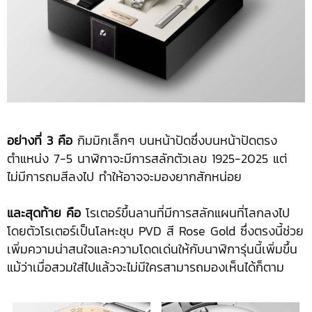
อย่างที่
3 คือ
กิมมิกเล็กๆ บนหน้าปัดซึ่งบนหน้าปัดตรง
ตำแหน่ง 7-5 นาฬิกาจะมีการสลักตัวเลข 1925-2025 แต่
ไม่มีการถมสีลงไป ทำให้อาจจะมองยากสักหน่อย
และสุดท้าย คือ
โรเตอร์ขึ้นลานที่มีการสลักแผนที่โลกลงไป
โดยตัวโรเตอร์เป็นโลหะชุบ PVD สี Rose Gold ซึ่งตรงนี้ช่วย
เพิ่มความน่าสนใจและความโดดเด่นให้กับนาฬิการุ่นนี้เพิ่มขึ้น
แม้ว่าเมื่อสวมใส่ไปแล้วจะไม่มีใครสามารถมองเห็นได้ก็ตาม