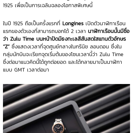
1925 เพื่อเป็นการเฉลิมฉลองโอกาสพิเศษนี้
ในปี 1925 ถือเป็นครั้งแรกที่
Longines
เปิดตัวนาฬิกาเรือน
แรกของตัวเองที่สามารถบอกได้ 2 เวลา
นาฬิกาเรือนนั้นมีชื่อ
ว่า
Zulu Time บนหน้าปัดมีธงทะเลสีสันสดใสแทนตัวอักษร
“Z”
ซึ่งแสดงเวลาที่จุดศูนย์กลางในกรีนิช ลอนดอน ซึ่งใน
กลุ่มนักบินจะเรียกจุดเริ่มต้นของโซนเวลานี้ว่า Zulu Time
ซึ่งต่อมาแนวคิดนี้ได้ถูกต่อยอด และได้กลายมาเป็นนาฬิกา
แบบ GMT เวลาต่อมา