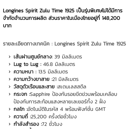
Longines Spirit Zulu Time 1925 เป็นรุ่นพิเศษไม่ได้มีการ
จำกัดจำนวนการผลิต
ส่วนราคาในเมืองไทยอยู่ที่
148,200
บาท
รายละเอียดทางเทคนิค
:
Longines Spirit Zulu Time 1925
เส้นผ่านศูนย์กลาง
:
39 มิลลิเมตร
Lug to Lug :
46.8 มิลลิเมตร
ความหนา :
13.5 มิลลิเมตร
ความกว้างขาสาย :
21 มิลลิเมตร
วัสดุตัวเรือนและสาย :
สเตนเลสสตีล
กระจก :
Sapphire ป้องกันรอยขีดข่วนพร้อมเคลือบ
ป้องกันการสะท้อนแสงหลายเลเยอร์ทั้ง 2 ฝั่ง
กลไก :
อัตโนมัติในรหัส 4 พร้อมฟังก์ชั่น GMT
ความถี่ :
25,200 ครั้งต่อชั่วโมง
กำลังสำรอง :
72 ชั่วโมง