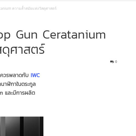
tanium ความล้ำสมัยแห่งวัสดุศาสตร์
 Top Gun Ceratanium
สดุศาสตร์
0
ไม่ควรพลาดกับ
IWC
านาฬิกาในตระกูล
um และมีการผลิต