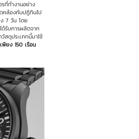
วรที่ทำงานอย่าง
ดคล้องกับปฏิทินไป
ง 7 วัน โดย
ี่ได้รับการผลิตจาก
วัสดุประเภทนี้มาใช้
พียง 150 เรือน