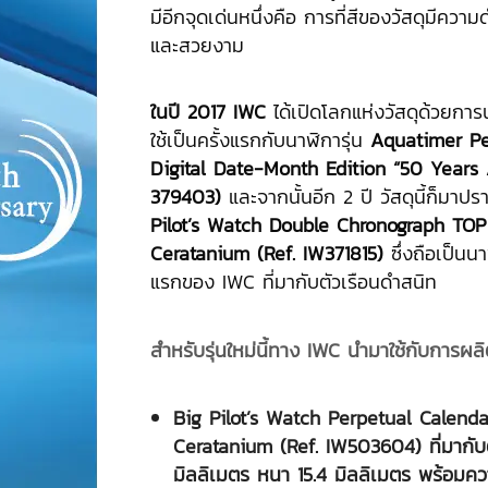
มีอีกจุดเด่นหนึ่งคือ การที่สีของวัสดุมีความ
และสวยงาม
ในปี 2017 IWC
ได้เปิดโลกแห่งวัสดุด้วยกา
ใช้เป็นครั้งแรกกับนาฬิการุ่น
Aquatimer Pe
Digital Date-Month Edition “50 Years 
379403)
และจากนั้นอีก 2 ปี วัสดุนี้ก็มาปรา
Pilot’s Watch Double Chronograph TO
Ceratanium (Ref. IW371815)
ซึ่งถือเป็นน
แรกของ IWC ที่มากับตัวเรือนดำสนิท
สำหรับรุ่นใหม่นี้ทาง IWC นำมาใช้กับการผลิ
Big Pilot’s Watch Perpetual Calen
Ceratanium (Ref. IW503604)
ที่มากั
มิลลิเมตร หนา 15.4 มิลลิเมตร พร้อมค