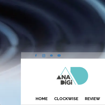
ANA-
DIGI
HOME
CLOCKWISE
REVIEW