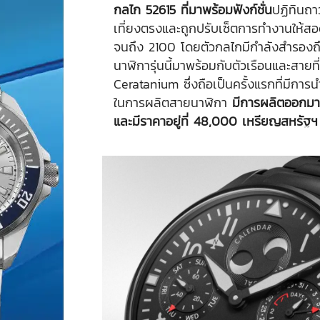
กลไก 52615 ที่มาพร้อมฟังก์ชั่น
ปฏิทินถา
เที่ยงตรงและถูกปรับเซ็ตการทำงานให้สอ
จนถึง 2100 โดยตัวกลไกมีกำลังสำรองถึ
นาฬิการุ่นนี้มาพร้อมกับตัวเรือนและสายท
Ceratanium ซึ่งถือเป็นครั้งแรกที่มีการนำ
ในการผลิตสายนาฬิกา
มีการผลิตออกมาเ
และมีราคาอยู่ที่ 48,000 เหรียญสหรัฐฯ