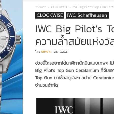
หน้าแรก
CLOCKWISE
IWC Big Pilot’s Top Gun Cera
CLOCKWISE
IWC Schaffhausen
IWC Big Pilot’s
ความล้ำสมัยแห่งวั
โดย
MP4/4
-
28/10/2021
ช่วงนี้ใครอยากได้นาฬิกานักบินแบบเทพๆ 
Big Pilot’s Top Gun Ceratanium ที่จับเอ
Top Gun มาใช้วัสดุเจ๋งๆ อย่าง Ceratani
จำนวนจำกัด