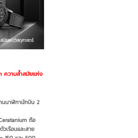
 ความล้ำสมัยแห่ง
่านนาฬิกานักบิน
2
Ceratanium ถือ
้งตัวเรือนและสาย
งละ 150 และ 500