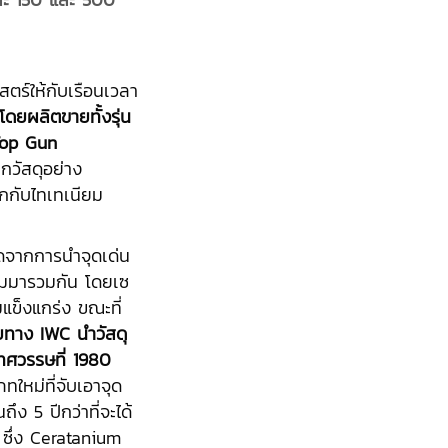
ตร์ให้กับเรือนเวลา
โดยผลิตขายทั้งรุ่น
Top Gun
ากวัสดุอย่าง
ิกกับไทเทเนียม
ิดจากการนำจุดเด่น
ยมมารวมกัน โดยเซ
ข็งแกร่ง ขณะที่
ยทาง IWC นำวัสดุ
ต่ทศวรรษที่ 1980
ทใหม่ที่จับเอาจุด
ง 5 ปีกว่าที่จะได้
 ซึ่ง Ceratanium