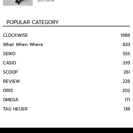
20/01/2018
POPULAR CATEGORY
CLOCKWISE
1988
What When Where
833
SEIKO
555
CASIO
339
SCOOP
261
REVIEW
228
ORIS
202
OMEGA
171
TAG HEUER
138