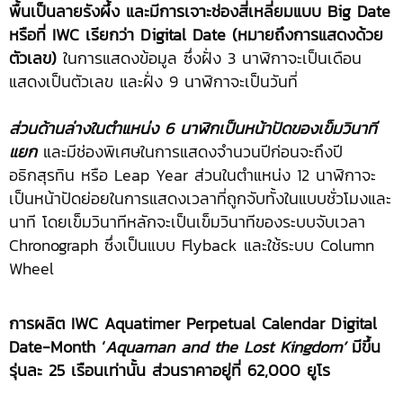
พื้นเป็นลายรังผึ้ง และมีการเจาะช่องสี่เหลี่ยมแบบ Big Date
หรือที่ IWC เรียกว่า Digital Date (หมายถึงการแสดงด้วย
ตัวเลข)
ในการแสดงข้อมูล ซึ่งฝั่ง 3 นาฬิกาจะเป็นเดือน
แสดงเป็นตัวเลข และฝั่ง 9 นาฬิกาจะเป็นวันที่
ส่วนด้านล่างในตำแหน่ง 6 นาฬิกเป็นหน้าปัดของเข็มวินาที
แยก
และมีช่องพิเศษในการแสดงจำนวนปีก่อนจะถึงปี
อธิกสุรทิน หรือ Leap Year ส่วนในตำแหน่ง 12 นาฬิกาจะ
เป็นหน้าปัดย่อยในการแสดงเวลาที่ถูกจับทั้งในแบบชั่วโมงและ
นาที โดยเข็มวินาทีหลักจะเป็นเข็มวินาทีของระบบจับเวลา
Chronograph ซึ่งเป็นแบบ Flyback และใช้ระบบ Column
Wheel
การผลิต
IWC Aquatimer Perpetual Calendar Digital
Date-Month ‘
Aquaman and the Lost Kingdom’
มีขึ้น
รุ่นละ 25 เรือนเท่านั้น ส่วนราคาอยู่ที่ 62,000 ยูโร