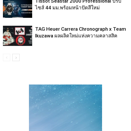
Tissot Seastar 2000 Professional ปรับ
ไซส์ 44 มม.พร้อมหน้าปัดสีใหม่
TAG Heuer Carrera Chronograph x Team
Ikuzawa ผลผลิตใหม่แห่งความคลาสสิค