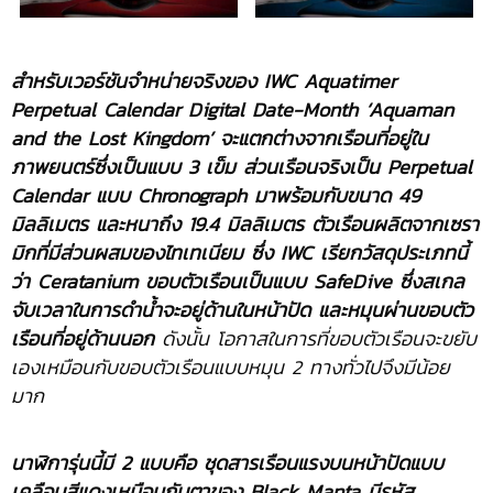
สำหรับเวอร์ชันจำหน่ายจริงของ
IWC Aquatimer
Perpetual Calendar Digital Date-Month ‘
Aquaman
and the Lost Kingdom’ จะแตกต่างจากเรือนที่อยู่ใน
ภาพยนตร์ซึ่งเป็นแบบ 3 เข็ม ส่วนเรือนจริงเป็น
Perpetual
Calendar
แบบ
Chronograph มาพร้อมกับขนาด 49
มิลลิเมตร และหนาถึง 19.4 มิลลิเมตร ตัวเรือนผลิตจากเซรา
มิกที่มีส่วนผสมของไทเทเนียม ซึ่ง IWC เรียกวัสดุประเภทนี้
ว่า Ceratanium ขอบตัวเรือนเป็นแบบ SafeDive ซึ่งสเกล
จับเวลาในการดำน้ำจะอยู่ด้านในหน้าปัด และหมุนผ่านขอบตัว
เรือนที่อยู่ด้านนอก
ดังนั้น โอกาสในการที่ขอบตัวเรือนจะขยับ
เองเหมือนกับขอบตัวเรือนแบบหมุน
2 ทางทั่วไปจึงมีน้อย
มาก
นาฬิการุ่นนี้มี
2 แบบคือ
ชุดสารเรือนแรงบนหน้าปัดแบบ
เคลือบสีแดงเหมือนกับตาของ Black Manta มีรหัส