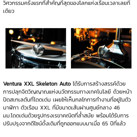
วิศวกรรมครั้งแรกที่สำคัญที่สุดของโลกแห่งเรือนเวลาเลยที
เดียว
Ventura XXL Skeleton Auto
ได้รับการสร้างสรรค์ด้วย
การปลุกจิตวิญญาณแห่งนวัตกรรมทางเทคโนโลยี ด้วยหน้า
ปัดสเกเลตันที่โดดเด่น เผยให้เห็นกลไกการทำงานที่อยู่ในตัว
นาฬิกา ตัวเรือน XXL ที่มีขนาดเส้นผ่านศูนย์กลาง 46
มม.โดดเด่นด้วยรูปทรงเรขาคณิตที่ล้ำสมัย พร้อมได้รับการ
ปรับปรุงจากดีไซน์ดั้งเดิมที่ถูกออกแบบมาเมื่อ 65 ปีที่แล้ว