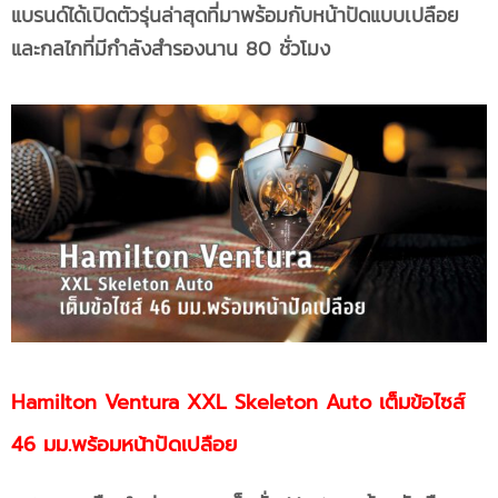
แบรนด์ได้เปิดตัวรุ่นล่าสุดที่มาพร้อมกับหน้าปัดแบบเปลือย
และกลไกที่มีกำลังสำรองนาน 80 ชั่วโมง
Hamilton Ventura XXL Skeleton Auto เต็มข้อไซส์
46 มม.พร้อมหน้าปัดเปลือย