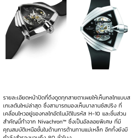
รายละเอียดหน้าปัดที่ดึงดูดทุกสายตาเผยให้เห็นกลไกแบบส
เกเลตันใหม่ล่าสุด ซึ่งสามารถมองเห็นบาลานซ์สปริง ที่
เคลื่อนไหวอยู่ของกลไกอัตโนมัติในรหัส H-10 และชิ้นส่วน
สำคัญนี้ทำจาก Nivachron™ ซึ่งเป็นอัลลอยพิเศษ ที่มี
คุณสมบัติเหนือชั้นในด้านการต้านทานแม่เหล็ก อีกทั้งยังมี
กำลังสำรองนานถึง 80 ชั่วโมง