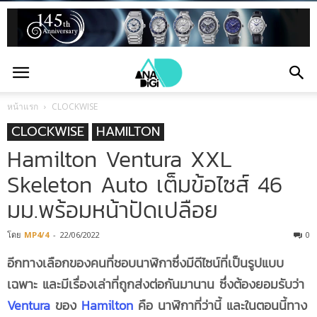
หน้าแรก
CLOCKWISE
CLOCKWISE
HAMILTON
Hamilton Ventura XXL
Skeleton Auto เต็มข้อไซส์ 46
มม.พร้อมหน้าปัดเปลือย
โดย
MP4/4
-
22/06/2022
0
อีกทางเลือกของคนที่ชอบนาฬิกาซึ่งมีดีไซน์ที่เป็นรูปแบบ
เฉพาะ และมีเรื่องเล่าที่ถูกส่งต่อกันมานาน ซึ่งต้องยอมรับว่า
Ventura
ของ
Hamilton
คือ นาฬิกาที่ว่านี้ และในตอนนี้ทาง