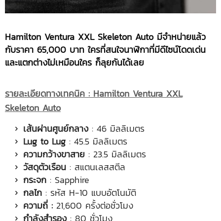
Hamilton Ventura XXL Skeleton Auto มีจำหน่ายแล้ว
กับราคา 65,000 บาท ใครที่สนใจนาฬิกาที่มีดีไซน์โดดเด่น
และแตกต่างไม่เหมือนใคร ก็ลุยกันได้เลย
รายละเอียดทางเทคนิค :
Hamilton Ventura XXL
Skeleton Auto
เส้นผ่านศูนย์กลาง
: 46 มิลลิเมตร
Lug to Lug
: 45.5 มิลลิเมตร
ความกว้างขาสาย
: 23.5 มิลลิเมตร
วัสดุตัวเรือน
: สแตนเลสสตีล
กระจก
: Sapphire
กลไก
: รหัส H-10 แบบอัตโนมัติ
ความถี่ :
21,600 ครั้งต่อชั่วโมง
กำลังสำรอง
: 80 ชั่วโมง