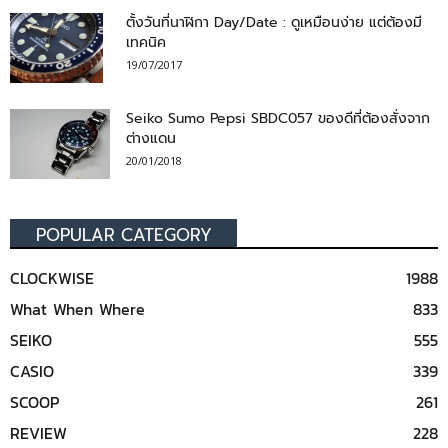
ตั้งวันที่นาฬิกา Day/Date : ดูเหมือนง่าย แต่ต้องมี
เทคนิค
19/07/2017
Seiko Sumo Pepsi SBDC057 ของดีที่ต้องสั่งจาก
ต่างแดน
20/01/2018
POPULAR CATEGORY
CLOCKWISE
1988
What When Where
833
SEIKO
555
CASIO
339
SCOOP
261
REVIEW
228