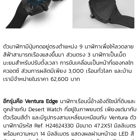
ตัวนาฬิกามีปุ่มกดอยู่ตรงตำแหน่ง 9 นาฬิกาเพื่อให้ลวดลาย
สีฟ้าสามารถเรืองแสงขึ้นมา ส่วนตรง 3 นาฬิกาเป็นเม็ด
มะยมสำหรับปรับตั้งเวลา การขับเคลื่อนเป็นหน้าที่ของกลไก
ควอตซ์ ส่วนการผลิตมีเพียง 3,000 เรือนทั่วโลก และบ้าน
เรามีจำหน่ายในราคา 62,600 บาท
อีกรุ่นคือ
Ventura Edge
นาฬิกาเรือนนี้อ้างอิงดีไซน์ที่ดิบและ
ดูคล้ายกับ Desert Watch ที่อยู่ในภาพยนตร์ เพียงแต่มากับ
ตัวเรือนสีดำ และมีรูปทรงสามเหลี่ยมเหมือนกับ Ventura ตัว
นาฬิกามีรหัส Ref. H24624330 มีขนาด 47.2X51 มิลลิเมตร
พร้อมความหนา 14 มิลลิเมตร แสดงผลผ่านหน้าจอ LED สี