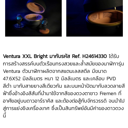
Ventura XXL Bright มากับรหัส Ref. H24614330
ได้รับ
การสร้างสรรค์บนตัวเรือนทรงสวยและล้ำสมัยของนาฬิการุ่น
Ventura ตัวนาฬิกาผลิตจากสแตนเลสสตีล มีขนาด
47.6X52 มิลลิเมตร หนา 12 มิลลิเมตร และเคลือบ PVD
สีดำ มากับสายยางสีเดียวกัน และบนหน้าปัดมากับลวดลายสี
ฟ้าซึ่งอ้างอิงสีสันที่นำมาใช้จากสีของดวงตาชาว Fremen ที่
อาศัยอยู่บนดาวอาร์ราคิส และต้องต่อสู้กับจักรวรรดิ จนนำไป
สู่การแย่งชิงเครื่องเทศ ซึ่งเป็นสินทรัพย์อันมีค่าของดาวดวง
นี้