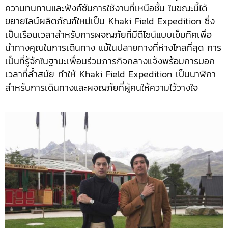
ความทนทานและฟังก์ชันการใช้งานที่เหนือชั้น ในขณะนี้ได้
ขยายไลน์ผลิตภัณฑ์ใหม่เป็น Khaki Field Expedition ซึ่ง
เป็นเรือนเวลาสำหรับการผจญภัยที่มีดีไซน์แบบเข็มทิศเพื่อ
นำทางคุณในการเดินทาง แม้ในปลายทางที่ห่างไกลที่สุด การ
เป็นที่รู้จักในฐานะเพื่อนร่วมภารกิจกลางแจ้งพร้อมการบอก
เวลาที่ล้ำสมัย ทำให้ Khaki Field Expedition เป็นนาฬิกา
สำหรับการเดินทางและผจญภัยที่ผู้คนให้ความไว้วางใจ