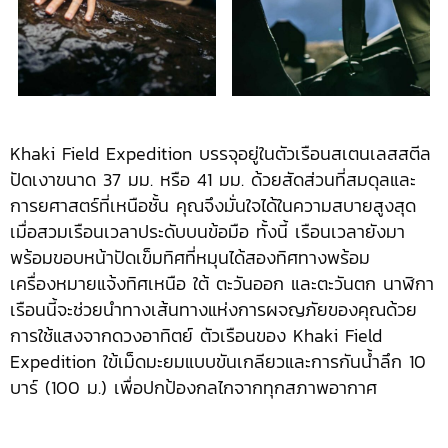
Khaki Field Expedition บรรจุอยู่ในตัวเรือนสเตนเลสสตีล
ปัดเงาขนาด 37 มม. หรือ 41 มม. ด้วยสัดส่วนที่สมดุลและ
การยศาสตร์ที่เหนือชั้น คุณจึงมั่นใจได้ในความสบายสูงสุด
เมื่อสวมเรือนเวลาประดับบนข้อมือ ทั้งนี้ เรือนเวลายังมา
พร้อมขอบหน้าปัดเข็มทิศที่หมุนได้สองทิศทางพร้อม
เครื่องหมายแจ้งทิศเหนือ ใต้ ตะวันออก และตะวันตก นาฬิกา
เรือนนี้จะช่วยนำทางเส้นทางแห่งการผจญภัยของคุณด้วย
การใช้แสงจากดวงอาทิตย์ ตัวเรือนของ Khaki Field
Expedition ใข้เม็ดมะยมแบบขันเกลียวและการกันน้ำลึก 10
บาร์ (100 ม.) เพื่อปกป้องกลไกจากทุกสภาพอากาศ