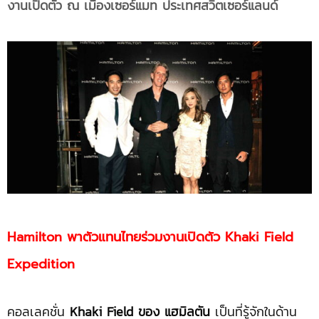
งานเปิดตัว ณ เมืองเซอร์แมท ประเทศสวิตเซอร์แลนด์
Hamilton
พาตัวแทนไทยร่วมงานเปิดตัว
Khaki Field
Expedition
คอลเลคชั่น
Khaki Field ของ แฮมิลตัน
เป็นที่รู้จักในด้าน