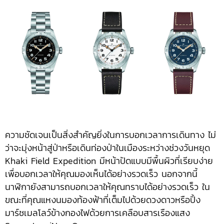
ความชัดเจนเป็นสิ่งสำคัญยิ่งในการบอกเวลาการเดินทาง ไม่
ว่าจะมุ่งหน้าสู่ป่าหรือเดินท่องป่าในเมืองระหว่างช่วงวันหยุด
Khaki Field Expedition มีหน้าปัดแบบมีพื้นผิวที่เรียบง่าย
เพื่อบอกเวลาให้คุณมองเห็นได้อย่างรวดเร็ว นอกจากนี้
นาฬิกายังสามารถบอกเวลาให้คุณทราบได้อย่างรวดเร็ว ใน
ขณะที่คุณแหงนมองท้องฟ้าที่เต็มไปด้วยดวงดาวหรือปิ้ง
มาร์ชเมลโลว์ข้างกองไฟด้วยการเคลือบสารเรืองแสง