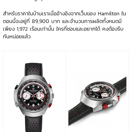
สำหรับราคาในบ้านเราเมื่ออ้างอิงจากเว็บของ Hamilton ใน
ตอนนี้จะอยู่ที่ 89,900 บาท และจำนวนการผลิตทั้งหมดมี
เพียง 1,972 เรือนเท่านั้น ใครที่ชอบและอยากได้ คงต้องรีบ
กันหน่อยแล้ว