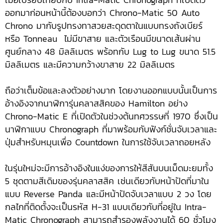
ออกมาก่อนหน้านี้ต้องบอกว่า Chrono-Matic 50 Auto
Chrono มากับรูปทรงทาสวยสะดุดตาในแบบทรงถังเบียร์
หรือ Tonneau ไม่มีขาสาย และตัวเรือนมีขนาดเส้นผ่าน
ศูนย์กลาง 48 มิลลิเมตร พร้อทกับ Lug to Lug ขนาด 51.5
มิลลิเมตร และมีความกว้างขาสาย 22 มิลลิเมตร
ถือว่าเต็มข้อและลงตัวอย่างมาก โดยงานออกแบบนั้นเป็นการ
อ้างอิงจากนาฬิการุ่นคลาสสิคของ Hamilton อย่าง
Chrono-Matic E ที่เปิดตัวในช่วงต้นทศวรรษที่ 1970 ซึ่งเป็น
นาฬิกาแบบ Chronograph ที่มาพร้อมกับฟังก์ชั่นจับเวลาและ
ปุ่มสำหรับหมุนเพื่อ Countdown ในการใช้จับเวลาถอยหลัง
ในรุ่นใหม่จะมีการอ้างอิงในแง่ของการให้สีสันบนเม็ดมะยมทั้ง
5 ชุดตามสีเดิมของรุ่นคลาสสิค เช่นเดียวกับหน้าปัดที่มาใน
แบบ Reverse Panda และมีหน้าปัดจับเวลาแบบ 2 วง โดย
กลไกที่ติดตั้งจะเป็นรหัส H-31 แบบเดียวกับที่อยู่ใน Intra-
Matic Chronograph สามารถสำรองพลังงานได้ 60 ชั่วโมง