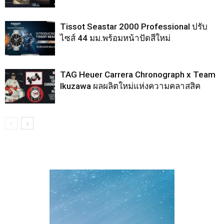
Tissot Seastar 2000 Professional ปรับ
ไซส์ 44 มม.พร้อมหน้าปัดสีใหม่
TAG Heuer Carrera Chronograph x Team
Ikuzawa ผลผลิตใหม่แห่งความคลาสสิค