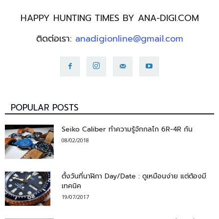
HAPPY HUNTING TIMES BY ANA-DIGI.COM
ติดต่อเรา:
anadigionline@gmail.com
POPULAR POSTS
Seiko Caliber ทำความรู้จักกลไก 6R-4R กัน
08/02/2018
ตั้งวันที่นาฬิกา Day/Date : ดูเหมือนง่าย แต่ต้องมี
เทคนิค
19/07/2017